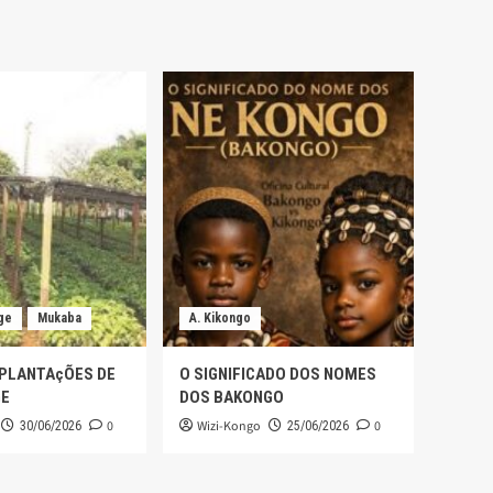
ge
Mukaba
A. Kikongo
 PLANTAçÕES DE
O SIGNIFICADO DOS NOMES
GE
DOS BAKONGO
0
Wizi-Kongo
0
30/06/2026
25/06/2026