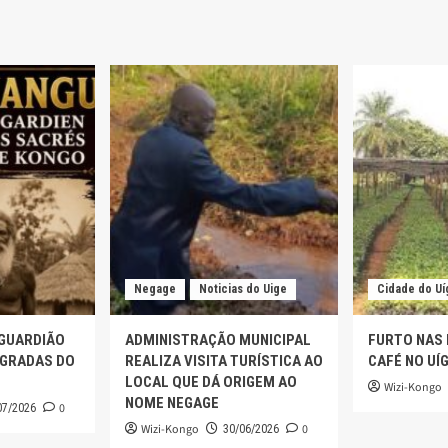
Negage
Noticias do Uige
Cidade do Uí
 GUARDIÃO
ADMINISTRAÇÃO MUNICIPAL
FURTO NAS
AGRADAS DO
REALIZA VISITA TURÍSTICA AO
CAFÉ NO UÍ
LOCAL QUE DÁ ORIGEM AO
Wizi-Kongo
NOME NEGAGE
0
07/2026
Wizi-Kongo
0
30/06/2026