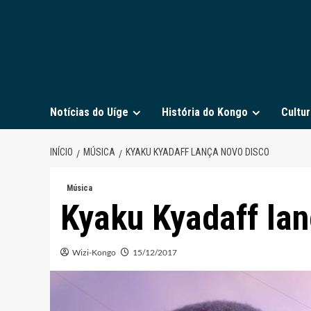
Notícias do Uíge
História do Kongo
Cultur
INÍCIO
MÚSICA
KYAKU KYADAFF LANÇA NOVO DISCO
Música
Kyaku Kyadaff lan
Wizi-Kongo
15/12/2017