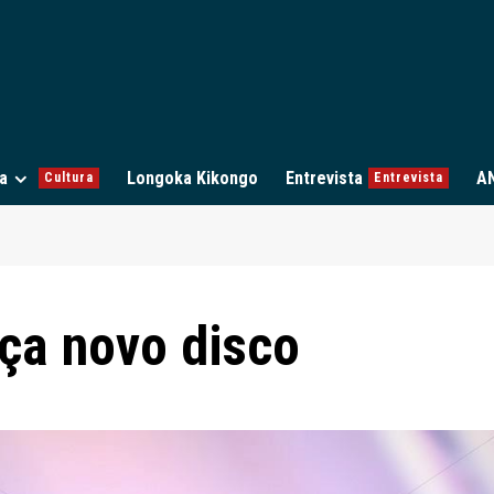
a
Longoka Kikongo
Entrevista
A
Cultura
Entrevista
ça novo disco