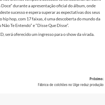
á Doce” durante a apresentação oficial do álbum, onde
 deste sucesso e espera superar as expectativas dos seus
o hip hop, com 17 faixas, é uma descoberta do mundo da
u Não Te Entendo” e “Disse Que Disse”.
, será oferecido um ingresso para o show da virada.
Próximo:
Fábrica de colchões no Uíge reduz produção