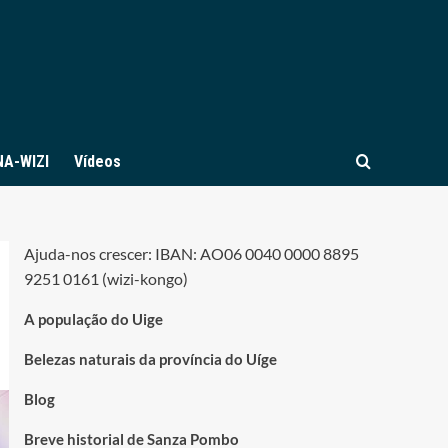
NA-WIZI
Vídeos
Ajuda-nos crescer: IBAN: AO06 0040 0000 8895
9251 0161 (wizi-kongo)
A população do Uige
Belezas naturais da província do Uíge
Blog
Breve historial de Sanza Pombo