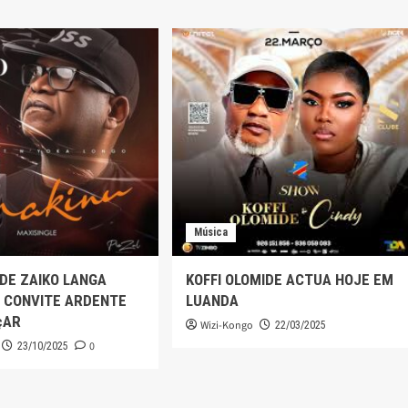
Música
 DE ZAIKO LANGA
KOFFI OLOMIDE ACTUA HOJE EM
 CONVITE ARDENTE
LUANDA
çAR
Wizi-Kongo
22/03/2025
0
23/10/2025