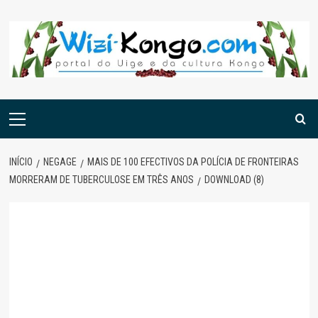
Skip
to
content
Menu
principal
INÍCIO
NEGAGE
MAIS DE 100 EFECTIVOS DA POLÍCIA DE FRONTEIRAS
MORRERAM DE TUBERCULOSE EM TRÊS ANOS
DOWNLOAD (8)