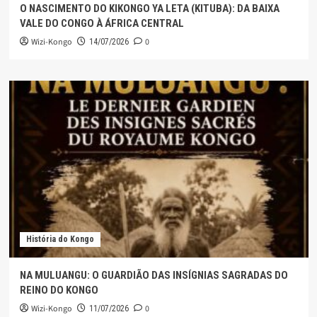
O NASCIMENTO DO KIKONGO YA LETA (KITUBA): DA BAIXA
VALE DO CONGO À ÁFRICA CENTRAL
Wizi-Kongo
0
14/07/2026
História do Kongo
NA MULUANGU: O GUARDIÃO DAS INSÍGNIAS SAGRADAS DO
REINO DO KONGO
Wizi-Kongo
0
11/07/2026