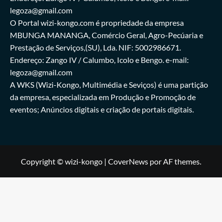
legoza@gmail.com
O Portal wizi-kongo.com é propriedade da empresa
MBUNGA MANANGA, Comércio Geral, Agro-Pecúaria e
Prestação de Serviços,(SU), Lda. NIF: 5002986671.
Endereço: Zango IV / Calumbo, Icolo e Bengo. e-mail:
legoza@gmail.com
A WKS (Wizi-Kongo, Multimédia e Seviços) é uma partição
da empresa, especializada em Produção e Promoção de
eventos; Anúncios digitais e criação de portais digitais.
Copyright © wizi-kongo
|
CoverNews
por AF themes.