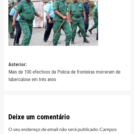
Navegação
Anterior:
Mais de 100 efectivos da Polícia de fronteiras morreram de
de
tuberculose em três anos
artigos
Deixe um comentário
O seu endereço de email não será publicado.
Campos