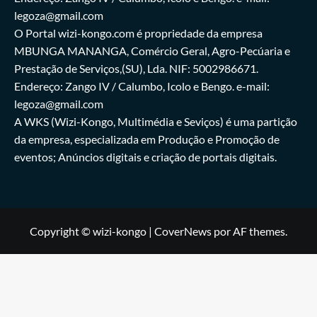
legoza@gmail.com
O Portal wizi-kongo.com é propriedade da empresa
MBUNGA MANANGA, Comércio Geral, Agro-Pecúaria e
Prestação de Serviços,(SU), Lda. NIF: 5002986671.
Endereço: Zango IV / Calumbo, Icolo e Bengo. e-mail:
legoza@gmail.com
A WKS (Wizi-Kongo, Multimédia e Seviços) é uma partição
da empresa, especializada em Produção e Promoção de
eventos; Anúncios digitais e criação de portais digitais.
Copyright © wizi-kongo
|
CoverNews
por AF themes.