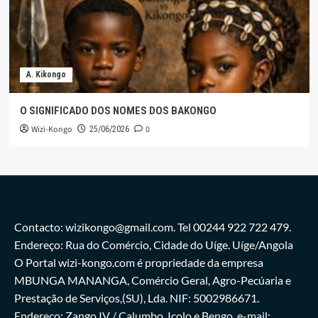
A. Kikongo
O SIGNIFICADO DOS NOMES DOS BAKONGO
Wizi-Kongo
0
25/06/2026
Contacto: wizikongo@gmail.com. Tel 00244 922 722 479.
Endereço: Rua do Comércio, Cidade do Uíge. Uíge/Angola
O Portal wizi-kongo.com é propriedade da empresa
MBUNGA MANANGA, Comércio Geral, Agro-Pecúaria e
Prestação de Serviços,(SU), Lda. NIF: 5002986671.
Endereço: Zango IV / Calumbo, Icolo e Bengo. e-mail: