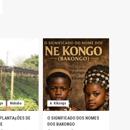
ge
Mukaba
A. Kikongo
 PLANTAçÕES DE
O SIGNIFICADO DOS NOMES
GE
DOS BAKONGO