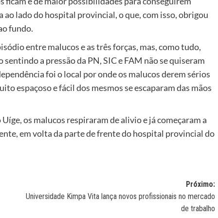
os ficam é de maior possibilidades para conseguirem
ao lado do hospital provincial, o que, com isso, obrigou
ao fundo.
isódio entre malucos e as três forças, mas, como tudo,
 sentindo a pressão da PN, SIC e FAM não se quiseram
ndependência foi o local por onde os malucos derem sérios
muito espaçoso e fácil dos mesmos se escaparam das mãos
o Uíge, os malucos respiraram de alivio e já começaram a
nte, em volta da parte de frente do hospital provincial do
Próximo:
Universidade Kimpa Vita lança novos profissionais no mercado
de trabalho