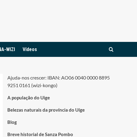
NA-WIZI
Vídeos
Ajuda-nos crescer: IBAN: AO06 0040 0000 8895
9251 0161 (wizi-kongo)
A população do Uige
Belezas naturais da província do Uíge
Blog
Breve historial de Sanza Pombo