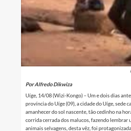
Por Alfredo Dikwiza
Uíge, 14/08 (Wizi-Kongo) – Um e dois dias ante
província do Uíge (09), a cidade do Uíge, sede 
amanhecer do sol nascente, tão cedinho na hor
corrida cerrada dos malucos, fazendo lembrar
animais selvagens, desta vêz, foi protagonizada