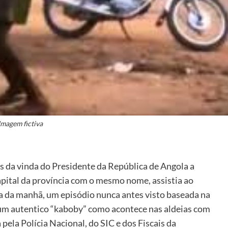
Imagem fictiva
s da vinda do Presidente da República de Angola a
capital da província com o mesmo nome, assistia ao
a da manhã, um episódio nunca antes visto baseada na
 um autentico “kaboby” como acontece nas aldeias com
 pela Polícia Nacional, do SIC e dos Fiscais da