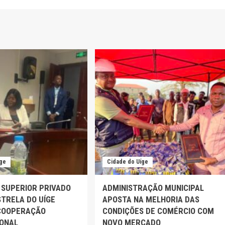
íge
Cidade do Uíge
 SUPERIOR PRIVADO
ADMINISTRAÇÃO MUNICIPAL
TRELA DO UÍGE
APOSTA NA MELHORIA DAS
COOPERAÇÃO
CONDIÇÕES DE COMÉRCIO COM
IONAL
NOVO MERCADO