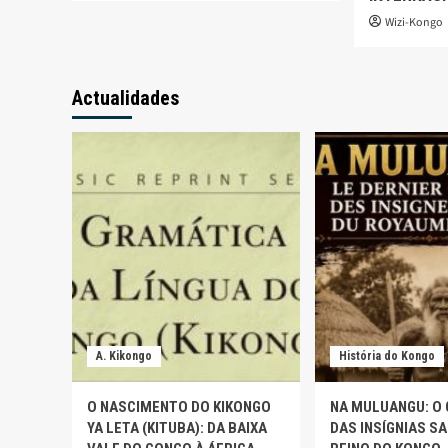
Wizi-Kongo
Actualidades
A. Kikongo
História do Kongo
O NASCIMENTO DO KIKONGO
NA MULUANGU: O
YA LETA (KITUBA): DA BAIXA
DAS INSÍGNIAS S