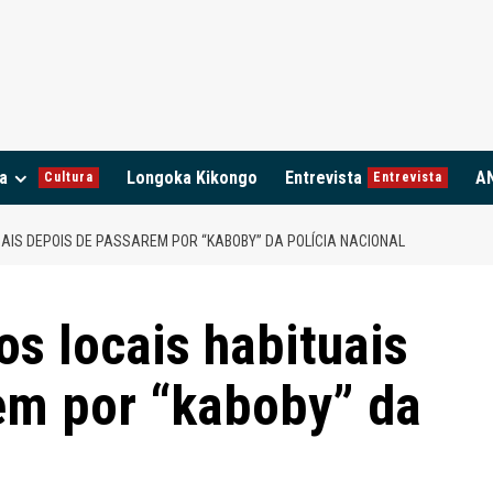
a
Longoka Kikongo
Entrevista
A
Cultura
Entrevista
AIS DEPOIS DE PASSAREM POR “KABOBY” DA POLÍCIA NACIONAL
s locais habituais
em por “kaboby” da