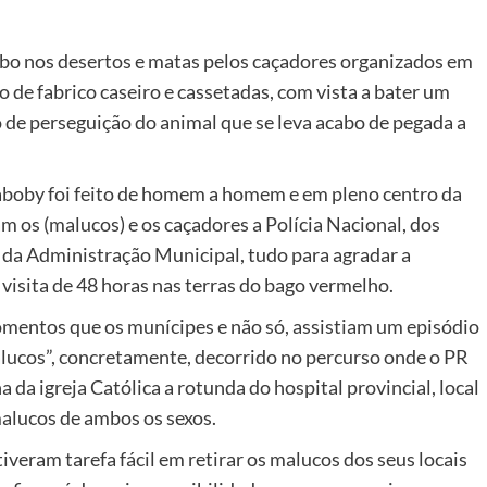
abo nos desertos e matas pelos caçadores organizados em
 de fabrico caseiro e cassetadas, com vista a bater um
 de perseguição do animal que se leva acabo de pegada a
 kaboby foi feito de homem a homem e em pleno centro da
m os (malucos) e os caçadores a Polícia Nacional, dos
s da Administração Municipal, tudo para agradar a
 visita de 48 horas nas terras do bago vermelho.
momentos que os munícipes e não só, assistiam um episódio
alucos”, concretamente, decorrido no percurso onde o PR
da igreja Católica a rotunda do hospital provincial, local
alucos de ambos os sexos.
iveram tarefa fácil em retirar os malucos dos seus locais