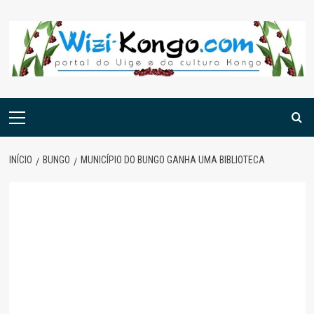
Skip
to
content
Menu
principal
INÍCIO
BUNGO
MUNICÍPIO DO BUNGO GANHA UMA BIBLIOTECA