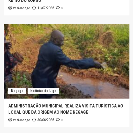
REINO DO KONGO
Wizi-Kongo
0
11/07/2026
Negage
Noticias do Uige
ADMINISTRAÇÃO MUNICIPAL REALIZA VISITA TURÍSTICA AO
LOCAL QUE DÁ ORIGEM AO NOME NEGAGE
Wizi-Kongo
0
30/06/2026