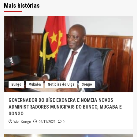
Mais histórias
Bungo
Mukaba
Noticias do Uige
Songo
GOVERNADOR DO UÍGE EXONERA E NOMEIA NOVOS
ADMINISTRADORES MUNICIPAIS DO BUNGO, MUCABA E
SONGO
Wizi-Kongo
0
06/11/2025