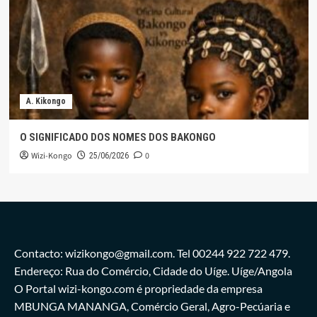
A. Kikongo
O SIGNIFICADO DOS NOMES DOS BAKONGO
Wizi-Kongo
0
25/06/2026
Contacto: wizikongo@gmail.com. Tel 00244 922 722 479.
Endereço: Rua do Comércio, Cidade do Uíge. Uíge/Angola
O Portal wizi-kongo.com é propriedade da empresa
MBUNGA MANANGA, Comércio Geral, Agro-Pecúaria e