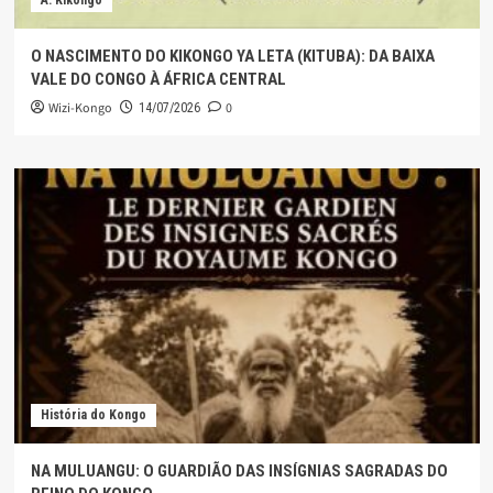
A. Kikongo
O NASCIMENTO DO KIKONGO YA LETA (KITUBA): DA BAIXA
VALE DO CONGO À ÁFRICA CENTRAL
Wizi-Kongo
0
14/07/2026
História do Kongo
NA MULUANGU: O GUARDIÃO DAS INSÍGNIAS SAGRADAS DO