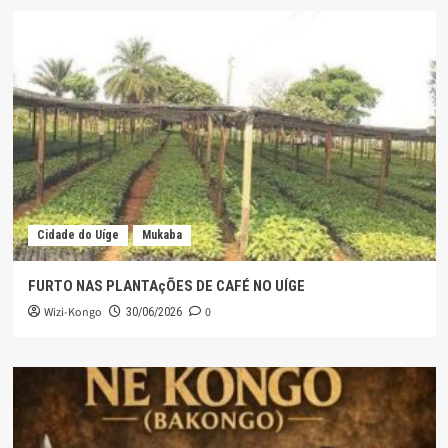
Cidade do Uíge
Mukaba
FURTO NAS PLANTAçÕES DE CAFÉ NO UÍGE
Wizi-Kongo
0
30/06/2026