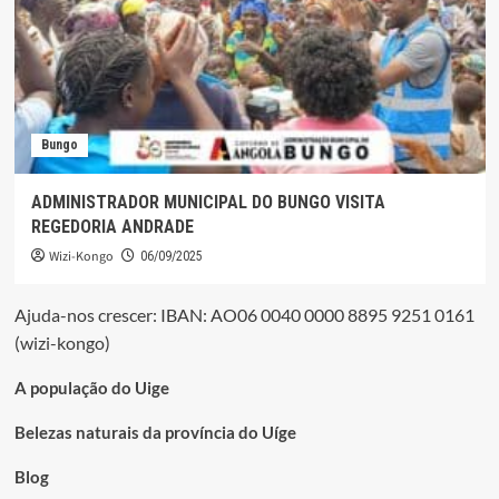
Bungo
ADMINISTRADOR MUNICIPAL DO BUNGO VISITA
REGEDORIA ANDRADE
Wizi-Kongo
06/09/2025
Ajuda-nos crescer: IBAN: AO06 0040 0000 8895 9251 0161
(wizi-kongo)
A população do Uige
Belezas naturais da província do Uíge
Blog