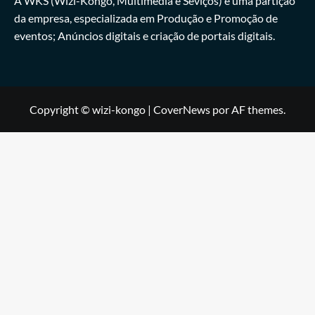
A WKS (Wizi-Kongo, Multimédia e Seviços) é uma partição
da empresa, especializada em Produção e Promoção de
eventos; Anúncios digitais e criação de portais digitais.
Copyright © wizi-kongo
|
CoverNews
por AF themes.