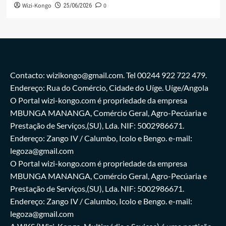
Wizi-Kongo
0
25/06/2026
Contacto: wizikongo@gmail.com. Tel 00244 922 722 479.
Endereço: Rua do Comércio, Cidade do Uíge. Uíge/Angola
O Portal wizi-kongo.com é propriedade da empresa
MBUNGA MANANGA, Comércio Geral, Agro-Pecúaria e
Prestação de Serviços,(SU), Lda. NIF: 5002986671.
Endereço: Zango IV / Calumbo, Icolo e Bengo. e-mail:
legoza@gmail.com
O Portal wizi-kongo.com é propriedade da empresa
MBUNGA MANANGA, Comércio Geral, Agro-Pecúaria e
Prestação de Serviços,(SU), Lda. NIF: 5002986671.
Endereço: Zango IV / Calumbo, Icolo e Bengo. e-mail:
legoza@gmail.com