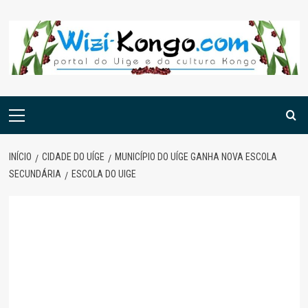
Skip
to
content
Menu
principal
INÍCIO
CIDADE DO UÍGE
MUNICÍPIO DO UÍGE GANHA NOVA ESCOLA
SECUNDÁRIA
ESCOLA DO UIGE