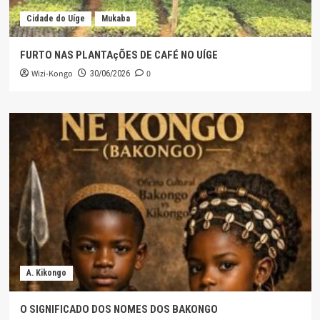
Cidade do Uíge
Mukaba
FURTO NAS PLANTAçÕES DE CAFÉ NO UÍGE
Wizi-Kongo
0
30/06/2026
A. Kikongo
O SIGNIFICADO DOS NOMES DOS BAKONGO