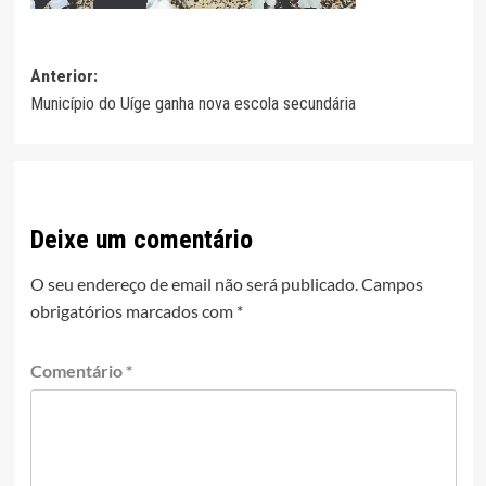
Navegação
Anterior:
Município do Uíge ganha nova escola secundária
de
artigos
Deixe um comentário
O seu endereço de email não será publicado.
Campos
obrigatórios marcados com
*
Comentário
*