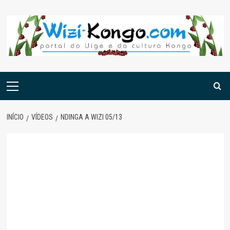
Skip
to
content
Menu
principal
INÍCIO
VÍDEOS
NDINGA A WIZI 05/13