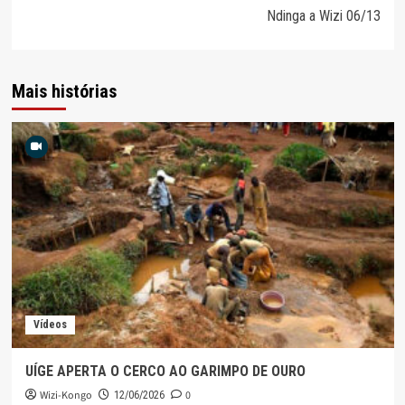
artigos
Ndinga a Wizi 06/13
Mais histórias
Vídeos
UÍGE APERTA O CERCO AO GARIMPO DE OURO
Wizi-Kongo
0
12/06/2026