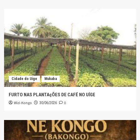
Cidade do Uíge
Mukaba
FURTO NAS PLANTAçÕES DE CAFÉ NO UÍGE
Wizi-Kongo
0
30/06/2026