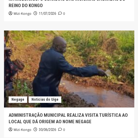
REINO DO KONGO
Wizi-Kongo
0
11/07/2026
Negage
Noticias do Uige
ADMINISTRAÇÃO MUNICIPAL REALIZA VISITA TURÍSTICA AO
LOCAL QUE DÁ ORIGEM AO NOME NEGAGE
Wizi-Kongo
0
30/06/2026