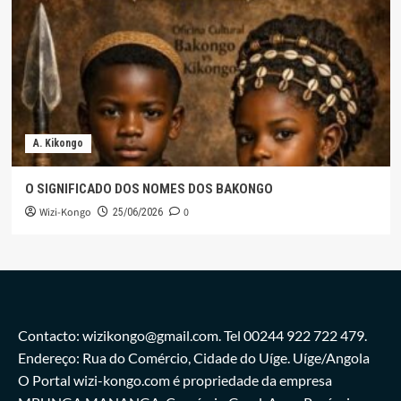
A. Kikongo
O SIGNIFICADO DOS NOMES DOS BAKONGO
Wizi-Kongo
0
25/06/2026
Contacto: wizikongo@gmail.com. Tel 00244 922 722 479.
Endereço: Rua do Comércio, Cidade do Uíge. Uíge/Angola
O Portal wizi-kongo.com é propriedade da empresa