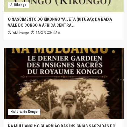
A. Kikongo
O NASCIMENTO DO KIKONGO YA LETA (KITUBA): DA BAIXA
VALE DO CONGO À ÁFRICA CENTRAL
Wizi-Kongo
0
14/07/2026
História do Kongo
NA MULUANGU: O GUARDIÃO DAS INSÍGNIAS SAGRADAS DO