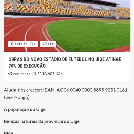
Cidade do Uíge
Vídeos
OBRAS DO NOVO ESTÁDIO DE FUTEBOL NO UÍGE ATINGE
76% DE EXECUCÃO
Wizi-Kongo
0
30/10/2025
Ajuda-nos crescer: IBAN: AO06 0040 0000 8895 9251 0161
(wizi-kongo)
A população do Uige
Belezas naturais da província do Uíge
Blog