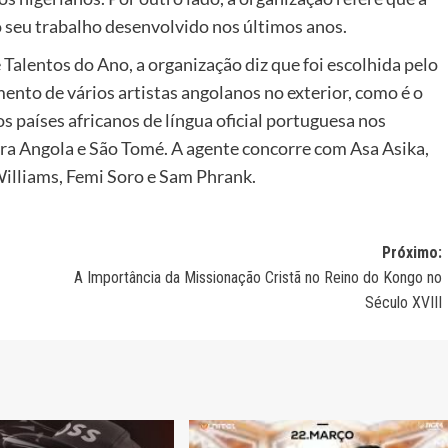
 seu trabalho desenvolvido nos últimos anos.
alentos do Ano, a organização diz que foi escolhida pelo
nto de vários artistas angolanos no exterior, como é o
s países africanos de língua oficial portuguesa nos
ara Angola e São Tomé. A agente concorre com Asa Asika,
illiams, Femi Soro e Sam Phrank.
Próximo:
A Importância da Missionação Cristã no Reino do Kongo no
Século XVIII