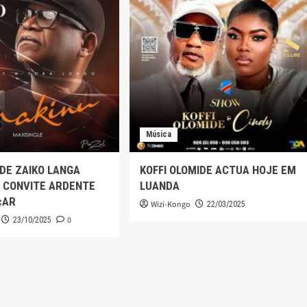
Música
 DE ZAIKO LANGA
KOFFI OLOMIDE ACTUA HOJE EM
 CONVITE ARDENTE
LUANDA
çAR
Wizi-Kongo
22/03/2025
0
23/10/2025