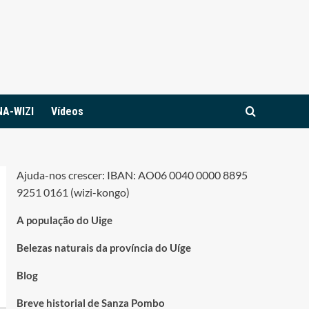
NA-WIZI
Vídeos
Ajuda-nos crescer: IBAN: AO06 0040 0000 8895
9251 0161 (wizi-kongo)
A população do Uige
Belezas naturais da província do Uíge
Blog
Breve historial de Sanza Pombo