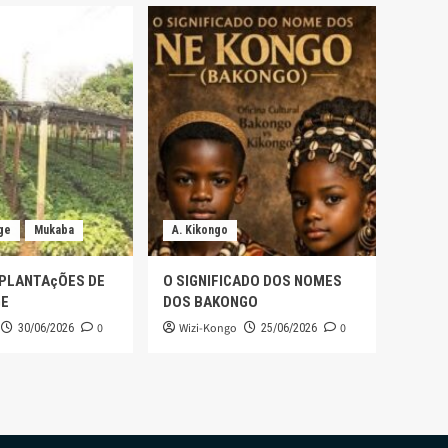
ge
Mukaba
A. Kikongo
 PLANTAçÕES DE
O SIGNIFICADO DOS NOMES
GE
DOS BAKONGO
0
Wizi-Kongo
0
30/06/2026
25/06/2026