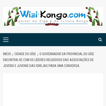
Skip
to
content
Menu
principal
INÍCIO
CIDADE DO UÍGE
O GOVERNADOR DA PROVINCIAL DO UÍGE
ENCONTRA-SE COM OS LÍDERES RELIGIOSOS DAS ASSOCIAÇÕES DE
JOVENS E JUVENIS DAS IGREJAS PARA UMA CONVERSA.