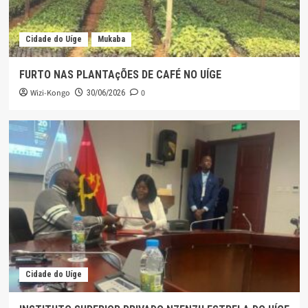
Cidade do Uíge
Mukaba
FURTO NAS PLANTAçÕES DE CAFÉ NO UÍGE
Wizi-Kongo
0
30/06/2026
Cidade do Uíge