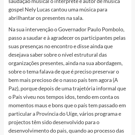
saudação musical o intérprete e autor de música
gospel Nely Lucas cantou uma música para
abrilhantar os presentes na sala.
Na sua intervenção o Governador Paulo Pombolo,
passo a saudar e à agradecer os participantes pelas
suas presenças no encontro e disse ainda que
desejava saber sobre o nível estrutural das
organizações presentes, ainda na sua abordagem,
sobre o tema falava de que é preciso preservar o
bem mais precioso de o nasso país tem agora (A
Paz), porque depois de uma trajetória informal que
o País viveu nos tempos idos, tendo em conta os
momentos maus e bons que o país tem passado em
particular a Província do Uíge, vários programa e
projectos têm sido desenvolvido para o
desenvolvimento do pais, quando ao processo das