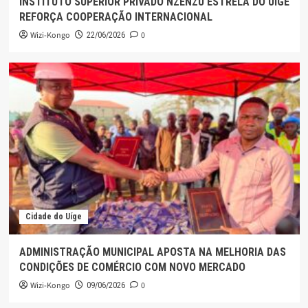
INSTITUTO SUPERIOR PRIVADO NZENZU ESTRELA DO UÍGE
REFORÇA COOPERAÇÃO INTERNACIONAL
Wizi-Kongo
0
22/06/2026
Cidade do Uíge
ADMINISTRAÇÃO MUNICIPAL APOSTA NA MELHORIA DAS
CONDIÇÕES DE COMÉRCIO COM NOVO MERCADO
Wizi-Kongo
0
09/06/2026