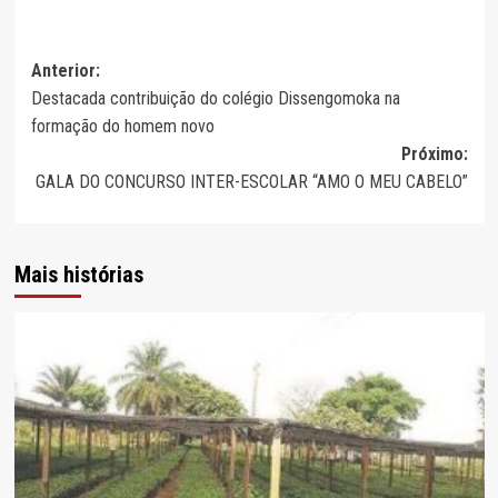
Navegação
Anterior:
Destacada contribuição do colégio Dissengomoka na
de
formação do homem novo
artigos
Próximo:
GALA DO CONCURSO INTER-ESCOLAR “AMO O MEU CABELO”
Mais histórias