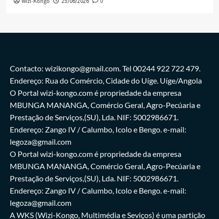
Wizi-Kongo
0
25/06/2026
Contacto: wizikongo@gmail.com. Tel 00244 922 722 479.
Endereço: Rua do Comércio, Cidade do Uíge. Uíge/Angola
O Portal wizi-kongo.com é propriedade da empresa
MBUNGA MANANGA, Comércio Geral, Agro-Pecúaria e
Prestação de Serviços,(SU), Lda. NIF: 5002986671.
Endereço: Zango IV / Calumbo, Icolo e Bengo. e-mail:
legoza@gmail.com
O Portal wizi-kongo.com é propriedade da empresa
MBUNGA MANANGA, Comércio Geral, Agro-Pecúaria e
Prestação de Serviços,(SU), Lda. NIF: 5002986671.
Endereço: Zango IV / Calumbo, Icolo e Bengo. e-mail:
legoza@gmail.com
A WKS (Wizi-Kongo, Multimédia e Seviços) é uma partição