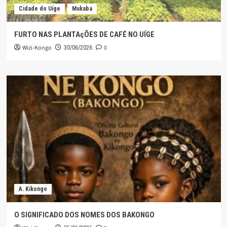
Cidade do Uíge
Mukaba
FURTO NAS PLANTAçÕES DE CAFÉ NO UÍGE
Wizi-Kongo
0
30/06/2026
A. Kikongo
O SIGNIFICADO DOS NOMES DOS BAKONGO