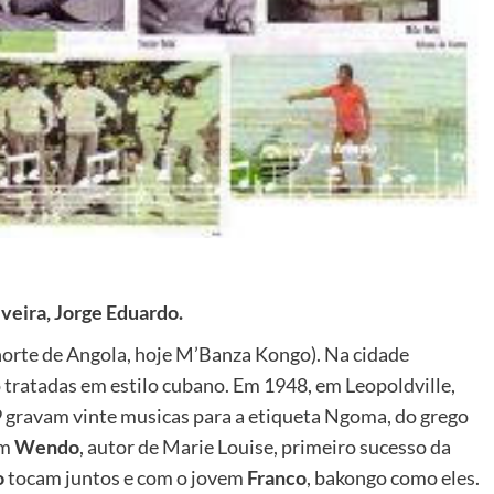
veira, Jorge Eduardo.
norte de Angola, hoje M’Banza Kongo). Na cidade
tratadas em estilo cubano. Em 1948, em Leopoldville,
gravam vinte musicas para a etiqueta Ngoma, do grego
am
Wendo
, autor de Marie Louise, primeiro sucesso da
o
tocam juntos e com o jovem
Franco
, bakongo como eles.