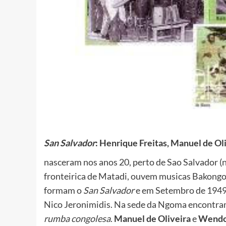
San Salvador
:
Henrique Freitas, Manuel de Oli
nasceram nos anos 20, perto de Sao Salvador (
fronteirica de Matadi, ouvem musicas Bakongo 
formam o
San Salvador
e em Setembro de 1949 
Nico Jeronimidis. Na sede da Ngoma encontr
rumba congolesa
.
Manuel de Oliveira
e
Wend