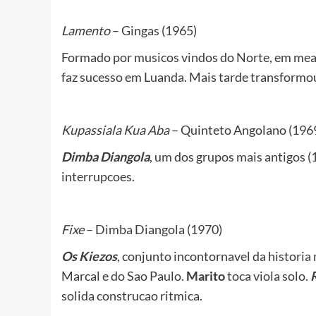
Lamento
– Gingas (1965)
Formado por musicos vindos do Norte, em mea
faz sucesso em Luanda. Mais tarde transform
Kupassiala Kua Aba
– Quinteto Angolano (196
Dimba Diangola
, um dos grupos mais antigos 
interrupcoes.
Fixe
– Dimba Diangola (1970)
Os Kiezos
, conjunto incontornavel da historia
Marcal e do Sao Paulo.
Marito
toca viola solo.
solida construcao ritmica.