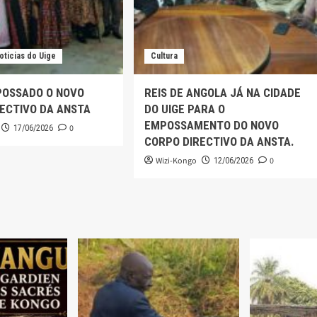
oticias do Uige
Cultura
POSSADO O NOVO
REIS DE ANGOLA JÁ NA CIDADE
ECTIVO DA ANSTA
DO UIGE PARA O
EMPOSSAMENTO DO NOVO
0
17/06/2026
CORPO DIRECTIVO DA ANSTA.
Wizi-Kongo
0
12/06/2026