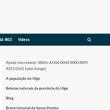
NA-WIZI
Vídeos
Ajuda-nos crescer: IBAN: AO06 0040 0000 8895
9251 0161 (wizi-kongo)
A população do Uige
Belezas naturais da província do Uíge
Blog
Breve historial de Sanza Pombo