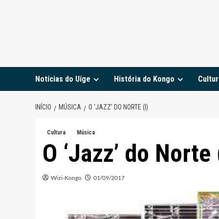
Notícias do Uíge
História do Kongo
Cultur
INÍCIO
MÚSICA
O ‘JAZZ’ DO NORTE (I)
Cultura
Música
O ‘Jazz’ do Norte 
Wizi-Kongo
01/09/2017