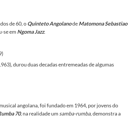
dos de 60, o
Quinteto Angolano
de
Matomona Sebastiao
ou-se em
Ngoma Jazz
.
9)
(1963), durou duas decadas entremeadas de algumas
 musical angolana, foi fundado em 1964, por jovens do
Rumba 70
, na realidade um
samba-rumba
, demonstra a