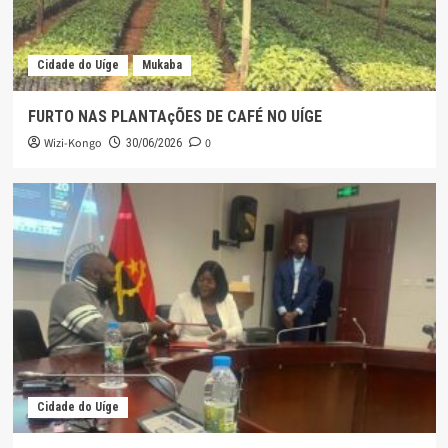
Cidade do Uíge
Mukaba
FURTO NAS PLANTAçÕES DE CAFÉ NO UÍGE
Wizi-Kongo
0
30/06/2026
Cidade do Uíge