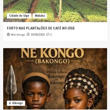
Cidade do Uíge
Mukaba
FURTO NAS PLANTAçÕES DE CAFÉ NO UÍGE
Wizi-Kongo
0
30/06/2026
A. Kikongo