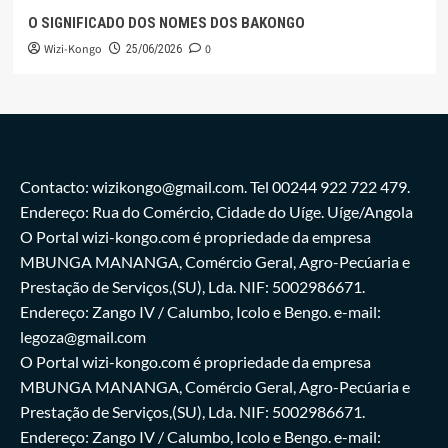
O SIGNIFICADO DOS NOMES DOS BAKONGO
Wizi-Kongo
0
25/06/2026
Contacto: wizikongo@gmail.com. Tel 00244 922 722 479.
Endereço: Rua do Comércio, Cidade do Uíge. Uíge/Angola
O Portal wizi-kongo.com é propriedade da empresa
MBUNGA MANANGA, Comércio Geral, Agro-Pecúaria e
Prestação de Serviços,(SU), Lda. NIF: 5002986671.
Endereço: Zango IV / Calumbo, Icolo e Bengo. e-mail:
legoza@gmail.com
O Portal wizi-kongo.com é propriedade da empresa
MBUNGA MANANGA, Comércio Geral, Agro-Pecúaria e
Prestação de Serviços,(SU), Lda. NIF: 5002986671.
Endereço: Zango IV / Calumbo, Icolo e Bengo. e-mail: