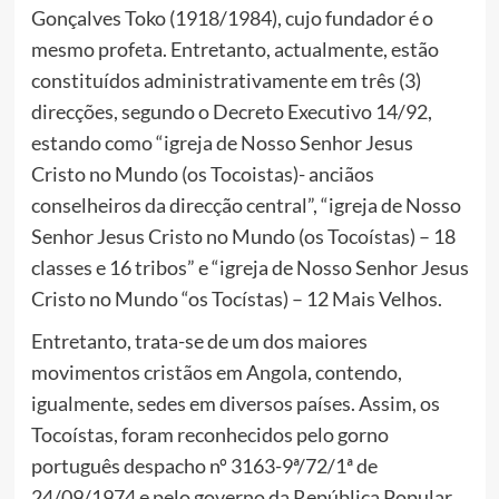
Gonçalves Toko (1918/1984), cujo fundador é o
mesmo profeta. Entretanto, actualmente, estão
constituídos administrativamente em três (3)
direcções, segundo o Decreto Executivo 14/92,
estando como “igreja de Nosso Senhor Jesus
Cristo no Mundo (os Tocoistas)- anciãos
conselheiros da direcção central”, “igreja de Nosso
Senhor Jesus Cristo no Mundo (os Tocoístas) – 18
classes e 16 tribos” e “igreja de Nosso Senhor Jesus
Cristo no Mundo “os Tocístas) – 12 Mais Velhos.
Entretanto, trata-se de um dos maiores
movimentos cristãos em Angola, contendo,
igualmente, sedes em diversos países. Assim, os
Tocoístas, foram reconhecidos pelo gorno
português despacho nº 3163-9ª/72/1ª de
24/09/1974 e pelo governo da República Popular