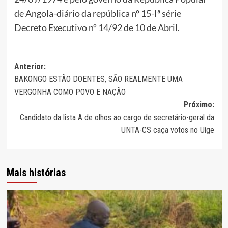
de Angola-diário da república nº 15-Iª série
Decreto Executivo nº 14/92 de 10 de Abril.
Navegação
Anterior:
BAKONGO ESTÃO DOENTES, SÃO REALMENTE UMA
de
VERGONHA COMO POVO E NAÇÃO
artigos
Próximo:
Candidato da lista A de olhos ao cargo de secretário-geral da
UNTA-CS caça votos no Uíge
Mais histórias