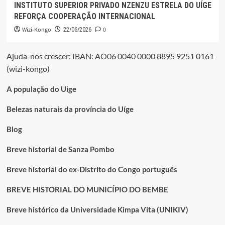
INSTITUTO SUPERIOR PRIVADO NZENZU ESTRELA DO UÍGE
REFORÇA COOPERAÇÃO INTERNACIONAL
Wizi-Kongo
0
22/06/2026
Ajuda-nos crescer: IBAN: AO06 0040 0000 8895 9251 0161
(wizi-kongo)
A população do Uige
Belezas naturais da província do Uíge
Blog
Breve historial de Sanza Pombo
Breve historial do ex-Distrito do Congo português
BREVE HISTORIAL DO MUNICÍPIO DO BEMBE
Breve histórico da Universidade Kimpa Vita (UNIKIV)