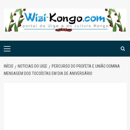
Skip
to
content
Menu
principal
INÍCIO
NOTICIAS DO UIGE
PERCURSO DO PROFETA E UNIÃO DOMINA
MENSAGEM DOS TOCOÍSTAS EM DIA DE ANIVERSÁRIO