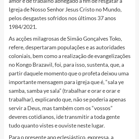
amor e de trabalho abnegado a fim de resgatar a
Igreja de Nosso Senhor Jesus Cristo no Mundo,
pelos desgastes sofridos nos últimos 37 anos
1984/2021.
As acções milagrosas de Simão Gonçalves Toko,
refere, despertaram populações e as autoridades
coloniais, bem como a realização de evangelizações
no Kongo Brazavil, foi, para isso, sustenta, que, a
partir daquele momento que o profeta deixou uma
importante mensagem para igreja que é, “sala ye
samba, samba ye sala” (trabalhar e orar e orar e
trabalhar), explicando que, não se poderia apenas
servir a Deus, mas também com os “vossos”
deveres cotidianos, ide transmitir a toda gente
tudo quanto vistes e ouviste neste lugar.
Para o presente ano eclesiástico, expressa, a