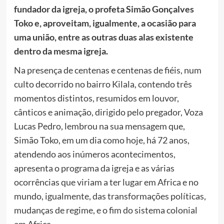
fundador da igreja, o profeta Simão Gonçalves
Toko e, aproveitam, igualmente, a ocasião para
uma união, entre as outras duas alas existente
dentro da mesma igreja.
Na presença de centenas e centenas de fiéis, num
culto decorrido no bairro Kilala, contendo três
momentos distintos, resumidos em louvor,
cânticos e animação, dirigido pelo pregador, Voza
Lucas Pedro, lembrou na sua mensagem que,
Simão Toko, em um dia como hoje, há 72 anos,
atendendo aos inúmeros acontecimentos,
apresenta o programa da igreja e as várias
ocorrências que viriam a ter lugar em Africa e no
mundo, igualmente, das transformações políticas,
mudanças de regime, e o fim do sistema colonial
em Africa.