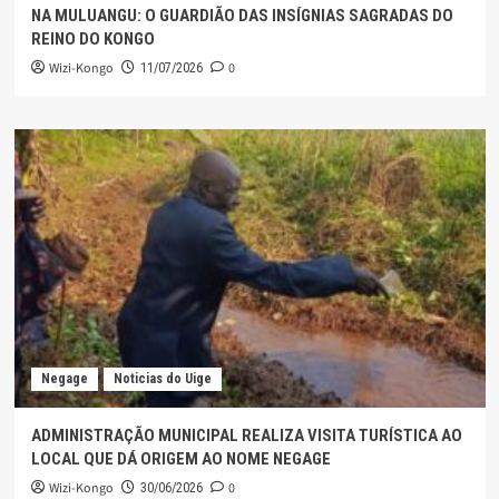
NA MULUANGU: O GUARDIÃO DAS INSÍGNIAS SAGRADAS DO
REINO DO KONGO
Wizi-Kongo
0
11/07/2026
Negage
Noticias do Uige
ADMINISTRAÇÃO MUNICIPAL REALIZA VISITA TURÍSTICA AO
LOCAL QUE DÁ ORIGEM AO NOME NEGAGE
Wizi-Kongo
0
30/06/2026