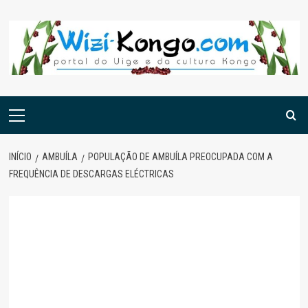
Skip
to
content
Menu
principal
INÍCIO
AMBUÍLA
POPULAÇÃO DE AMBUÍLA PREOCUPADA COM A
FREQUÊNCIA DE DESCARGAS ELÉCTRICAS