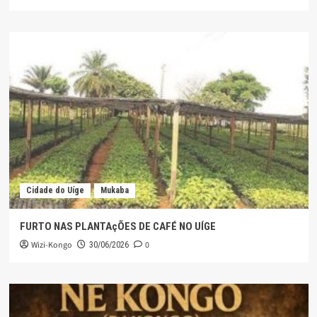
Cidade do Uíge
Mukaba
FURTO NAS PLANTAçÕES DE CAFÉ NO UÍGE
Wizi-Kongo
0
30/06/2026