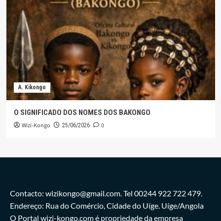
A. Kikongo
O SIGNIFICADO DOS NOMES DOS BAKONGO
Wizi-Kongo
0
25/06/2026
Contacto: wizikongo@gmail.com. Tel 00244 922 722 479.
Endereço: Rua do Comércio, Cidade do Uíge. Uíge/Angola
O Portal wizi-kongo.com é propriedade da empresa