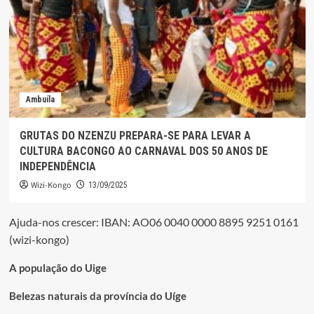
Ambuíla
GRUTAS DO NZENZU PREPARA-SE PARA LEVAR A
CULTURA BACONGO AO CARNAVAL DOS 50 ANOS DE
INDEPENDÊNCIA
Wizi-Kongo
13/09/2025
Ajuda-nos crescer: IBAN: AO06 0040 0000 8895 9251 0161
(wizi-kongo)
A população do Uige
Belezas naturais da província do Uíge