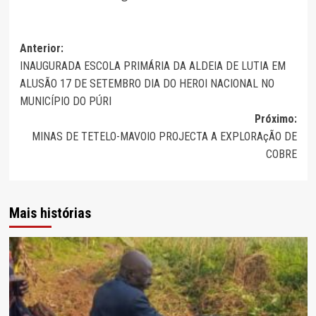
Navegação
Anterior:
INAUGURADA ESCOLA PRIMÁRIA DA ALDEIA DE LUTIA EM
de
ALUSÃO 17 DE SETEMBRO DIA DO HEROI NACIONAL NO
artigos
MUNICÍPIO DO PÚRI
Próximo:
MINAS DE TETELO-MAVOIO PROJECTA A EXPLORAçÃO DE
COBRE
Mais histórias