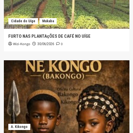
Cidade do Uíge
Mukaba
FURTO NAS PLANTAçÕES DE CAFÉ NO UÍGE
Wizi-Kongo
0
30/06/2026
A. Kikongo