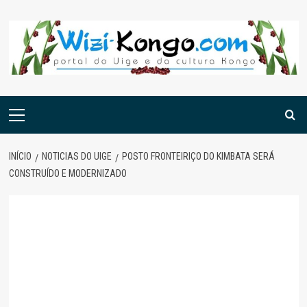
Skip
to
content
Menu
principal
INÍCIO
NOTICIAS DO UIGE
POSTO FRONTEIRIÇO DO KIMBATA SERÁ
CONSTRUÍDO E MODERNIZADO