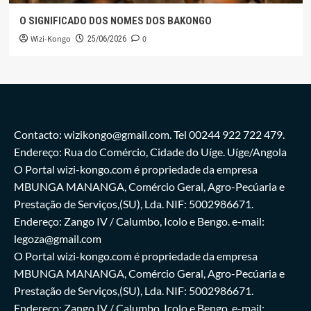
O SIGNIFICADO DOS NOMES DOS BAKONGO
Wizi-Kongo
0
25/06/2026
Contacto: wizikongo@gmail.com. Tel 00244 922 722 479.
Endereço: Rua do Comércio, Cidade do Uíge. Uíge/Angola
O Portal wizi-kongo.com é propriedade da empresa
MBUNGA MANANGA, Comércio Geral, Agro-Pecúaria e
Prestação de Serviços,(SU), Lda. NIF: 5002986671.
Endereço: Zango IV / Calumbo, Icolo e Bengo. e-mail:
legoza@gmail.com
O Portal wizi-kongo.com é propriedade da empresa
MBUNGA MANANGA, Comércio Geral, Agro-Pecúaria e
Prestação de Serviços,(SU), Lda. NIF: 5002986671.
Endereço: Zango IV / Calumbo, Icolo e Bengo. e-mail: