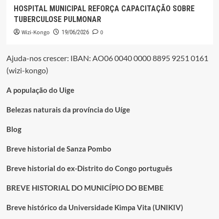
HOSPITAL MUNICIPAL REFORÇA CAPACITAÇÃO SOBRE
TUBERCULOSE PULMONAR
Wizi-Kongo
0
19/06/2026
Ajuda-nos crescer: IBAN: AO06 0040 0000 8895 9251 0161
(wizi-kongo)
A população do Uige
Belezas naturais da província do Uíge
Blog
Breve historial de Sanza Pombo
Breve historial do ex-Distrito do Congo português
BREVE HISTORIAL DO MUNICÍPIO DO BEMBE
Breve histórico da Universidade Kimpa Vita (UNIKIV)