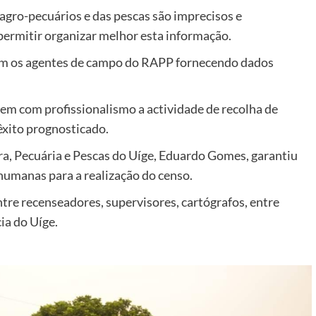
agro-pecuários e das pescas são imprecisos e
permitir organizar melhor esta informação.
com os agentes de campo do RAPP fornecendo dados
em com profissionalismo a actividade de recolha de
êxito prognosticado.
ra, Pecuária e Pescas do Uíge, Eduardo Gomes, garantiu
humanas para a realização do censo.
ntre recenseadores, supervisores, cartógrafos, entre
ia do Uíge.