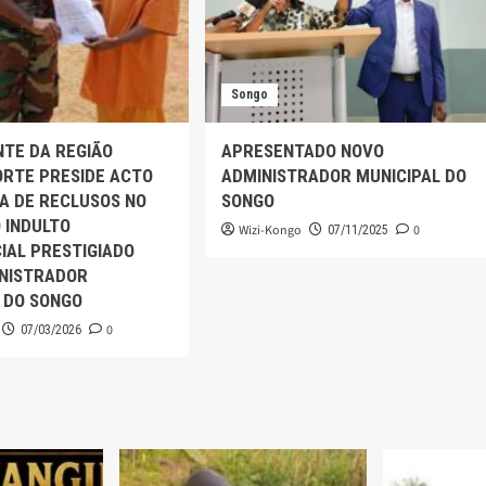
Songo
TE DA REGIÃO
APRESENTADO NOVO
ORTE PRESIDE ACTO
ADMINISTRADOR MUNICIPAL DO
A DE RECLUSOS NO
SONGO
 INDULTO
Wizi-Kongo
0
07/11/2025
IAL PRESTIGIADO
INISTRADOR
 DO SONGO
0
07/03/2026