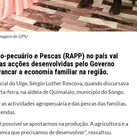
magem do GPU
o-pecuário e Pescas (RAPP) no país vai
r as acções desenvolvidas pelo Governo
vancar a economia familiar na região.
ncial do Uíge, Sérgio Luther Rescova, quando discursava
a-feira, na aldeia de Quimalalo, município do Songo.
s actividades agropecuária e das pescas das famílias,
rendas.
é possível se apostarmos na produção. A agricultura e a
omia que precisamos de desenvolver”, ressaltou.