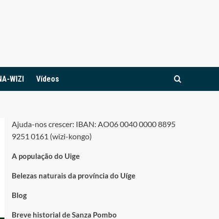
NA-WIZI
Vídeos
Ajuda-nos crescer: IBAN: AO06 0040 0000 8895
9251 0161 (wizi-kongo)
A população do Uige
Belezas naturais da província do Uíge
Blog
Breve historial de Sanza Pombo