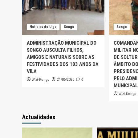
Noticias do Uige
Songo
Songo
ADMINISTRAÇÃO MUNICIPAL DO
COMANDAN
SONGO AUSCULTA FILHOS,
MILITAR N
AMIGOS E NATURAIS SOBRE AS
DE SOLTUR
FESTIVIDADES DOS 103 ANOS DA
ÂMBITO DO
VILA
PRESIDENC
PELO ADM
Wizi-Kongo
0
21/06/2026
MUNICIPAL
Wizi-Kongo
Actualidades