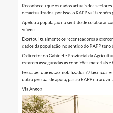
Reconheceu que os dados actuais dos sectores 
desactualizados, por isso, o RAPP vai também 
Apelou à população no sentido de colaborar 
viáveis.
Exortou igualmente os recenseadores a exercer
dados da população, no sentido do RAPP ter o 
O director do Gabinete Provincial da Agricultu
estarem asseguradas as condições materiais e 
Fez saber que estão mobilizados 77 técnicos, e
outro pessoal de apoio, para o RAPP na provínc
Via Angop