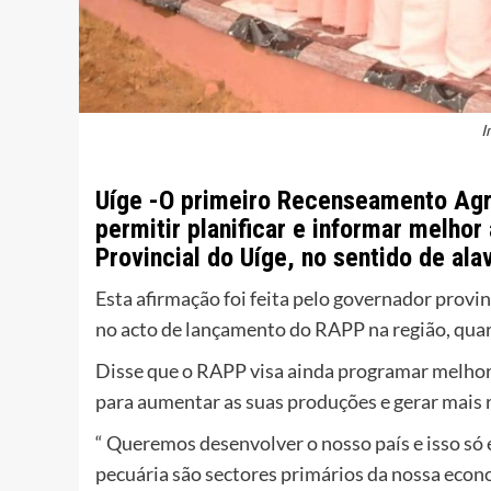
I
Uíge -O primeiro Recenseamento Agr
permitir planificar e informar melho
Provincial do Uíge, no sentido de ala
Esta afirmação foi feita pelo governador provi
no acto de lançamento do RAPP na região, quart
Disse que o RAPP visa ainda programar melhor a
para aumentar as suas produções e gerar mais 
“ Queremos desenvolver o nosso país e isso só 
pecuária são sectores primários da nossa econ