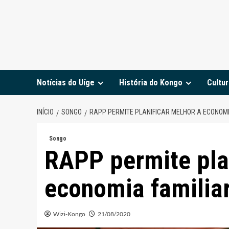
Notícias do Uíge
História do Kongo
Cultur
INÍCIO
SONGO
RAPP PERMITE PLANIFICAR MELHOR A ECONOMI
Songo
RAPP permite plan
economia familia
Wizi-Kongo
21/08/2020