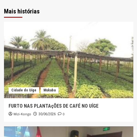
Mais histórias
Cidade do Uíge
Mukaba
FURTO NAS PLANTAçÕES DE CAFÉ NO UÍGE
Wizi-Kongo
0
30/06/2026