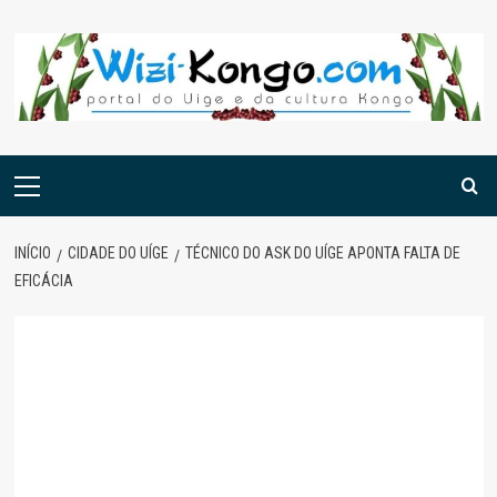
Skip
to
content
Menu
principal
INÍCIO
CIDADE DO UÍGE
TÉCNICO DO ASK DO UÍGE APONTA FALTA DE
EFICÁCIA