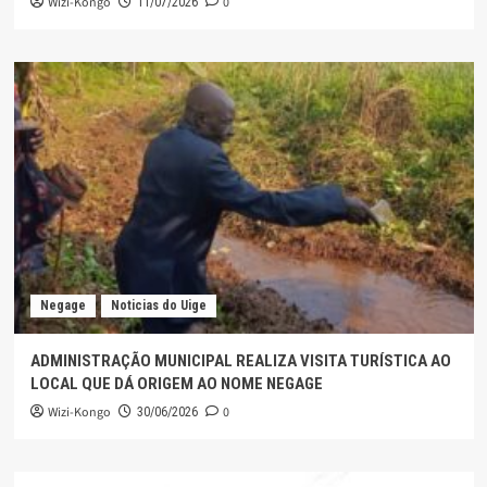
Wizi-Kongo
0
11/07/2026
Negage
Noticias do Uige
ADMINISTRAÇÃO MUNICIPAL REALIZA VISITA TURÍSTICA AO
LOCAL QUE DÁ ORIGEM AO NOME NEGAGE
Wizi-Kongo
0
30/06/2026