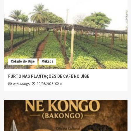
Cidade do Uíge
Mukaba
FURTO NAS PLANTAçÕES DE CAFÉ NO UÍGE
Wizi-Kongo
0
30/06/2026