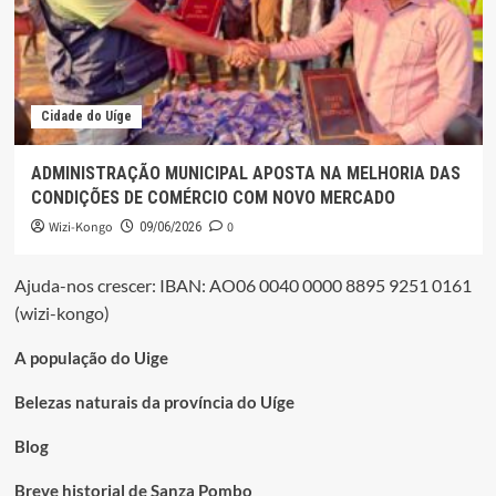
Cidade do Uíge
ADMINISTRAÇÃO MUNICIPAL APOSTA NA MELHORIA DAS
CONDIÇÕES DE COMÉRCIO COM NOVO MERCADO
Wizi-Kongo
0
09/06/2026
Ajuda-nos crescer: IBAN: AO06 0040 0000 8895 9251 0161
(wizi-kongo)
A população do Uige
Belezas naturais da província do Uíge
Blog
Breve historial de Sanza Pombo