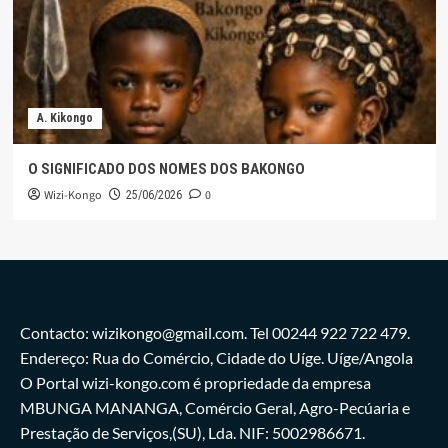
A. Kikongo
O SIGNIFICADO DOS NOMES DOS BAKONGO
Wizi-Kongo
0
25/06/2026
Contacto: wizikongo@gmail.com. Tel 00244 922 722 479.
Endereço: Rua do Comércio, Cidade do Uíge. Uíge/Angola
O Portal wizi-kongo.com é propriedade da empresa
MBUNGA MANANGA, Comércio Geral, Agro-Pecúaria e
Prestação de Serviços,(SU), Lda. NIF: 5002986671.