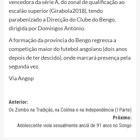
vencedora da série A, do zonal de qualificação ao
escalão superior (Girabola2018), tendo
parabenizado a Direcção do Clube do Bengo,
dirigida por Domingos António.
A formação da província do Bengo regressa a
competição maior do futebol angolano (dois anos
depois de ter descido), onde marcará presença pela
segunda vez.
Via Angop
Navegação
Anterior:
Os Zombo na Tradição, na Colónia e na Independência (I Parte)
de
Próximo:
artigos
Adolescente viola sexualmente anciã de 91 anos no Songo