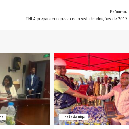
Próximo:
FNLA prepara congresso com vista às eleições de 2017
íge
Cidade do Uíge