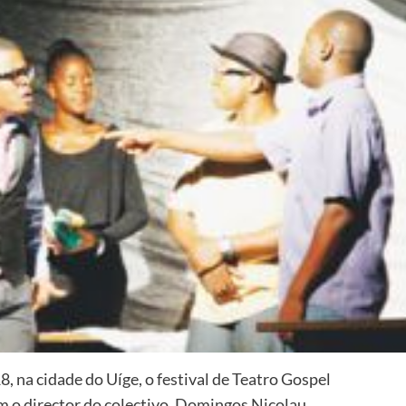
18, na cidade do Uíge, o festival de Teatro Gospel
m o director do colectivo, Domingos Nicolau.