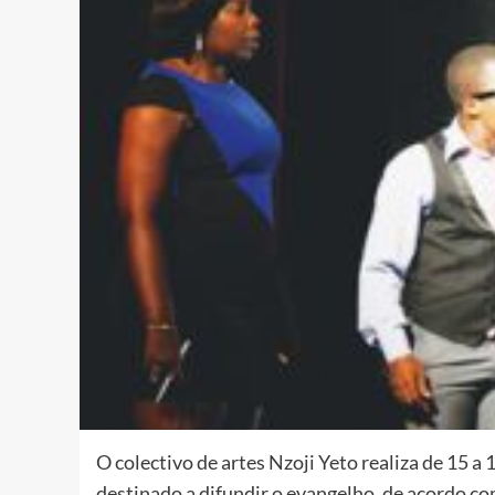
O colectivo de artes Nzoji Yeto realiza de 15 a 
destinado a difundir o evangelho, de acordo co