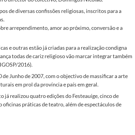
os de diversas confissões religiosas, inscritos para a
s.
bre arrependimento, amor ao próximo, conversão e a
s e outras estão já criadas para a realização condigna
 dança todas de cariz religioso vão marcar integrar também
STIGOSP/2016).
0 de Junho de 2007, com o objectivo de massificar a arte
lturais em prol da província e país em geral.
 já realizou quatro edições do Festeauíge, cinco de
oficinas práticas de teatro, além de espectáculos de