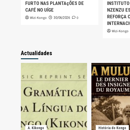
FURTO NAS PLANTAçÕES DE
INSTITUTO
CAFÉ NO UÍGE
NZENZU ES
REFORÇA 
Wizi-Kongo
0
30/06/2026
INTERNAC
Wizi-Kongo
Actualidades
A. Kikongo
História do Kongo