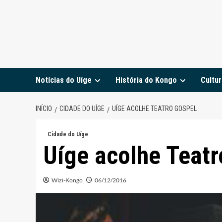
Notícias do Uíge
História do Kongo
Cultur
INÍCIO
CIDADE DO UÍGE
UÍGE ACOLHE TEATRO GOSPEL
Cidade do Uíge
Uíge acolhe Teatr
Wizi-Kongo
06/12/2016