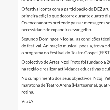
O festival conta com a participação de DEZ grup
primeira edição que decorre durante quatro dia
Os encenadores pretende passar mensagens so
necessidade de expandir o evangelho.
Segundo Domingos Nicolau, as condições técnica
do festival. Animação musical, poesia, trova e
o programa do Festival do Teatro Gospel (FE
O colectivo de Artes Nzoji Yeto foi fundado a 2
na região e realizar actividades educativas e cu
No cumprimento dos seus objectivos, Nzoji Yeto
maratona de Teatro Arena (Martearena), quatro 
rotina.
Via JA