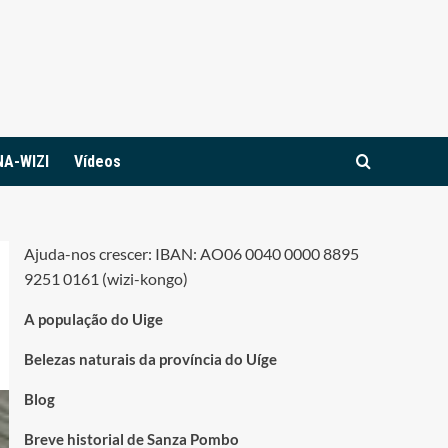
NA-WIZI
Vídeos
Ajuda-nos crescer: IBAN: AO06 0040 0000 8895
9251 0161 (wizi-kongo)
A população do Uige
Belezas naturais da província do Uíge
Blog
Breve historial de Sanza Pombo