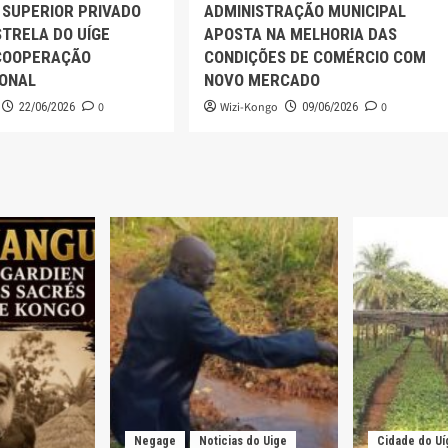
 SUPERIOR PRIVADO
ADMINISTRAÇÃO MUNICIPAL
TRELA DO UÍGE
APOSTA NA MELHORIA DAS
COOPERAÇÃO
CONDIÇÕES DE COMÉRCIO COM
IONAL
NOVO MERCADO
0
Wizi-Kongo
0
22/06/2026
09/06/2026
Negage
Noticias do Uige
Cidade do Uí