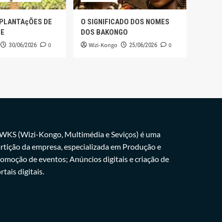
 PLANTAçÕES DE
O SIGNIFICADO DOS NOMES
GE
DOS BAKONGO
0
Wizi-Kongo
0
30/06/2026
25/06/2026
WKS (Wizi-Kongo, Multimédia e Seviços) é uma
rtição da empresa, especializada em Produção e
omoção de eventos; Anúncios digitais e criação de
rtais digitais.