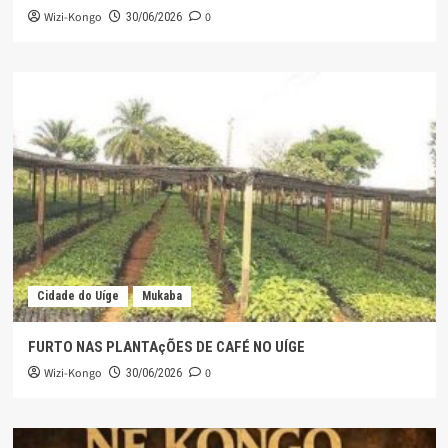
Wizi-Kongo
0
30/06/2026
Cidade do Uíge
Mukaba
FURTO NAS PLANTAçÕES DE CAFÉ NO UÍGE
Wizi-Kongo
0
30/06/2026