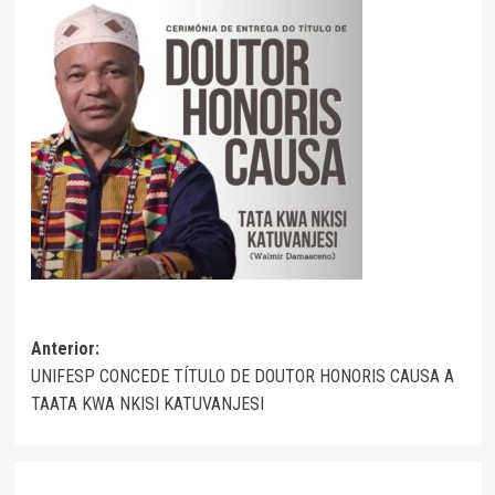
Navegação
Anterior:
UNIFESP CONCEDE TÍTULO DE DOUTOR HONORIS CAUSA A
de
TAATA KWA NKISI KATUVANJESI
artigos