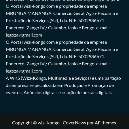
O Portal wizi-kongo.com é propriedade da empresa
MBUNGA MANANGA, Comércio Geral, Agro-Pecúaria e
Prestação de Serviços,(SU), Lda. NIF: 5002986671.
Endereço: Zango IV / Calumbo, Icolo e Bengo. e-mail:
legoza@gmail.com
O Portal wizi-kongo.com é propriedade da empresa
MBUNGA MANANGA, Comércio Geral, Agro-Pecúaria e
Prestação de Serviços,(SU), Lda. NIF: 5002986671.
Endereço: Zango IV / Calumbo, Icolo e Bengo. e-mail:
legoza@gmail.com
A WKS (Wizi-Kongo, Multimédia e Seviços) é uma partição
da empresa, especializada em Produção e Promoção de
eventos; Anúncios digitais e criação de portais digitais.
Copyright © wizi-kongo
|
CoverNews
por AF themes.