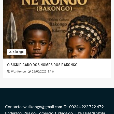
A. Kikongo
O SIGNIFICADO DOS NOMES DOS BAKONGO
Wizi-Kongo
0
25/06/2026
Contacto: wizikongo@gmail.com. Tel 00244 922 722 479.
Endereço: Rua do Comércio, Cidade do Uíge. Uíge/Angola