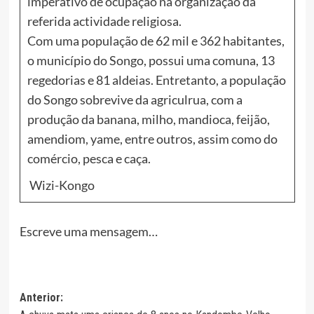
imperativo de ocupação na organização da
referida actividade religiosa.
Com uma população de 62 mil e 362 habitantes,
o município do Songo, possui uma comuna, 13
regedorias e 81 aldeias. Entretanto, a população
do Songo sobrevive da agriculrua, com a
produção da banana, milho, mandioca, feijão,
amendiom, yame, entre outros, assim como do
comércio, pesca e caça.
Wizi-Kongo
Escreve uma mensagem…
Navegação
Anterior: