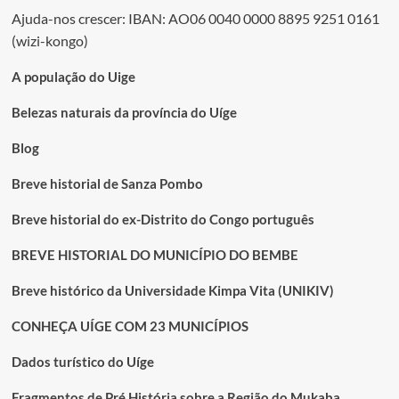
Ajuda-nos crescer: IBAN: AO06 0040 0000 8895 9251 0161
(wizi-kongo)
A população do Uige
Belezas naturais da província do Uíge
Blog
Breve historial de Sanza Pombo
Breve historial do ex-Distrito do Congo português
BREVE HISTORIAL DO MUNICÍPIO DO BEMBE
Breve histórico da Universidade Kimpa Vita (UNIKIV)
CONHEÇA UÍGE COM 23 MUNICÍPIOS
Dados turístico do Uíge
Fragmentos de Pré História sobre a Região do Mukaba