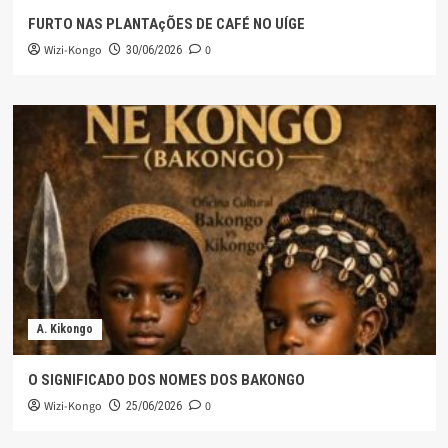
FURTO NAS PLANTAçÕES DE CAFÉ NO UÍGE
Wizi-Kongo
0
30/06/2026
A. Kikongo
O SIGNIFICADO DOS NOMES DOS BAKONGO
Wizi-Kongo
0
25/06/2026