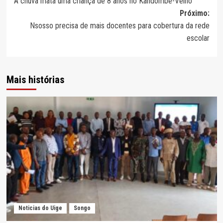
A chuva mata uma criança de 8 anos no Kandombe-Velho
de
Próximo:
artigos
Nsosso precisa de mais docentes para cobertura da rede
escolar
Mais histórias
Noticias do Uige
Songo