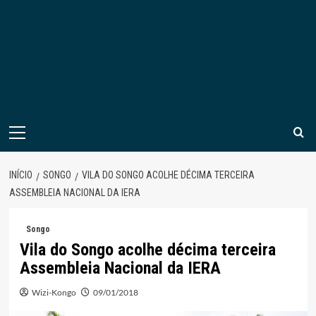
Menu
principal
INÍCIO
SONGO
VILA DO SONGO ACOLHE DÉCIMA TERCEIRA
ASSEMBLEIA NACIONAL DA IERA
Songo
Vila do Songo acolhe décima terceira
Assembleia Nacional da IERA
Wizi-Kongo
09/01/2018