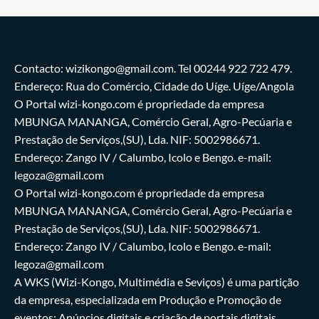
Contacto: wizikongo@gmail.com. Tel 00244 922 722 479.
Endereço: Rua do Comércio, Cidade do Uíge. Uíge/Angola
O Portal wizi-kongo.com é propriedade da empresa
MBUNGA MANANGA, Comércio Geral, Agro-Pecúaria e
Prestação de Serviços,(SU), Lda. NIF: 5002986671.
Endereço: Zango IV / Calumbo, Icolo e Bengo. e-mail:
legoza@gmail.com
O Portal wizi-kongo.com é propriedade da empresa
MBUNGA MANANGA, Comércio Geral, Agro-Pecúaria e
Prestação de Serviços,(SU), Lda. NIF: 5002986671.
Endereço: Zango IV / Calumbo, Icolo e Bengo. e-mail:
legoza@gmail.com
A WKS (Wizi-Kongo, Multimédia e Seviços) é uma partição
da empresa, especializada em Produção e Promoção de
eventos; Anúncios digitais e criação de portais digitais.