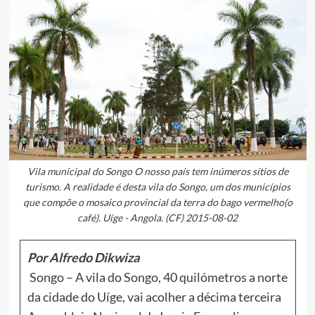
Vila municipal do Songo O nosso país tem inúmeros sítios de
turismo. A realidade é desta vila do Songo, um dos municípios
que compõe o mosaico provincial da terra do bago vermelho(o
café). Uíge - Angola. (CF) 2015-08-02
Por Alfredo Dikwiza
Songo – A vila do Songo, 40 quilómetros a norte
da cidade do Uíge, vai acolher a décima terceira