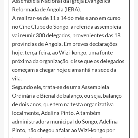
Assembleia Nacional da Igreja Evangelica
Reformada de Angola (IERA).
A realizar-se de 11 a 14 do mês e ano em curso
no Cine Clube do Songo, a referida assembleia
vai reunir 300 delegados, provenientes das 18
províncias de Angola. Em breves declarações
hoje, terça-feira, ao Wizi-kongo, uma fonte
próxima da organização, disse que os delegados
começam a chegar hoje e amanhã na sede da
vila.
Segundo ele, trata-se de uma Assembleia
Ordinária e Bienal de balanço, ou seja, balanço
de dois anos, que tem na testa organizativa
localmente, Adelina Pinto. A também
administradora municipal do Songo, Adelina
Pinto, não chegou a falar ao Wizi-kongo por