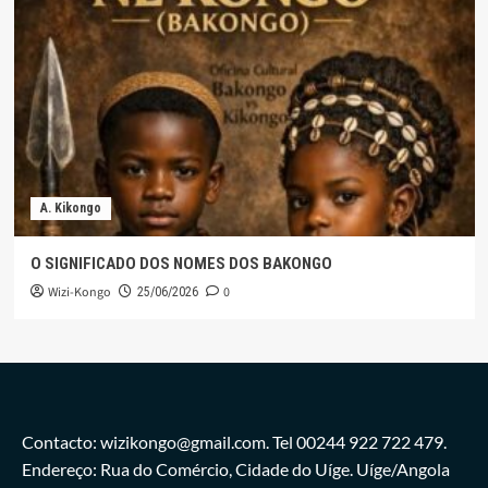
A. Kikongo
O SIGNIFICADO DOS NOMES DOS BAKONGO
Wizi-Kongo
0
25/06/2026
Contacto: wizikongo@gmail.com. Tel 00244 922 722 479.
Endereço: Rua do Comércio, Cidade do Uíge. Uíge/Angola