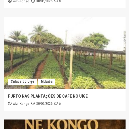
Wizi-Kongo
0
30/06/2026
Cidade do Uíge
Mukaba
FURTO NAS PLANTAçÕES DE CAFÉ NO UÍGE
Wizi-Kongo
0
30/06/2026