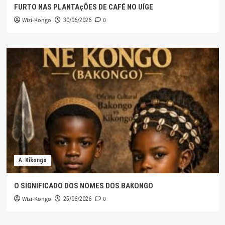
FURTO NAS PLANTAçÕES DE CAFÉ NO UÍGE
Wizi-Kongo
0
30/06/2026
A. Kikongo
O SIGNIFICADO DOS NOMES DOS BAKONGO
Wizi-Kongo
0
25/06/2026