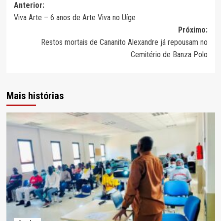
Navegação
Anterior:
Viva Arte – 6 anos de Arte Viva no Uíge
de
Próximo:
artigos
Restos mortais de Cananito Alexandre já repousam no
Cemitério de Banza Polo
Mais histórias