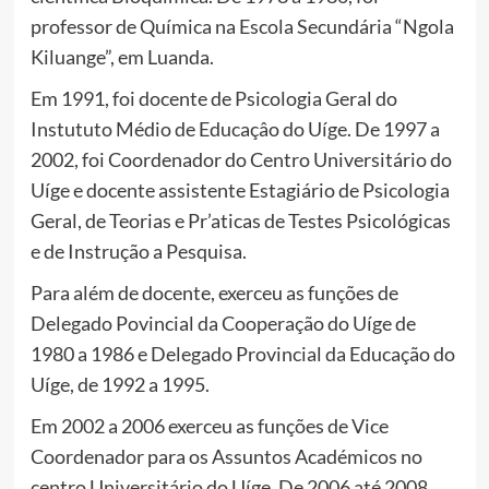
professor de Química na Escola Secundária “Ngola
Kiluange”, em Luanda.
Em 1991, foi docente de Psicologia Geral do
Instututo Médio de Educaçâo do Uíge. De 1997 a
2002, foi Coordenador do Centro Universitário do
Uíge e docente assistente Estagiário de Psicologia
Geral, de Teorias e Pr’aticas de Testes Psicológicas
e de Instrução a Pesquisa.
Para além de docente, exerceu as funções de
Delegado Povincial da Cooperação do Uíge de
1980 a 1986 e Delegado Provincial da Educação do
Uíge, de 1992 a 1995.
Em 2002 a 2006 exerceu as funções de Vice
Coordenador para os Assuntos Académicos no
centro Universitário do Uíge. De 2006 até 2008,