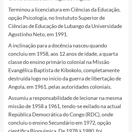
Terminou a licenciatura em Ciências da Educação,
opçâo Psicologia, no Instututo Superior de
Ciências de Educação de Lubango da Universidade
Agostinho Neto, em 1991.
A inclinação para a docência nasceu quando
concluiu em 1958, aos 12 anos de idade, a quarta
classe do ensino primário colonial na Missão
Evangêlica Baptista de Kibokolo, completamente
destruída logo no início da guerra de libertação de
Angola, em 1961, pelas autoridades coloniais.
Assumiu a responsabilidade de lecionar na mesma
missão de 1958 a 1961, tendo-se exilado na actual
República Democrática do Congo (RDC), onde
concluiu o ensino Secundário em 1972, opção
científica Bioquímica. De 1978 à 1980, foi