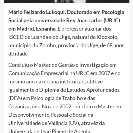
Mário Felizardo Lukoqui, Doutorado em Pscologia
Social pela universidade Rey Juan carlos (URJC)
em Madrid, Espanha.
É professor auxiliar dos
ISCED de Luanda e do Uíge, natural de Kibokolo,
município do Zombo, província do Uíge, de 68 anos
de idade.
Concluiu o Master de Gestão e Investigação em
Comunicação Empresarial na URJC em 2007 e no
mesmo ano na mesma instituição, obteve
igualmente o Diploma de Estudos Aprofundados
(DEA) em Psicologia de Trabalho e das
Organizações. No ano 2002, concluiu o Master em
Desenvolvimento Pessoal e Social na
Uiniversidade de Valência (UV), atravêz da
Universidade Jean Piaget de Angola.