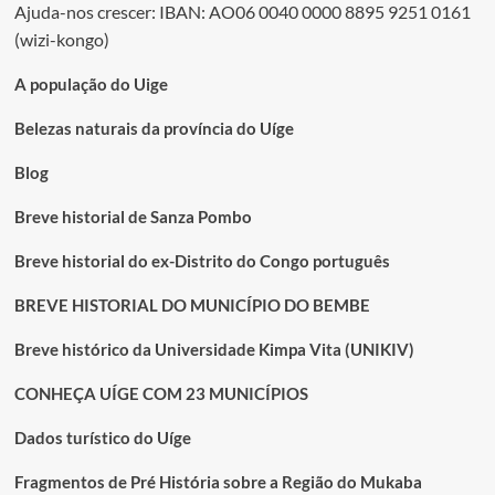
Ajuda-nos crescer: IBAN: AO06 0040 0000 8895 9251 0161
(wizi-kongo)
A população do Uige
Belezas naturais da província do Uíge
Blog
Breve historial de Sanza Pombo
Breve historial do ex-Distrito do Congo português
BREVE HISTORIAL DO MUNICÍPIO DO BEMBE
Breve histórico da Universidade Kimpa Vita (UNIKIV)
CONHEÇA UÍGE COM 23 MUNICÍPIOS
Dados turístico do Uíge
Fragmentos de Pré História sobre a Região do Mukaba