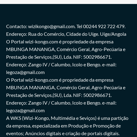
Contacto: wizikongo@gmail.com. Tel 00244 922 722 479.
Endereço: Rua do Comércio, Cidade do Uíge. Uíge/Angola
O Portal wizi-kongo.com é propriedade da empresa
MBUNGA MANANGA, Comércio Geral, Agro-Pecúaria e
Prestação de Serviços,(SU), Lda. NIF: 5002986671.
Endereço: Zango IV / Calumbo, Icolo e Bengo. e-mail:
legoza@gmail.com
O Portal wizi-kongo.com é propriedade da empresa
MBUNGA MANANGA, Comércio Geral, Agro-Pecúaria e
Prestação de Serviços,(SU), Lda. NIF: 5002986671.
Endereço: Zango IV / Calumbo, Icolo e Bengo. e-mail:
legoza@gmail.com
A WKS (Wizi-Kongo, Multimédia e Seviços) é uma partição
da empresa, especializada em Produção e Promoção de
eventos; Anúncios digitais e criação de portais digitais.