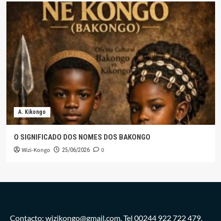
A. Kikongo
O SIGNIFICADO DOS NOMES DOS BAKONGO
Wizi-Kongo
0
25/06/2026
Contacto: wizikongo@gmail.com. Tel 00244 922 722 479.