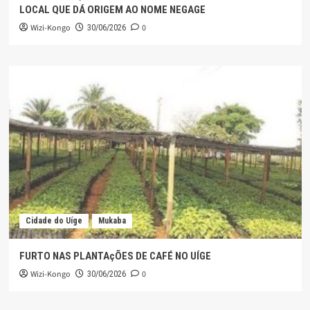
LOCAL QUE DÁ ORIGEM AO NOME NEGAGE
Wizi-Kongo
0
30/06/2026
Cidade do Uíge
Mukaba
FURTO NAS PLANTAçÕES DE CAFÉ NO UÍGE
Wizi-Kongo
0
30/06/2026