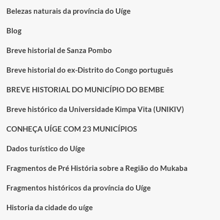
Bantu
Belezas naturais da província do Uíge
supera
expectativa
Blog
Breve historial de Sanza Pombo
Breve historial do ex-Distrito do Congo português
BREVE HISTORIAL DO MUNICÍPIO DO BEMBE
Breve histórico da Universidade Kimpa Vita (UNIKIV)
CONHEÇA UÍGE COM 23 MUNICÍPIOS
Dados turístico do Uíge
Fragmentos de Pré História sobre a Região do Mukaba
Fragmentos históricos da província do Uíge
Historia da cidade do uíge