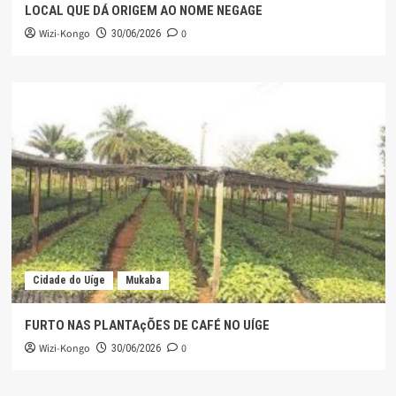
LOCAL QUE DÁ ORIGEM AO NOME NEGAGE
Wizi-Kongo
0
30/06/2026
Cidade do Uíge
Mukaba
FURTO NAS PLANTAçÕES DE CAFÉ NO UÍGE
Wizi-Kongo
0
30/06/2026