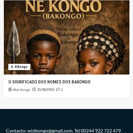
A. Kikongo
O SIGNIFICADO DOS NOMES DOS BAKONGO
Wizi-Kongo
0
25/06/2026
Contacto: wizikongo@gmail.com. Tel 00244 922 722 479.