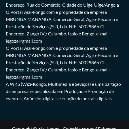
Endereço: Rua do Comércio, Cidade do Uíge. Uíge/Angola
O Portal wizi-kongo.com é propriedade da empresa
MBUNGA MANANGA, Comércio Geral, Agro-Pecúaria e
Prestação de Serviços,(SU), Lda. NIF: 5002986671.
Endereço: Zango IV / Calumbo, Icolo e Bengo. e-mail:
legoza@gmail.com
O Portal wizi-kongo.com é propriedade da empresa
MBUNGA MANANGA, Comércio Geral, Agro-Pecúaria e
Prestação de Serviços,(SU), Lda. NIF: 5002986671.
Endereço: Zango IV / Calumbo, Icolo e Bengo. e-mail:
legoza@gmail.com
A WKS (Wizi-Kongo, Multimédia e Seviços) é uma partição
da empresa, especializada em Produção e Promoção de
eventos; Anúncios digitais e criação de portais digitais.
Copyright © wizi-kongo
|
CoverNews
por AF themes.