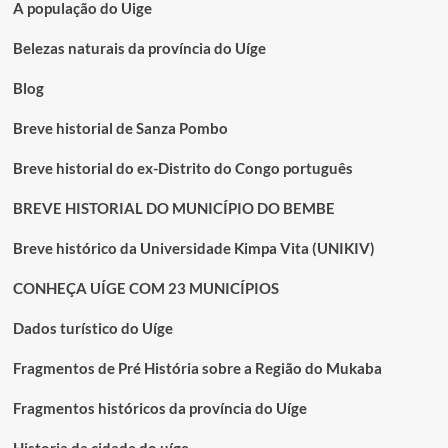
circulação
A população do Uige
no
município
Belezas naturais da província do Uíge
de
Milunga
Blog
Breve historial de Sanza Pombo
Breve historial do ex-Distrito do Congo português
BREVE HISTORIAL DO MUNICÍPIO DO BEMBE
Breve histórico da Universidade Kimpa Vita (UNIKIV)
CONHEÇA UÍGE COM 23 MUNICÍPIOS
Dados turístico do Uíge
Fragmentos de Pré História sobre a Região do Mukaba
Fragmentos históricos da província do Uíge