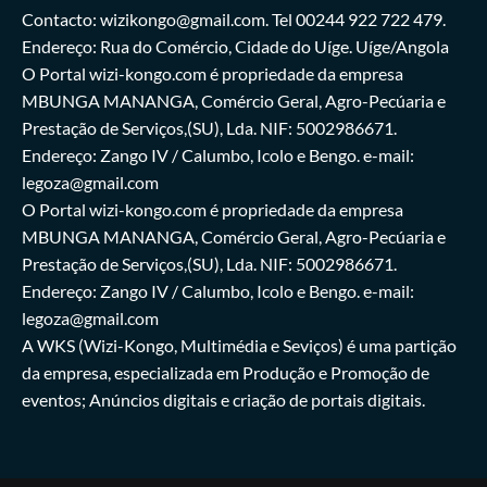
Contacto: wizikongo@gmail.com. Tel 00244 922 722 479.
Endereço: Rua do Comércio, Cidade do Uíge. Uíge/Angola
O Portal wizi-kongo.com é propriedade da empresa
MBUNGA MANANGA, Comércio Geral, Agro-Pecúaria e
Prestação de Serviços,(SU), Lda. NIF: 5002986671.
Endereço: Zango IV / Calumbo, Icolo e Bengo. e-mail:
legoza@gmail.com
O Portal wizi-kongo.com é propriedade da empresa
MBUNGA MANANGA, Comércio Geral, Agro-Pecúaria e
Prestação de Serviços,(SU), Lda. NIF: 5002986671.
Endereço: Zango IV / Calumbo, Icolo e Bengo. e-mail:
legoza@gmail.com
A WKS (Wizi-Kongo, Multimédia e Seviços) é uma partição
da empresa, especializada em Produção e Promoção de
eventos; Anúncios digitais e criação de portais digitais.