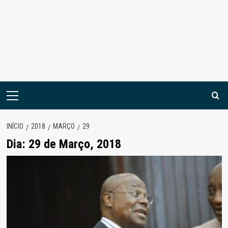
Menu
principal
INÍCIO
2018
MARÇO
29
Dia:
29 de Março, 2018