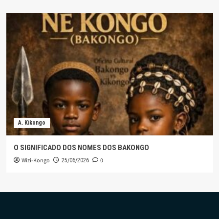
A. Kikongo
O SIGNIFICADO DOS NOMES DOS BAKONGO
Wizi-Kongo
0
25/06/2026