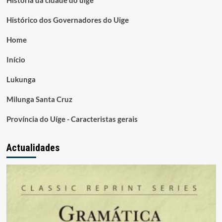
Historia da cidade do uíge
Histórico dos Governadores do Uige
Home
Início
Lukunga
Milunga Santa Cruz
Província do Uíge - Caracteristas gerais
Actualidades