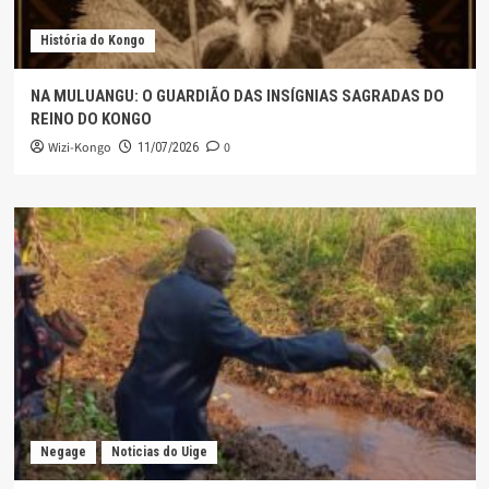
História do Kongo
NA MULUANGU: O GUARDIÃO DAS INSÍGNIAS SAGRADAS DO
REINO DO KONGO
Wizi-Kongo
0
11/07/2026
Negage
Noticias do Uige