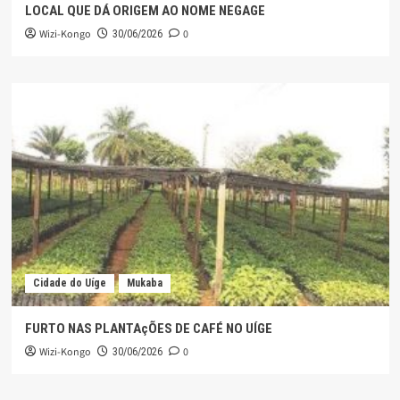
LOCAL QUE DÁ ORIGEM AO NOME NEGAGE
Wizi-Kongo
0
30/06/2026
Cidade do Uíge
Mukaba
FURTO NAS PLANTAçÕES DE CAFÉ NO UÍGE
Wizi-Kongo
0
30/06/2026