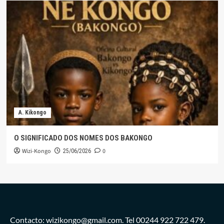
A. Kikongo
O SIGNIFICADO DOS NOMES DOS BAKONGO
Wizi-Kongo
0
25/06/2026
Contacto: wizikongo@gmail.com. Tel 00244 922 722 479.