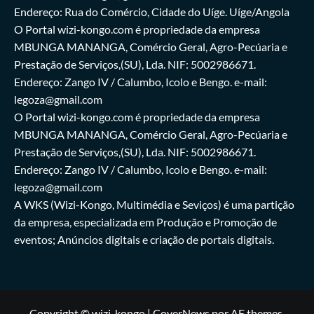
Endereço: Rua do Comércio, Cidade do Uíge. Uíge/Angola
O Portal wizi-kongo.com é propriedade da empresa
MBUNGA MANANGA, Comércio Geral, Agro-Pecúaria e
Prestação de Serviços,(SU), Lda. NIF: 5002986671.
Endereço: Zango IV / Calumbo, Icolo e Bengo. e-mail:
legoza@gmail.com
O Portal wizi-kongo.com é propriedade da empresa
MBUNGA MANANGA, Comércio Geral, Agro-Pecúaria e
Prestação de Serviços,(SU), Lda. NIF: 5002986671.
Endereço: Zango IV / Calumbo, Icolo e Bengo. e-mail:
legoza@gmail.com
A WKS (Wizi-Kongo, Multimédia e Seviços) é uma partição
da empresa, especializada em Produção e Promoção de
eventos; Anúncios digitais e criação de portais digitais.
Copyright © wizi-kongo
|
CoverNews
por AF themes.