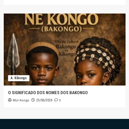
A. Kikongo
O SIGNIFICADO DOS NOMES DOS BAKONGO
Wizi-Kongo
0
25/06/2026