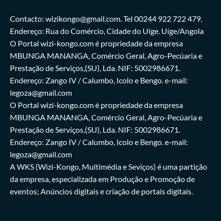
Contacto: wizikongo@gmail.com. Tel 00244 922 722 479.
Endereço: Rua do Comércio, Cidade do Uíge. Uíge/Angola
O Portal wizi-kongo.com é propriedade da empresa
MBUNGA MANANGA, Comércio Geral, Agro-Pecúaria e
Prestação de Serviços,(SU), Lda. NIF: 5002986671.
Endereço: Zango IV / Calumbo, Icolo e Bengo. e-mail:
legoza@gmail.com
O Portal wizi-kongo.com é propriedade da empresa
MBUNGA MANANGA, Comércio Geral, Agro-Pecúaria e
Prestação de Serviços,(SU), Lda. NIF: 5002986671.
Endereço: Zango IV / Calumbo, Icolo e Bengo. e-mail:
legoza@gmail.com
A WKS (Wizi-Kongo, Multimédia e Seviços) é uma partição
da empresa, especializada em Produção e Promoção de
eventos; Anúncios digitais e criação de portais digitais.