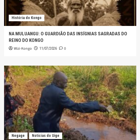
História do Kongo
NA MULUANGU: O GUARDIÃO DAS INSÍGNIAS SAGRADAS DO
REINO DO KONGO
Wizi-Kongo
0
11/07/2026
Negage
Noticias do Uige