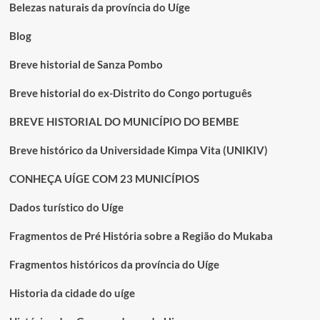
MATA
Belezas naturais da província do Uíge
MOURISCA
JÁ
Blog
REPOUSAM
NA
Breve historial de Sanza Pombo
SÉ
CATEDRAL
Breve historial do ex-Distrito do Congo português
BREVE HISTORIAL DO MUNICÍPIO DO BEMBE
Breve histórico da Universidade Kimpa Vita (UNIKIV)
CONHEÇA UÍGE COM 23 MUNICÍPIOS
Dados turístico do Uíge
Fragmentos de Pré História sobre a Região do Mukaba
Fragmentos históricos da província do Uíge
Historia da cidade do uíge