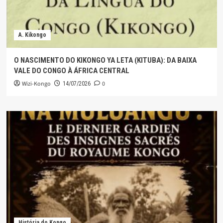
A. Kikongo
O NASCIMENTO DO KIKONGO YA LETA (KITUBA): DA BAIXA
VALE DO CONGO À ÁFRICA CENTRAL
Wizi-Kongo
0
14/07/2026
História do Kongo