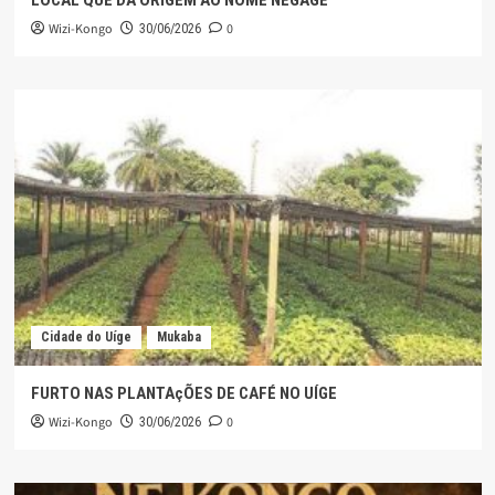
LOCAL QUE DÁ ORIGEM AO NOME NEGAGE
Wizi-Kongo
0
30/06/2026
Cidade do Uíge
Mukaba
FURTO NAS PLANTAçÕES DE CAFÉ NO UÍGE
Wizi-Kongo
0
30/06/2026