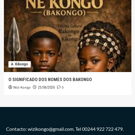
A. Kikongo
O SIGNIFICADO DOS NOMES DOS BAKONGO
Wizi-Kongo
0
25/06/2026
Contacto: wizikongo@gmail.com. Tel 00244 922 722 479.