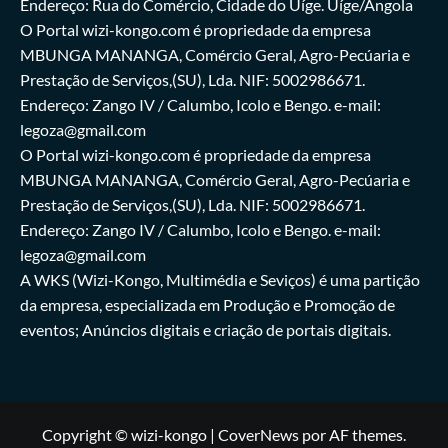
Endereço: Rua do Comércio, Cidade do Uíge. Uíge/Angola
O Portal wizi-kongo.com é propriedade da empresa
MBUNGA MANANGA, Comércio Geral, Agro-Pecúaria e
Prestação de Serviços,(SU), Lda. NIF: 5002986671.
Endereço: Zango IV / Calumbo, Icolo e Bengo. e-mail:
legoza@gmail.com
O Portal wizi-kongo.com é propriedade da empresa
MBUNGA MANANGA, Comércio Geral, Agro-Pecúaria e
Prestação de Serviços,(SU), Lda. NIF: 5002986671.
Endereço: Zango IV / Calumbo, Icolo e Bengo. e-mail:
legoza@gmail.com
A WKS (Wizi-Kongo, Multimédia e Seviços) é uma partição
da empresa, especializada em Produção e Promoção de
eventos; Anúncios digitais e criação de portais digitais.
Copyright © wizi-kongo
|
CoverNews
por AF themes.