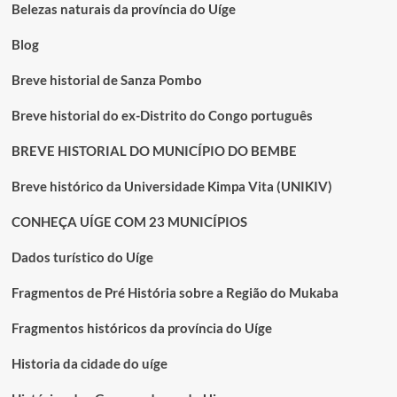
UÍGE
Belezas naturais da província do Uíge
COM
DOCUMENTOS
Blog
ESCOLARES
FALSOS
Breve historial de Sanza Pombo
Breve historial do ex-Distrito do Congo português
BREVE HISTORIAL DO MUNICÍPIO DO BEMBE
Breve histórico da Universidade Kimpa Vita (UNIKIV)
CONHEÇA UÍGE COM 23 MUNICÍPIOS
Dados turístico do Uíge
Fragmentos de Pré História sobre a Região do Mukaba
Fragmentos históricos da província do Uíge
Historia da cidade do uíge