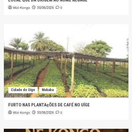
LOCAL QUE DÁ ORIGEM AO NOME NEGAGE
Wizi-Kongo
0
30/06/2026
Cidade do Uíge
Mukaba
FURTO NAS PLANTAçÕES DE CAFÉ NO UÍGE
Wizi-Kongo
0
30/06/2026