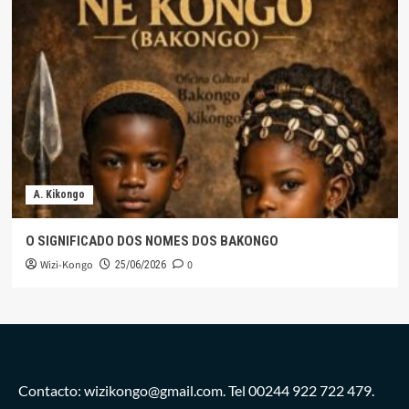
A. Kikongo
O SIGNIFICADO DOS NOMES DOS BAKONGO
Wizi-Kongo
0
25/06/2026
Contacto: wizikongo@gmail.com. Tel 00244 922 722 479.