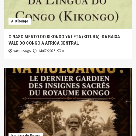
A. Kikongo
O NASCIMENTO DO KIKONGO YA LETA (KITUBA): DA BAIXA
VALE DO CONGO À ÁFRICA CENTRAL
Wizi-Kongo
0
14/07/2026
História do Kongo