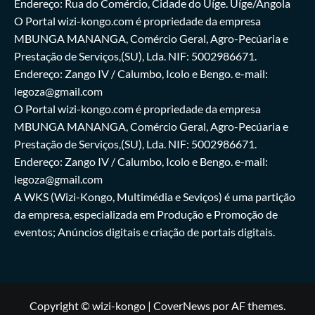
Endereço: Rua do Comércio, Cidade do Uíge. Uíge/Angola
O Portal wizi-kongo.com é propriedade da empresa
MBUNGA MANANGA, Comércio Geral, Agro-Pecúaria e
Prestação de Serviços,(SU), Lda. NIF: 5002986671.
Endereço: Zango IV / Calumbo, Icolo e Bengo. e-mail:
legoza@gmail.com
O Portal wizi-kongo.com é propriedade da empresa
MBUNGA MANANGA, Comércio Geral, Agro-Pecúaria e
Prestação de Serviços,(SU), Lda. NIF: 5002986671.
Endereço: Zango IV / Calumbo, Icolo e Bengo. e-mail:
legoza@gmail.com
A WKS (Wizi-Kongo, Multimédia e Seviços) é uma partição
da empresa, especializada em Produção e Promoção de
eventos; Anúncios digitais e criação de portais digitais.
Copyright © wizi-kongo
|
CoverNews
por AF themes.