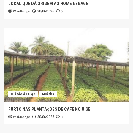
LOCAL QUE DÁ ORIGEM AO NOME NEGAGE
Wizi-Kongo
0
30/06/2026
Cidade do Uíge
Mukaba
FURTO NAS PLANTAçÕES DE CAFÉ NO UÍGE
Wizi-Kongo
0
30/06/2026