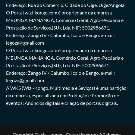
Endereço: Rua do Comércio, Cidade do Uíge. Uíge/Angola
O Portal wizi-kongo.com é propriedade da empresa
MBUNGA MANANGA, Comércio Geral, Agro-Pecúaria e
Prestação de Serviços,(SU), Lda. NIF: 5002986671.
Endereço: Zango IV / Calumbo, Icolo e Bengo. e-mail:
legoza@gmail.com
O Portal wizi-kongo.com é propriedade da empresa
MBUNGA MANANGA, Comércio Geral, Agro-Pecúaria e
Prestação de Serviços,(SU), Lda. NIF: 5002986671.
Endereço: Zango IV / Calumbo, Icolo e Bengo. e-mail:
legoza@gmail.com
A WKS (Wizi-Kongo, Multimédia e Seviços) é uma partição
da empresa, especializada em Produção e Promoção de
eventos; Anúncios digitais e criação de portais digitais.
Copyright © wizi-kongo
|
CoverNews
por AF themes.