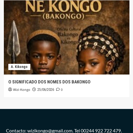
A. Kikongo
O SIGNIFICADO DOS NOMES DOS BAKONGO
Wizi-Kongo
0
25/06/2026
Contacto: wizikongo@gmail.com. Tel 00244 922 722 479.