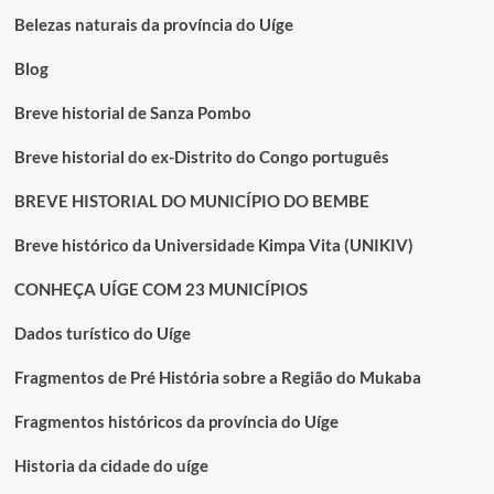
NA
Belezas naturais da província do Uíge
IMPLEMENTAÇÃO
DE
Blog
PROJECTOS
DO
Breve historial de Sanza Pombo
PIIM
Breve historial do ex-Distrito do Congo português
BREVE HISTORIAL DO MUNICÍPIO DO BEMBE
Breve histórico da Universidade Kimpa Vita (UNIKIV)
CONHEÇA UÍGE COM 23 MUNICÍPIOS
Dados turístico do Uíge
Fragmentos de Pré História sobre a Região do Mukaba
Fragmentos históricos da província do Uíge
Historia da cidade do uíge