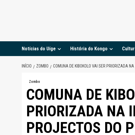
Notícias do Uíge
História do Kongo
Cultur
INÍCIO
ZOMBO
COMUNA DE KIBOKOLO VAI SER PRIORIZADA NA
Zombo
COMUNA DE KIBO
PRIORIZADA NA 
PROJECTOS DO P