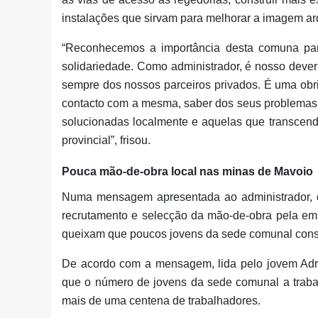
instalações que sirvam para melhorar a imagem arq
“Reconhecemos a importância desta comuna par
solidariedade. Como administrador, é nosso deve
sempre dos nossos parceiros privados. É uma obri
contacto com a mesma, saber dos seus problemas
solucionadas localmente e aquelas que transcen
provincial”, frisou.
Pouca mão-de-obra local nas minas de Mavoio
Numa mensagem apresentada ao administrador, 
recrutamento e selecção da mão-de-obra pela emp
queixam que poucos jovens da sede comunal con
De acordo com a mensagem, lida pelo jovem Adria
que o número de jovens da sede comunal a traba
mais de uma centena de trabalhadores.