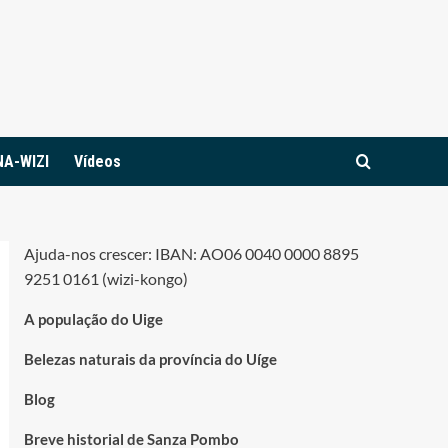
NA-WIZI
Vídeos
Ajuda-nos crescer: IBAN: AO06 0040 0000 8895
9251 0161 (wizi-kongo)
A população do Uige
Belezas naturais da província do Uíge
Blog
Breve historial de Sanza Pombo