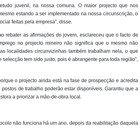
tudo juvenil, na nossa comuna. O maior projecto que nos
mesmo estando a ser implementado na nossa circunscrição, o
ial feitas pela empresa”, disse.
o rebater as afirmações do jovem, esclareceu que o facto de
prego no projecto mineiro não significa que o mesmo não
as localidades circunvizinhas também trabalham nela, o que
 selecção tem sido justo, pois é abrangente para toda região”,
rque o projecto ainda está na fase de prospecção e acredita
postos de trabalho poderão estar disponíveis. Garantiu que a
tora a priorizar a mão-de-obra local.
ocolo não funciona há um ano, depois da reabilitação daquela