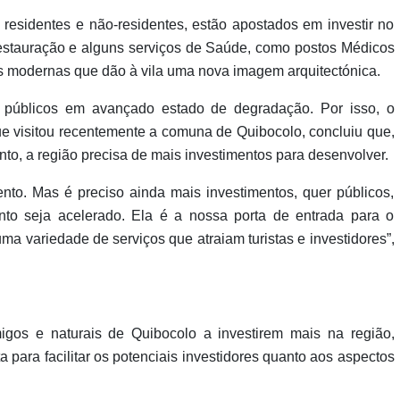
esidentes e não-residentes, estão apostados em investir no
 Restauração e alguns serviços de Saúde, como postos Médicos
s modernas que dão à vila uma nova imagem arquitectónica.
os públicos em avançado estado de degradação. Por isso, o
e visitou recentemente a comuna de Quibocolo, concluiu que,
nto, a região precisa de mais investimentos para desenvolver.
to. Mas é preciso ainda mais investimentos, quer públicos,
nto seja acelerado. Ela é a nossa porta de entrada para o
ma variedade de serviços que atraiam turistas e investidores”,
migos e naturais de Quibocolo a investirem mais na região,
a para facilitar os potenciais investidores quanto aos aspectos