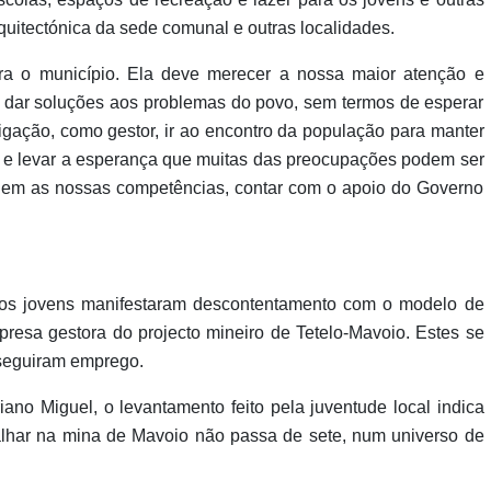
uitectónica da sede comunal e outras localidades.
a o município. Ela deve merecer a nossa maior atenção e
r dar soluções aos problemas do povo, sem termos de esperar
gação, como gestor, ir ao encontro da população para manter
 e levar a esperança que muitas das preocupações podem ser
dem as nossas competências, contar com o apoio do Governo
os jovens manifestaram descontentamento com o modelo de
resa gestora do projecto mineiro de Tetelo-Mavoio. Estes se
seguiram emprego.
no Miguel, o levantamento feito pela juventude local indica
lhar na mina de Mavoio não passa de sete, num universo de