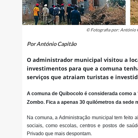
© Fotografia por: António
Por António Capitão
O administrador municipal visitou a lo
investimentos para que a comuna ten
serviços que atraiam turistas e investi
A comuna de Quibocolo é considerada como a “
Zombo. Fica a apenas 30 quilómetros da sede m
Na comuna, a Administração municipal tem feito al
sociais, como escolas, centros e postos de saúd
Privado que mais despontam.