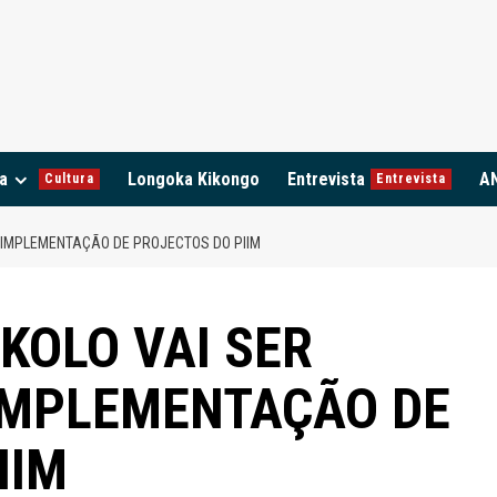
a
Longoka Kikongo
Entrevista
A
Cultura
Entrevista
 IMPLEMENTAÇÃO DE PROJECTOS DO PIIM
KOLO VAI SER
IMPLEMENTAÇÃO DE
IIM