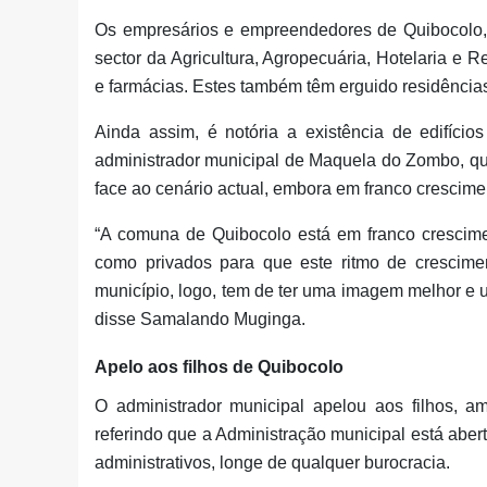
Os empresários e empreendedores de Quibocolo, r
sector da Agricultura, Agropecuária, Hotelaria e
e farmácias. Estes também têm erguido residência
Ainda assim, é notória a existência de edifíci
administrador municipal de Maquela do Zombo, qu
face ao cenário actual, embora em franco crescime
“A comuna de Quibocolo está em franco crescimen
como privados para que este ritmo de crescime
município, logo, tem de ter uma imagem melhor e u
disse Samalando Muginga.
Apelo aos filhos de Quibocolo
O administrador municipal apelou aos filhos, a
referindo que a Administração municipal está abert
administrativos, longe de qualquer burocracia.