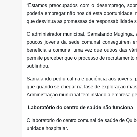
“Estamos preocupados com o desemprego, sobre
poderia empregar não nos dá esta oportunidade, 
que desvirtua as promessas de responsabilidade soc
O administrador municipal, Samalando Muginga, a
poucos jovens da sede comunal conseguirem em
beneficia a comuna, uma vez que outros das vári
permite perceber que o processo de recrutamento e
sublinhou.
Samalando pediu calma e paciência aos jovens, po
que quando se chegar na fase de exploração mais 
Administração municipal tem instado a empresa ges
Laboratório do centro de saúde não funciona
O laboratório do centro comunal de saúde de Quib
unidade hospitalar.