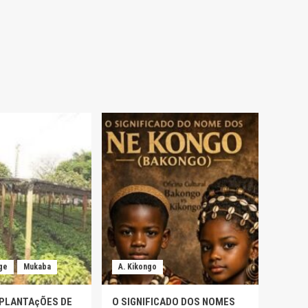
ge
Mukaba
A. Kikongo
 PLANTAçÕES DE
O SIGNIFICADO DOS NOMES