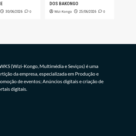
GE
DOS BAKONGO
0
Wizi-Kongo
0
30/06/2026
25/06/2026
WKS (Wizi-Kongo, Multimédia e Seviços) é uma
rtição da empresa, especializada em Produção e
omoção de eventos; Anúncios digitais e criação de
rtais digitais.