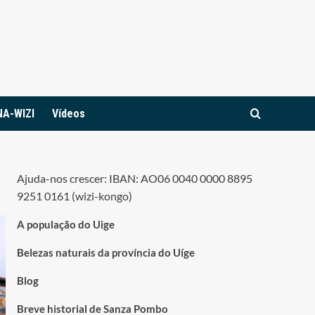
NA-WIZI
Vídeos
Ajuda-nos crescer: IBAN: AO06 0040 0000 8895
9251 0161 (wizi-kongo)
A população do Uige
Belezas naturais da província do Uíge
Blog
Breve historial de Sanza Pombo