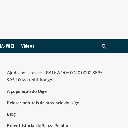
NA-WIZI
Vídeos
Ajuda-nos crescer: IBAN: AO06 0040 0000 8895
9251 0161 (wizi-kongo)
A população do Uige
Belezas naturais da província do Uíge
Blog
Breve historial de Sanza Pombo