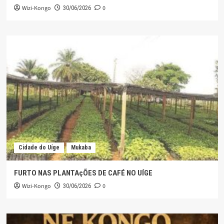
Wizi-Kongo
0
30/06/2026
Cidade do Uíge
Mukaba
FURTO NAS PLANTAçÕES DE CAFÉ NO UÍGE
Wizi-Kongo
0
30/06/2026