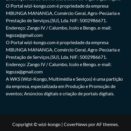
O Portal wizi-kongo.com é propriedade da empresa
MBUNGA MANANGA, Comércio Geral, Agro-Pecúaria e
Prestação de Serviços,(SU), Lda. NIF: 5002986671.
Endereço: Zango IV / Calumbo, Icolo e Bengo. e-mail:
legoza@gmail.com
O Portal wizi-kongo.com é propriedade da empresa
MBUNGA MANANGA, Comércio Geral, Agro-Pecúaria e
Prestação de Serviços,(SU), Lda. NIF: 5002986671.
Endereço: Zango IV / Calumbo, Icolo e Bengo. e-mail:
legoza@gmail.com
A WKS (Wizi-Kongo, Multimédia e Seviços) é uma partição
da empresa, especializada em Produção e Promoção de
eventos; Anúncios digitais e criação de portais digitais.
Copyright © wizi-kongo
|
CoverNews
por AF themes.