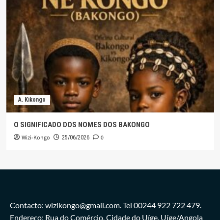
A. Kikongo
O SIGNIFICADO DOS NOMES DOS BAKONGO
Wizi-Kongo
0
25/06/2026
Contacto: wizikongo@gmail.com. Tel 00244 922 722 479.
Endereço: Rua do Comércio, Cidade do Uíge. Uíge/Angola