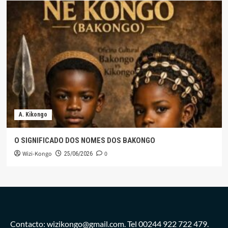
A. Kikongo
O SIGNIFICADO DOS NOMES DOS BAKONGO
Wizi-Kongo
0
25/06/2026
Contacto: wizikongo@gmail.com. Tel 00244 922 722 479.