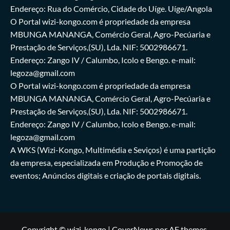
Endereço: Rua do Comércio, Cidade do Uíge. Uíge/Angola
O Portal wizi-kongo.com é propriedade da empresa
MBUNGA MANANGA, Comércio Geral, Agro-Pecúaria e
Prestação de Serviços,(SU), Lda. NIF: 5002986671.
Endereço: Zango IV / Calumbo, Icolo e Bengo. e-mail:
legoza@gmail.com
O Portal wizi-kongo.com é propriedade da empresa
MBUNGA MANANGA, Comércio Geral, Agro-Pecúaria e
Prestação de Serviços,(SU), Lda. NIF: 5002986671.
Endereço: Zango IV / Calumbo, Icolo e Bengo. e-mail:
legoza@gmail.com
A WKS (Wizi-Kongo, Multimédia e Seviços) é uma partição
da empresa, especializada em Produção e Promoção de
eventos; Anúncios digitais e criação de portais digitais.
Copyright © wizi-kongo
|
CoverNews
por AF themes.