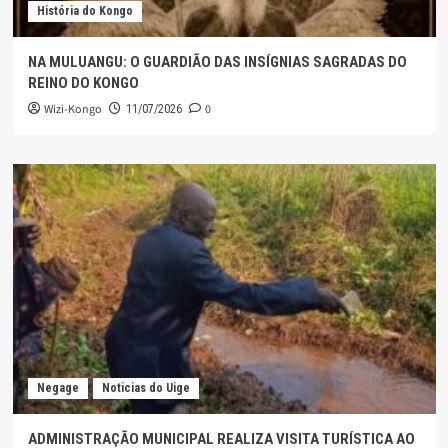
História do Kongo
NA MULUANGU: O GUARDIÃO DAS INSÍGNIAS SAGRADAS DO
REINO DO KONGO
Wizi-Kongo
0
11/07/2026
Negage
Noticias do Uige
ADMINISTRAÇÃO MUNICIPAL REALIZA VISITA TURÍSTICA AO