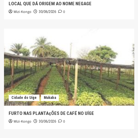
LOCAL QUE DÁ ORIGEM AO NOME NEGAGE
Wizi-Kongo
0
30/06/2026
Cidade do Uíge
Mukaba
FURTO NAS PLANTAçÕES DE CAFÉ NO UÍGE
Wizi-Kongo
0
30/06/2026