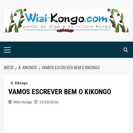
Skip
to
content
Menu
principal
INÍCIO
A. KIKONGO
VAMOS ESCREVER BEM O KIKONGO
A. Kikongo
VAMOS ESCREVER BEM O KIKONGO
Wizi-Kongo
11/10/2016