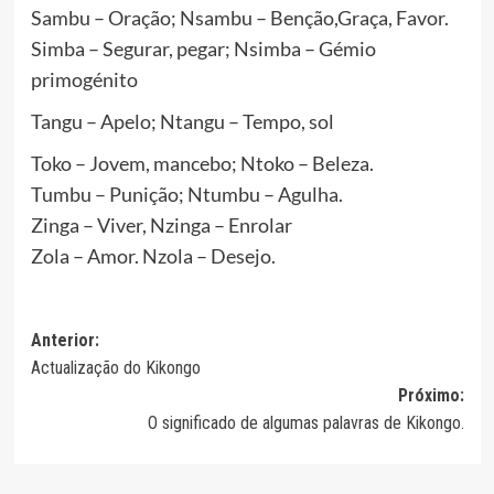
Sambu – Oração; Nsambu – Benção,Graça, Favor.
Simba – Segurar, pegar; Nsimba – Gémio
primogénito
Tangu – Apelo; Ntangu – Tempo, sol
Toko – Jovem, mancebo; Ntoko – Beleza.
Tumbu – Punição; Ntumbu – Agulha.
Zinga – Viver, Nzinga – Enrolar
Zola – Amor. Nzola – Desejo.
Navegação
Anterior:
Actualização do Kikongo
de
Próximo:
artigos
O significado de algumas palavras de Kikongo.