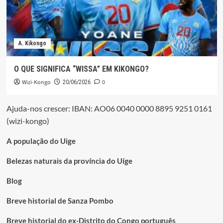
A. Kikongo
O QUE SIGNIFICA “WISSA” EM KIKONGO?
Wizi-Kongo
0
20/06/2026
Ajuda-nos crescer: IBAN: AO06 0040 0000 8895 9251 0161
(wizi-kongo)
A população do Uige
Belezas naturais da província do Uíge
Blog
Breve historial de Sanza Pombo
Breve historial do ex-Distrito do Congo português