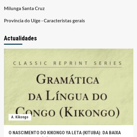
Milunga Santa Cruz
Província do Uíge - Caracteristas gerais
Actualidades
A. Kikongo
O NASCIMENTO DO KIKONGO YA LETA (KITUBA): DA BAIXA