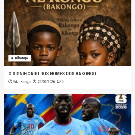
A. Kikongo
O SIGNIFICADO DOS NOMES DOS BAKONGO
Wizi-Kongo
0
25/06/2026