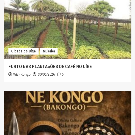
Cidade do Uíge
Mukaba
FURTO NAS PLANTAçÕES DE CAFÉ NO UÍGE
Wizi-Kongo
0
30/06/2026