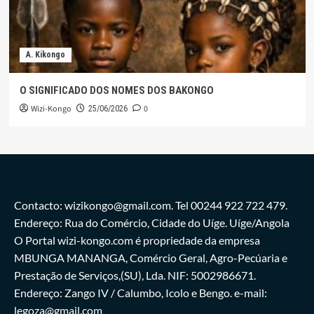
A. Kikongo
O SIGNIFICADO DOS NOMES DOS BAKONGO
Wizi-Kongo
0
25/06/2026
Contacto: wizikongo@gmail.com. Tel 00244 922 722 479.
Endereço: Rua do Comércio, Cidade do Uíge. Uíge/Angola
O Portal wizi-kongo.com é propriedade da empresa
MBUNGA MANANGA, Comércio Geral, Agro-Pecúaria e
Prestação de Serviços,(SU), Lda. NIF: 5002986671.
Endereço: Zango IV / Calumbo, Icolo e Bengo. e-mail:
legoza@gmail.com