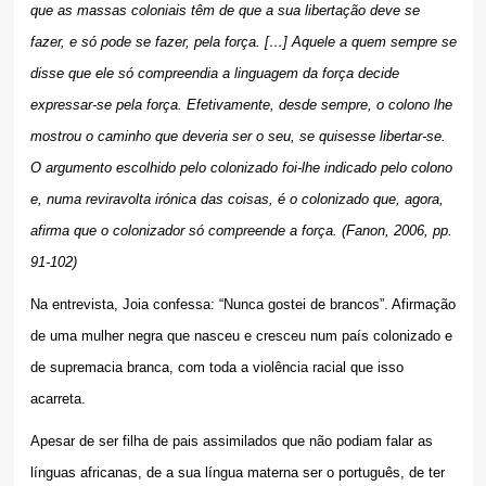
que as massas coloniais têm de que a sua libertação deve se
fazer, e só pode se fazer, pela força. […] Aquele a quem sempre se
disse que ele só compreendia a linguagem da força decide
expressar-se pela força. Efetivamente, desde sempre, o colono lhe
mostrou o caminho que deveria ser o seu, se quisesse libertar-se.
O argumento escolhido pelo colonizado foi-lhe indicado pelo colono
e, numa reviravolta irónica das coisas, é o colonizado que, agora,
afirma que o colonizador só compreende a força. (Fanon, 2006, pp.
91-102)
Na entrevista, Joia confessa: “Nunca gostei de brancos”. Afirmação
de uma mulher negra que nasceu e cresceu num país colonizado e
de supremacia branca, com toda a violência racial que isso
acarreta.
Apesar de ser filha de pais assimilados que não podiam falar as
línguas africanas, de a sua língua materna ser o português, de ter