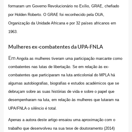
formaram um Governo Revolucionário no Exílio, GRAE, chefiado
por Holden Roberto. O GRAE foi reconhecido pela OUA,
Organização da Unidade Africana e por 32 países africanos em
1963.
Mulheres ex-combatentes da UPA-FNLA
Em
Angola as mulheres tiveram uma participação marcante como
combatentes nas lutas de libertação. Se em relação às ex-
combatentes que participaram na luta anticolonial do MPLA há
algumas autobiografias, biografias e estudos académicos que se
debruçam sobre as suas histórias de vida e sobre o papel que
desempenharam na luta
, em relação às mulheres que lutaram na
UPA/FNLA o silêncio é total.
Apenas a autora deste artigo ensaiou uma aproximação com o
trabalho que desenvolveu na sua tese de doutoramento (2014)