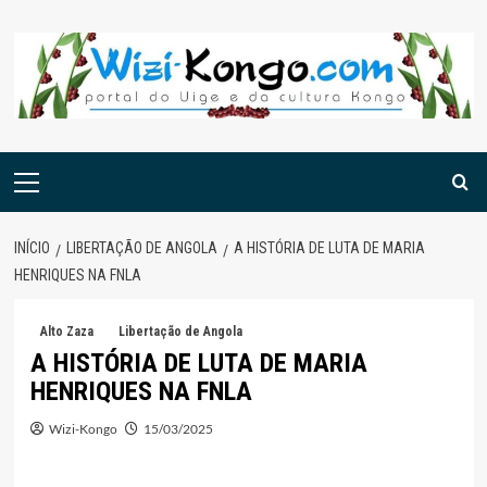
Skip
to
content
Menu
principal
INÍCIO
LIBERTAÇÃO DE ANGOLA
A HISTÓRIA DE LUTA DE MARIA
HENRIQUES NA FNLA
Alto Zaza
Libertação de Angola
A HISTÓRIA DE LUTA DE MARIA
HENRIQUES NA FNLA
Wizi-Kongo
15/03/2025