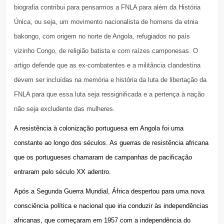
biografia contribui para pensarmos a FNLA para além da História
Única, ou seja, um movimento nacionalista de homens da etnia
bakongo, com origem no norte de Angola, refugiados no país
vizinho Congo, de religião batista e com raízes camponesas. O
artigo defende que as ex-combatentes e a militância clandestina
devem ser incluídas na memória e história da luta de libertação da
FNLA para que essa luta seja ressignificada e a pertença à nação
não seja excludente das mulheres.
A resistência à colonização portuguesa em Angola foi uma
constante ao longo dos séculos. As guerras de resistência africana
que os portugueses chamaram de campanhas de pacificação
entraram pelo século XX adentro.
Após a Segunda Guerra Mundial, África despertou para uma nova
consciência política e nacional que iria conduzir às independências
africanas, que começaram em 1957 com a independência do