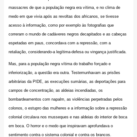
massacres de que a população negra era vítima, e no clima de
medo em que vivia após as revoltas dos africanos, se tivesse
acesso à informação, como por exemplo às fotografias que
correram o mundo de cadáveres negros decapitados e as cabeças
espetadas em paus, concordava com a repressão, com a
retaliação, considerando-a legítima-defesa ou vingança justificada.
Mas, para a população negra vítima do trabalho forçado e
inferiorização, a questão era outra. Testemunhavam as prisões
arbitrárias da PIDE, as execuções sumárias, as deportações para
campos de concentração, as aldeias incendiadas, os
bombardeamentos com napalm, as violências perpetradas pelos
colonos, o estupro das mulheres e a informação sobre a repressão
colonial circulava nos musseques e nas aldeias do interior de boca
em boca. O horror e o medo que inspiravam aprofundava o
sentimento contra o sistema colonial e contra os brancos.