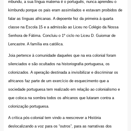
mbundu, a sua língua materna é o português, nunca aprendeu o
kimbundu porque os pais eram assimilados e estavam proibidos de
falar as línguas africanas. A depoente fez da primeira à quarta
classe na Escola 15 e a admissão ao Liceu no Colégio da Nossa
Senhora de Fátima. Concluiu o 1º ciclo no Liceu D. Guiomar de
Lencastre. A família era católica.
Joia pertence à comunidade daqueles que na era colonial foram
silenciados e são ocultados na historiografia portuguesa, os
colonizados. A operação destinada a invisibilizar e discriminar os
africanos faz parte de um exercício de esquecimento que a
sociedade portuguesa tem realizado em relação ao colonialismo e
que coloca na sombra todos os africanos que lutaram contra a
colonização portuguesa.
A crítica pós-colonial tem vindo a reescrever a História
deslocalizando a voz para os “outros”, para as narrativas dos