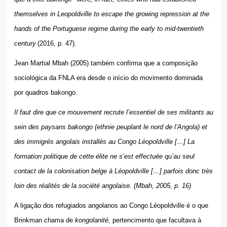
themselves in Leopoldville to escape the growing repression at the
hands of the Portuguese regime during the early to mid-twentieth
century
(2016, p. 47).
Jean Martial Mbah (2005) também confirma que a composição
sociológica da FNLA era desde o início do movimento dominada
por quadros bakongo.
Il faut dire que ce mouvement recrute l’essentiel de ses militants au
sein des paysans bakongo (ethnie peuplant le nord de l’Angola) et
des immigrés angolais installés au Congo Léopoldville […] La
formation politique de cette élite ne s’est effectuée qu’au seul
contact de la colonisation belge à Léopoldville […] parfois donc très
loin des réalités de la société angolaise. (Mbah, 2005, p. 16)
A ligação dos refugiados angolanos ao Congo Léopoldville é o que
Brinkman chama de
kongolanité
, pertencimento que facultava à