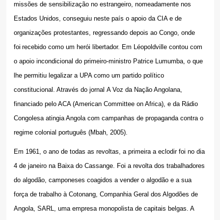
missões de sensibilização no estrangeiro, nomeadamente nos
Estados Unidos, conseguiu neste país o apoio da CIA e de
organizações protestantes, regressando depois ao Congo, onde
foi
recebido como um herói libertador. Em Léopoldville contou com
o apoio incondicional do primeiro-ministro Patrice Lumumba, o que
lhe permitiu legalizar a UPA como um partido político
constitucional. Através do jornal
A Voz da Nação Angolana
,
financiado pelo ACA (
American Committee on Africa
), e da Rádio
Congolesa atingia Angola com campanhas de propaganda contra o
regime colonial português (Mbah, 2005).
Em 1961, o ano de todas as revoltas, a primeira a eclodir foi no dia
4 de janeiro na Baixa do Cassange. Foi a revolta dos trabalhadores
do algodão, camponeses coagidos a vender o algodão e a sua
força de trabalho à Cotonang, Companhia Geral dos Algodões de
Angola, SARL, uma empresa monopolista de capitais belgas. A