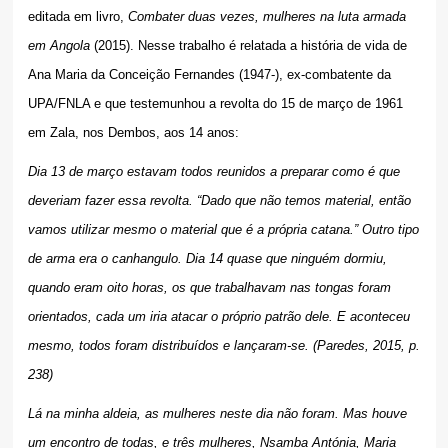
editada em livro,
Combater duas vezes, mulheres na luta armada
em Angola
(2015). Nesse trabalho é relatada a história de vida de
Ana Maria da Conceição Fernandes (1947-), ex-combatente da
UPA/FNLA e que testemunhou a revolta do 15 de março de 1961
em Zala, nos Dembos, aos 14 anos:
Dia 13 de março estavam todos reunidos a preparar como é que
deveriam fazer essa revolta. “Dado que não temos material, então
vamos utilizar mesmo o material que é a própria catana.” Outro tipo
de arma era o canhangulo. Dia 14 quase que ninguém dormiu,
quando eram oito horas, os que trabalhavam nas tongas foram
orientados, cada um iria atacar o próprio patrão dele. E aconteceu
mesmo, todos foram distribuídos e lançaram-se. (Paredes, 2015, p.
238)
Lá na minha aldeia, as mulheres neste dia não foram. Mas houve
um encontro de todas, e três mulheres, Nsamba Antónia, Maria