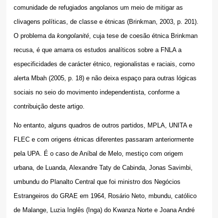
comunidade de refugiados angolanos um meio de mitigar as
clivagens políticas, de classe e étnicas (Brinkman, 2003, p. 201).
O problema da
kongolanité
, cuja tese de coesão étnica Brinkman
recusa, é que amarra os estudos analíticos sobre a FNLA a
especificidades de carácter étnico, regionalistas e raciais, como
alerta Mbah (2005, p. 18) e não deixa espaço para outras lógicas
sociais no seio do movimento independentista, conforme a
contribuição deste artigo.
No entanto, alguns quadros de outros partidos, MPLA, UNITA e
FLEC e com origens étnicas diferentes passaram anteriormente
pela UPA. É o caso de Aníbal de Melo, mestiço com origem
urbana, de Luanda, Alexandre Taty de Cabinda, Jonas Savimbi,
umbundu do Planalto Central que foi ministro dos Negócios
Estrangeiros do GRAE em 1964, Rosário Neto, mbundu, católico
de Malange, Luzia Inglês (Inga) do Kwanza Norte e Joana André