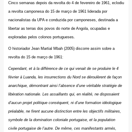
Cinco semanas depois da revolta do 4 de fevereiro de 1961, eclodiu
a revolta camponesa do 15 de março de 1961 liderada por
nacionalistas da UPA e conduzida por camponeses, destinada a
libertar as terras dos povos do norte de Angola, ocupadas e
.
exploradas pelos colonos portugueses
O historiador Jean Martial Mbah (2005) discorre assim sobre a
revolta do 15 de março de 1961:
Cependant, et à la différence de ce qui venait de se produire le 4
février à Luanda, les insurrections du Nord se déroulèrent de façon
anarchique, démontrant ainsi l’absence d’une véritable stratégie de
libération nationale. Les assaillants qui, en réalité, ne disposaient
d’aucun projet politique conséquent, ni d’une formation idéologique
préalable, ne firent aucune distinction entre les objectifs militaires,
symbole de la domination coloniale portugaise, et la population
civile portugaise de l’autre. De même, ces manifestants armés,