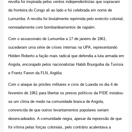
revolta foi inspirada pelos ventos independentistas que sopravam
da fronteira do Congo ali ao lado e foi celebrada em nome de
Lumumba. A revolta foi brutalmente reprimida pelo exército colonial,
nomeadamente com bombardeamentos de napalm.
Com o assassinato de Lumumba a 17 de janeiro de 1961,
sucederam uma série de crises internas na UPA, representando
Holden Roberto a fação mais radical que defendia a luta armada em
Angola, encorajado pelos nacionalistas Habib Bourguiba da Tunísia
e Frantz Fanon da FLN, Argélia.
Com o ataque às prisões militares e civis de Luanda no dia 4 de
fevereiro de 1961 para libertar os presos políticos da PIDE instalou-
se um clima de medo na comunidade branca de Angola,
convencida de que outros
levantamentos populares seriam
desencadeados. A comunidade negra, apesar da repressão de que
foi vítima pelas forças coloniais, pelo contrário acalentava a