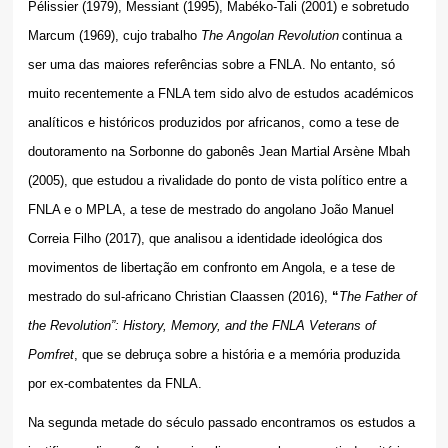
Pélissier (1979), Messiant (1995), Mabéko-Tali (2001) e sobretudo
Marcum (1969), cujo trabalho
The Angolan Revolution
continua a
ser uma das maiores referências sobre a FNLA. No entanto, só
muito recentemente a FNLA tem sido alvo de estudos académicos
analíticos e históricos produzidos por africanos, como a tese de
doutoramento na Sorbonne do gabonês Jean Martial Arsène Mbah
(2005), que estudou a rivalidade do ponto de vista político entre a
FNLA e o MPLA, a tese de mestrado do angolano João Manuel
Correia Filho (2017), que analisou a identidade ideológica dos
movimentos de libertação em confronto em Angola, e a tese de
mestrado do sul-africano Christian Claassen (2016),
“
The Father of
the Revolution”: History, Memory, and the FNLA Veterans of
Pomfret
, que se debruça sobre a história e a memória produzida
por ex-combatentes da FNLA.
Na segunda metade do século passado encontramos os estudos a