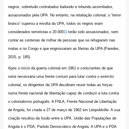
negros, sobretudo contratados bailundo e mbundu assimilados,
assassinados pela UPA. No entanto, na retaliação colonial, o “terror
branco” superou a revolta da UPA, todos os negros eram
considerados terroristas e 20.000
11
terão sido assassinados, sem
contar as centenas de milhar de pessoas que se refugiaram nas
matas e no Congo e que engrossaram as fileiras da UPA (Paredes,
2015, p. 185).
Após o início da guerra colonial em 1961 e conscientes de que
seria necessária uma frente comum para lutar contra o exército
colonial, os dirigentes da UPA decidiram reunir todas as forças
numa frente nacional de libertação capaz de conduzir a luta contra
o colonialismo português. A FNLA, Frente Nacional de Libertação
de Angola, foi criada a 27 de março de 1962 em Léopoldville. A sua
criação resultou da fusão entre a UPA, União das Populações de
Angola e o PDA, Partido Democrático de Angola. A UPA e o PDA