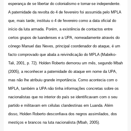
esperança de se libertar do colonialismo e tornar-se independente.
A paternidade da revolta do 4 de fevereiro foi assumida pelo MPLA
que, mais tarde, instituiu o 4 de fevereiro como a data oficial do
início da luta armada. Porém, a existência de contactos entre
certos grupos de luandenses e a UPA, nomeadamente através do
cónego Manuel das Neves, principal coordenador do ataque, é um
facto comprovado que abala a reivindicação do MPLA (Mabéko-
Tali, 2001, p. 72). Holden Roberto demorou um mês, segundo Mbah
(2005), a reconhecer a paternidade do ataque em nome da UPA,
mas não lhe atribuiu grande importância. Como acontecia com o
MPLA, também a UPA não tinha informações concretas sobre os
nacionalistas que no interior do país se identificavam com o seu
partido e militavam em células clandestinas em Luanda. Além
disso, Holden Roberto desconfiava dos negros assimilados, dos
mestiços e brancos na luta nacionalista (Mbah, 2005).