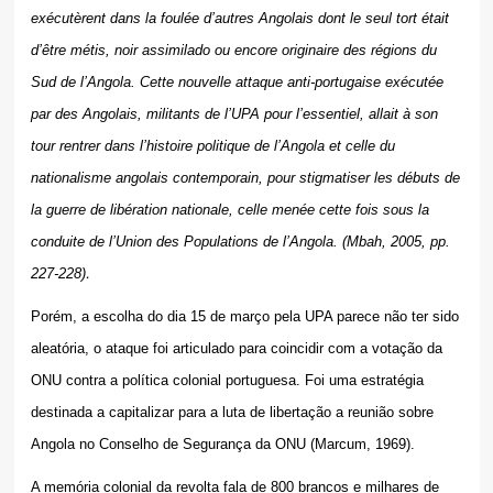
exécutèrent dans la foulée d’autres Angolais dont le seul tort était
d’être métis, noir assimilado ou encore originaire des régions du
Sud de l’Angola. Cette nouvelle attaque anti-portugaise exécutée
par des Angolais, militants de l’UPA pour l’essentiel, allait à son
tour rentrer dans l’histoire politique de l’Angola et celle du
nationalisme angolais contemporain, pour stigmatiser les débuts de
la guerre de libération nationale, celle menée cette fois sous la
conduite de l’Union des Populations de l’Angola. (Mbah, 2005, pp.
.
227-228)
Porém, a escolha do dia 15 de março pela UPA parece não ter sido
aleatória, o ataque foi articulado para
coincidir com a votação da
ONU contra a política colonial portuguesa. Foi uma estratégia
destinada a capitalizar para a luta de libertação a reunião sobre
Angola no Conselho de Segurança da ONU (Marcum, 1969).
A memória colonial da revolta fala de 800 brancos e milhares de