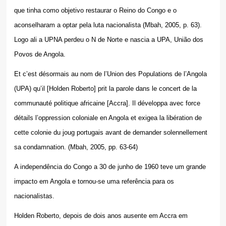
que tinha como objetivo restaurar o Reino do Congo e o
aconselharam a optar pela luta nacionalista (Mbah, 2005, p. 63).
Logo ali a UPNA perdeu o N de Norte e nascia a UPA, União dos
Povos de Angola.
Et c’est désormais au nom de l’Union des Populations de l’Angola
(UPA) qu’il [Holden Roberto] prit la parole dans le concert de la
communauté politique africaine [Accra]. Il développa avec force
détails l’oppression coloniale en Angola et exigea la libération de
cette colonie du joug portugais avant de demander solennellement
sa condamnation. (Mbah, 2005, pp. 63-64)
A independência do Congo a 30 de junho de 1960 teve um grande
impacto em Angola e tornou-se uma referência para os
nacionalistas.
Holden Roberto, depois de dois anos ausente em Accra em