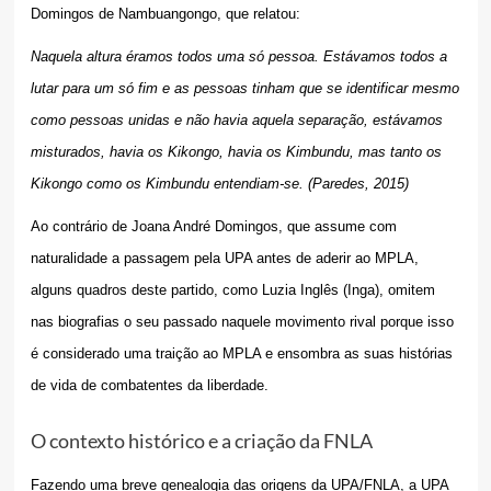
Domingos de Nambuangongo, que relatou:
Naquela altura éramos todos uma só pessoa. Estávamos todos a
lutar para um só fim e as pessoas tinham que se identificar mesmo
como pessoas unidas e não havia aquela separação, estávamos
misturados, havia os Kikongo, havia os Kimbundu, mas tanto os
Kikongo como os Kimbundu entendiam-se. (Paredes, 2015)
Ao contrário de Joana André Domingos, que assume com
naturalidade a passagem pela UPA antes de aderir ao MPLA,
alguns quadros deste partido, como Luzia Inglês (Inga), omitem
nas biografias o seu passado naquele movimento rival porque isso
é considerado uma traição ao MPLA e ensombra as suas histórias
de vida de combatentes da liberdade.
O contexto histórico e a criação da FNLA
Fazendo uma breve genealogia das origens da UPA/FNLA, a UPA