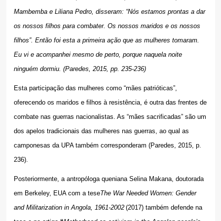
Mambemba e Liliana Pedro, disseram: “Nós estamos prontas a dar
os nossos filhos para combater. Os nossos maridos e os nossos
filhos”. Então foi esta a primeira ação que as mulheres tomaram.
Eu vi e acompanhei mesmo de perto, porque naquela noite
ninguém dormiu. (Paredes, 2015, pp. 235-236)
Esta participação das mulheres como “mães patrióticas”,
oferecendo os maridos e filhos à resistência, é outra das frentes de
combate nas guerras nacionalistas. As “mães sacrificadas” são um
dos apelos tradicionais das mulheres nas guerras, ao qual as
camponesas da UPA também corresponderam (Paredes, 2015, p.
236).
Posteriormente, a antropóloga queniana Selina Makana, doutorada
em Berkeley, EUA com a tese
The War Needed Women: Gender
and Militarization in Angola, 1961-2002
(2017) também defende na