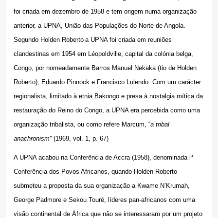
foi criada em dezembro de 1958 e tem origem numa organização
anterior, a UPNA, União das Populações do Norte de Angola.
Segundo Holden Roberto
a UPNA foi criada em reuniões
clandestinas em 1954 em Léopoldville, capital da colónia belga,
Congo, por nomeadamente Barros Manuel Nekaka (tio de Holden
Roberto), Eduardo Pinnock e Francisco Lulendo. Com um carácter
regionalista, limitado à etnia Bakongo e presa à nostalgia mítica da
restauração do Reino do Congo, a UPNA era percebida como uma
organização tribalista, ou como refere Marcum, “
a tribal
”
anachronism
(1969, vol. 1, p. 67)
A UPNA acabou na Conferência de Accra (1958), denominada lª
Conferência dos Povos Africanos, quando Holden Roberto
submeteu a proposta da sua organização a Kwame N’Krumah,
George Padmore e Sekou Touré, líderes pan-africanos com uma
visão continental de África que não se interessaram por um projeto