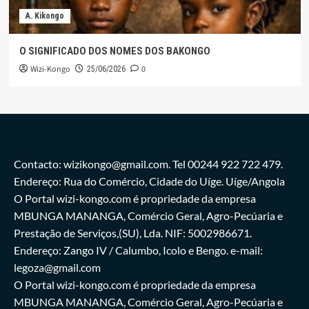
A. Kikongo
O SIGNIFICADO DOS NOMES DOS BAKONGO
Wizi-Kongo
0
25/06/2026
Contacto: wizikongo@gmail.com. Tel 00244 922 722 479.
Endereço: Rua do Comércio, Cidade do Uíge. Uíge/Angola
O Portal wizi-kongo.com é propriedade da empresa
MBUNGA MANANGA, Comércio Geral, Agro-Pecúaria e
Prestação de Serviços,(SU), Lda. NIF: 5002986671.
Endereço: Zango IV / Calumbo, Icolo e Bengo. e-mail:
legoza@gmail.com
O Portal wizi-kongo.com é propriedade da empresa
MBUNGA MANANGA, Comércio Geral, Agro-Pecúaria e