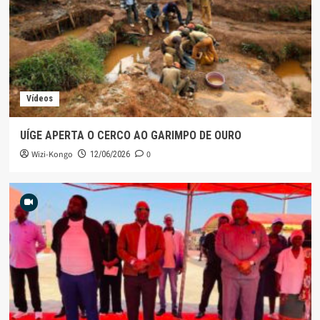
Vídeos
UÍGE APERTA O CERCO AO GARIMPO DE OURO
Wizi-Kongo
0
12/06/2026