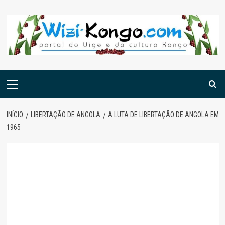
Skip
to
content
Menu
principal
INÍCIO
LIBERTAÇÃO DE ANGOLA
A LUTA DE LIBERTAÇÃO DE ANGOLA EM
1965