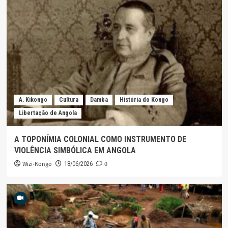
A. Kikongo
Cultura
Damba
História do Kongo
Libertação de Angola
A TOPONÍMIA COLONIAL COMO INSTRUMENTO DE
VIOLÊNCIA SIMBÓLICA EM ANGOLA
Wizi-Kongo
0
18/06/2026