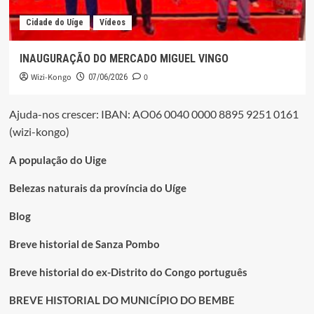
Cidade do Uíge
Vídeos
INAUGURAÇÃO DO MERCADO MIGUEL VINGO
Wizi-Kongo
0
07/06/2026
Ajuda-nos crescer: IBAN: AO06 0040 0000 8895 9251 0161
(wizi-kongo)
A população do Uige
Belezas naturais da província do Uíge
Blog
Breve historial de Sanza Pombo
Breve historial do ex-Distrito do Congo português
BREVE HISTORIAL DO MUNICÍPIO DO BEMBE