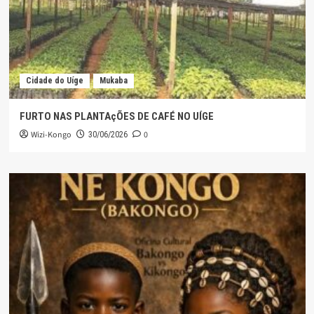
Cidade do Uíge
Mukaba
FURTO NAS PLANTAçÕES DE CAFÉ NO UÍGE
Wizi-Kongo
0
30/06/2026