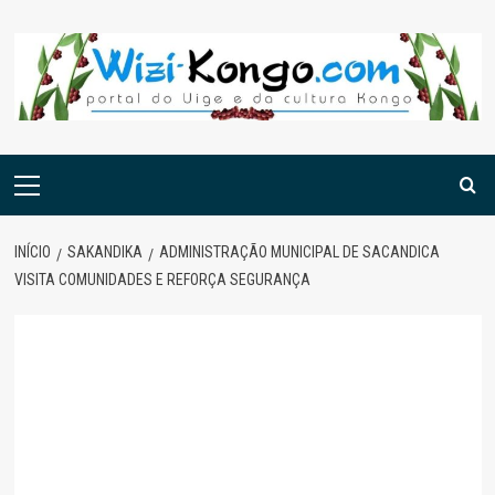
Skip
to
content
Menu
principal
INÍCIO
SAKANDIKA
ADMINISTRAÇÃO MUNICIPAL DE SACANDICA
VISITA COMUNIDADES E REFORÇA SEGURANÇA