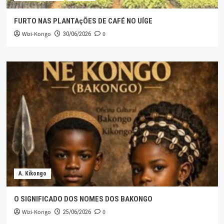
FURTO NAS PLANTAçÕES DE CAFÉ NO UÍGE
Wizi-Kongo
0
30/06/2026
A. Kikongo
O SIGNIFICADO DOS NOMES DOS BAKONGO
Wizi-Kongo
0
25/06/2026