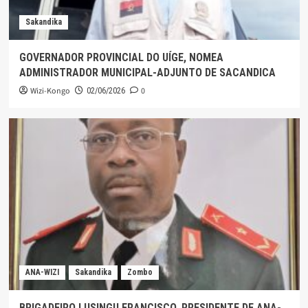
Sakandika
GOVERNADOR PROVINCIAL DO UÍGE, NOMEA
ADMINISTRADOR MUNICIPAL-ADJUNTO DE SACANDICA
Wizi-Kongo
0
02/06/2026
ANA-WIZI
Sakandika
Zombo
BRIGADEIRO LUSINGU FRANCISCO, PRESIDENTE DE ANA-