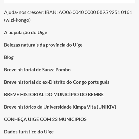
Ajuda-nos crescer: IBAN: AO06 0040 0000 8895 9251 0161
(wizi-kongo)
A população do Uige
Belezas naturais da província do Uíge
Blog
Breve historial de Sanza Pombo
Breve historial do ex-Distrito do Congo português
BREVE HISTORIAL DO MUNICÍPIO DO BEMBE
Breve histórico da Universidade Kimpa Vita (UNIKIV)
CONHEÇA UÍGE COM 23 MUNICÍPIOS
Dados turístico do Uíge