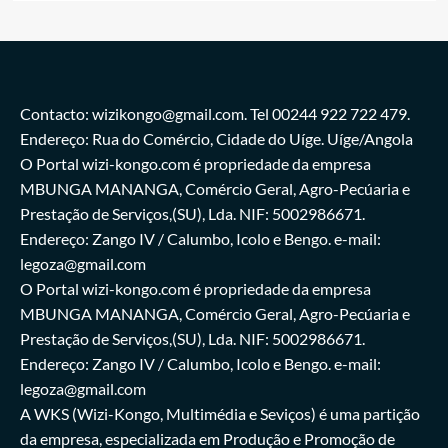
Contacto: wizikongo@gmail.com. Tel 00244 922 722 479.
Endereço: Rua do Comércio, Cidade do Uíge. Uíge/Angola
O Portal wizi-kongo.com é propriedade da empresa
MBUNGA MANANGA, Comércio Geral, Agro-Pecúaria e
Prestação de Serviços,(SU), Lda. NIF: 5002986671.
Endereço: Zango IV / Calumbo, Icolo e Bengo. e-mail:
legoza@gmail.com
O Portal wizi-kongo.com é propriedade da empresa
MBUNGA MANANGA, Comércio Geral, Agro-Pecúaria e
Prestação de Serviços,(SU), Lda. NIF: 5002986671.
Endereço: Zango IV / Calumbo, Icolo e Bengo. e-mail:
legoza@gmail.com
A WKS (Wizi-Kongo, Multimédia e Seviços) é uma partição
da empresa, especializada em Produção e Promoção de