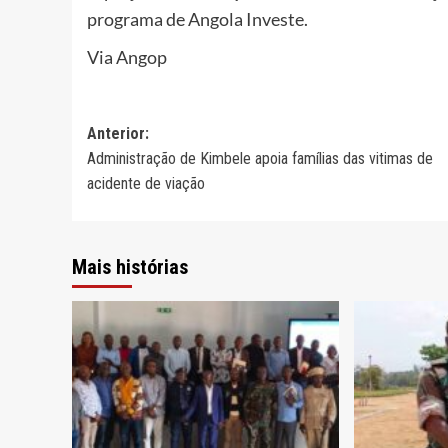
programa de Angola Investe.
Via Angop
Navegação
Anterior:
Administração de Kimbele apoia famílias das vitimas de
de
acidente de viação
artigos
Mais histórias