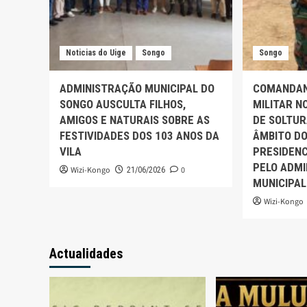
Noticias do Uige
Songo
Songo
ADMINISTRAÇÃO MUNICIPAL DO
COMANDAN
SONGO AUSCULTA FILHOS,
MILITAR N
AMIGOS E NATURAIS SOBRE AS
DE SOLTUR
FESTIVIDADES DOS 103 ANOS DA
ÂMBITO DO
VILA
PRESIDENC
PELO ADM
Wizi-Kongo
0
21/06/2026
MUNICIPAL
Wizi-Kongo
Actualidades