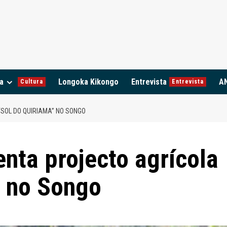
a
Longoka Kikongo
Entrevista
A
Cultura
Entrevista
SOL DO QUIRIAMA” NO SONGO
nta projecto agrícola
” no Songo