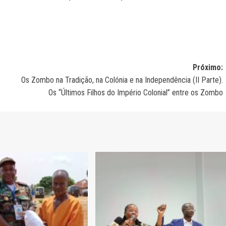
Próximo:
Os Zombo na Tradição, na Colónia e na Independência (II Parte).
Os “Últimos Filhos do Império Colonial” entre os Zombo