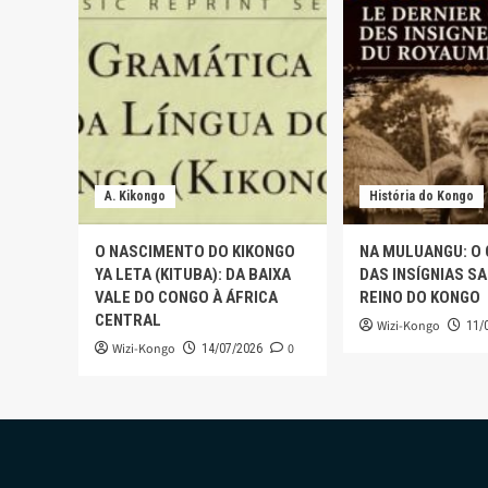
A. Kikongo
História do Kongo
O NASCIMENTO DO KIKONGO
NA MULUANGU: O
YA LETA (KITUBA): DA BAIXA
DAS INSÍGNIAS S
VALE DO CONGO À ÁFRICA
REINO DO KONGO
CENTRAL
Wizi-Kongo
11/
Wizi-Kongo
0
14/07/2026