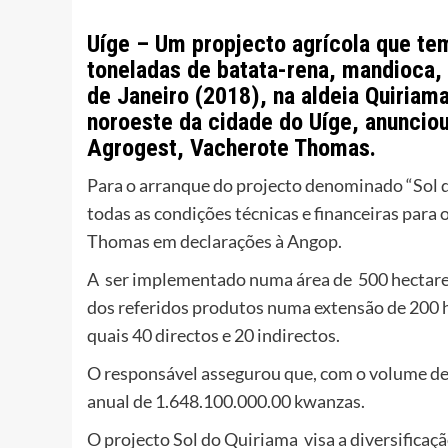
Uíge – Um propjecto agrícola que tem
toneladas de batata-rena, mandioca, 
de Janeiro (2018), na aldeia Quiriam
noroeste da cidade do Uíge, anunciou
Agrogest, Vacherote Thomas.
Para o arranque do projecto denominado “Sol 
todas as condições técnicas e financeiras par
Thomas em declarações à Angop.
A ser implementado numa área de 500 hectares,
dos referidos produtos numa extensão de 200 he
quais 40 directos e 20 indirectos.
O responsável assegurou que, com o volume d
anual de 1.648.100.000.00 kwanzas.
O projecto Sol do Quiriama visa a diversifica