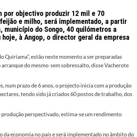
 por objectivo produzir 12 mil e 70
feijão e milho, será implementado, a partir
a, município do Songo, 40 quilómetros a
 hoje, à Angop, o director geral da empresa
do Quiriama”, estão neste momento a ser preparadas
a o arranque do mesmo sem sobressalto, disse Vacherote
 num prazo de 6 anos, o projecto inicia com a produção
ctares, tendo sido já criados 60 postos de trabalho, dos
e produção perspectivado, estima-se um rendimento
ção da economia no país e será implementado no âmbito do