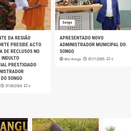
Songo
TE DA REGIÃO
APRESENTADO NOVO
ORTE PRESIDE ACTO
ADMINISTRADOR MUNICIPAL DO
A DE RECLUSOS NO
SONGO
 INDULTO
Wizi-Kongo
0
07/11/2025
IAL PRESTIGIADO
INISTRADOR
 DO SONGO
0
07/03/2026