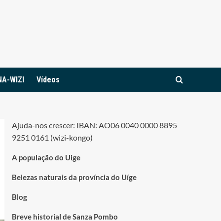
NA-WIZI
Vídeos
Ajuda-nos crescer: IBAN: AO06 0040 0000 8895
9251 0161 (wizi-kongo)
A população do Uige
Belezas naturais da província do Uíge
Blog
Breve historial de Sanza Pombo