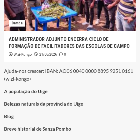
Damba
ADMINISTRADOR ADJUNTO ENCERRA CICLO DE
FORMAÇÃO DE FACILITADORES DAS ESCOLAS DE CAMPO
Wizi-Kongo
0
21/06/2026
Ajuda-nos crescer: IBAN: AO06 0040 0000 8895 9251 0161
(wizi-kongo)
A população do Uige
Belezas naturais da província do Uíge
Blog
Breve historial de Sanza Pombo