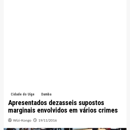
Cidade do Uíge
Damba
Apresentados dezasseis supostos
marginais envolvidos em vários crimes
Wizi-Kongo
19/11/2016