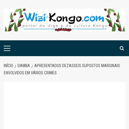
Skip
to
content
Menu
principal
INÍCIO
DAMBA
APRESENTADOS DEZASSEIS SUPOSTOS MARGINAIS
ENVOLVIDOS EM VÁRIOS CRIMES