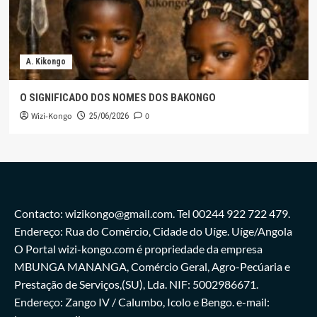
A. Kikongo
O SIGNIFICADO DOS NOMES DOS BAKONGO
Wizi-Kongo
0
25/06/2026
Contacto: wizikongo@gmail.com. Tel 00244 922 722 479.
Endereço: Rua do Comércio, Cidade do Uíge. Uíge/Angola
O Portal wizi-kongo.com é propriedade da empresa
MBUNGA MANANGA, Comércio Geral, Agro-Pecúaria e
Prestação de Serviços,(SU), Lda. NIF: 5002986671.
Endereço: Zango IV / Calumbo, Icolo e Bengo. e-mail: