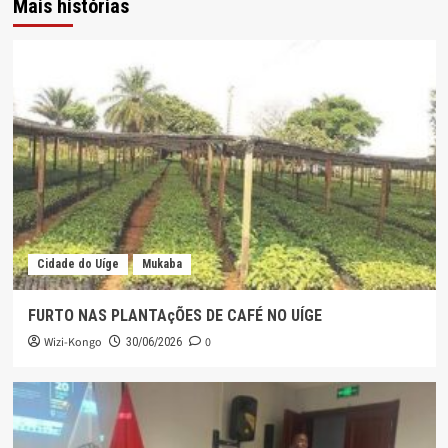
Mais histórias
Cidade do Uíge
Mukaba
FURTO NAS PLANTAçÕES DE CAFÉ NO UÍGE
Wizi-Kongo
0
30/06/2026