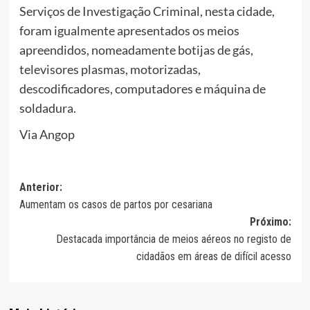
Serviços de Investigação Criminal, nesta cidade,
foram igualmente apresentados os meios
apreendidos, nomeadamente botijas de gás,
televisores plasmas, motorizadas,
descodificadores, computadores e máquina de
soldadura.
Via Angop
Navegação
Anterior:
Aumentam os casos de partos por cesariana
de
Próximo:
artigos
Destacada importância de meios aéreos no registo de
cidadãos em áreas de difícil acesso