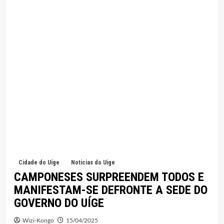
Cidade do Uíge
Noticias do Uige
CAMPONESES SURPREENDEM TODOS E
MANIFESTAM-SE DEFRONTE A SEDE DO
GOVERNO DO UÍGE
Wizi-Kongo
15/04/2025