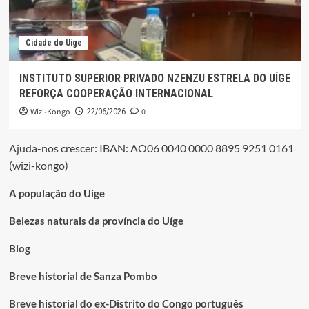
Cidade do Uíge
INSTITUTO SUPERIOR PRIVADO NZENZU ESTRELA DO UÍGE
REFORÇA COOPERAÇÃO INTERNACIONAL
Wizi-Kongo
0
22/06/2026
Ajuda-nos crescer: IBAN: AO06 0040 0000 8895 9251 0161
(wizi-kongo)
A população do Uige
Belezas naturais da província do Uíge
Blog
Breve historial de Sanza Pombo
Breve historial do ex-Distrito do Congo português