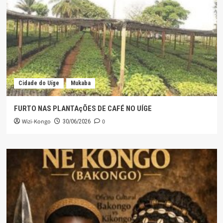
Cidade do Uíge
Mukaba
FURTO NAS PLANTAçÕES DE CAFÉ NO UÍGE
Wizi-Kongo
0
30/06/2026