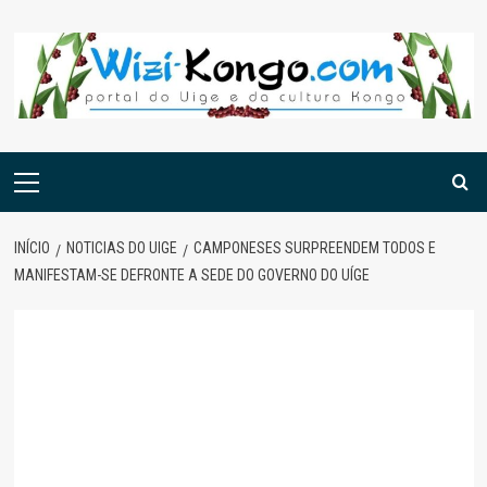
Skip
to
content
Menu
principal
INÍCIO
NOTICIAS DO UIGE
CAMPONESES SURPREENDEM TODOS E
MANIFESTAM-SE DEFRONTE A SEDE DO GOVERNO DO UÍGE