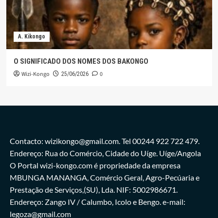
A. Kikongo
O SIGNIFICADO DOS NOMES DOS BAKONGO
Wizi-Kongo
0
25/06/2026
Contacto: wizikongo@gmail.com. Tel 00244 922 722 479.
Endereço: Rua do Comércio, Cidade do Uíge. Uíge/Angola
O Portal wizi-kongo.com é propriedade da empresa
MBUNGA MANANGA, Comércio Geral, Agro-Pecúaria e
Prestação de Serviços,(SU), Lda. NIF: 5002986671.
Endereço: Zango IV / Calumbo, Icolo e Bengo. e-mail:
legoza@gmail.com