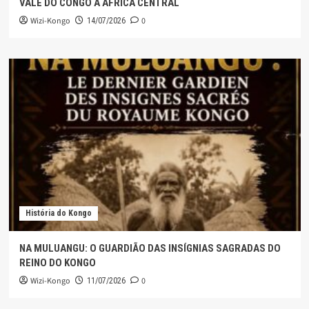
VALE DO CONGO À ÁFRICA CENTRAL
Wizi-Kongo
0
14/07/2026
História do Kongo
NA MULUANGU: O GUARDIÃO DAS INSÍGNIAS SAGRADAS DO
REINO DO KONGO
Wizi-Kongo
0
11/07/2026