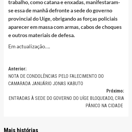
trabalho, como catana e enxadas, manifestaram-
se essa de manhã defronte a sede do governo
provincial do Uíge, obrigando as forças policiais
aparecer em massa com armas, cabos de choques
e outros materiais de defesa.
Em actualização….
Navegação
Anterior:
NOTA DE CONDOLÊNCIAS PELO FALECIMENTO DO
de
CAMARADA JANUÁRIO JONAS KABUTO
artigos
Próximo:
ENTRADAS À SEDE DO GOVERNO DO UÍGE BLOQUEADO, CRIA
PÂNICO NA CIDADE
Mais histórias