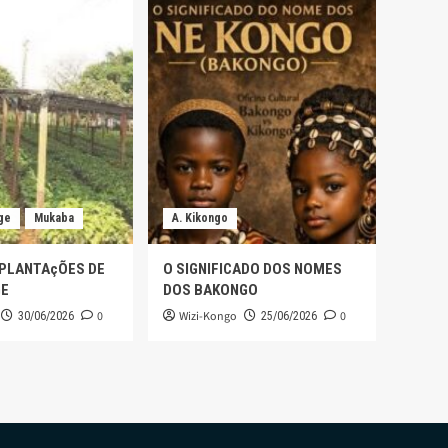
ge
Mukaba
A. Kikongo
 PLANTAçÕES DE
O SIGNIFICADO DOS NOMES
GE
DOS BAKONGO
0
Wizi-Kongo
0
30/06/2026
25/06/2026