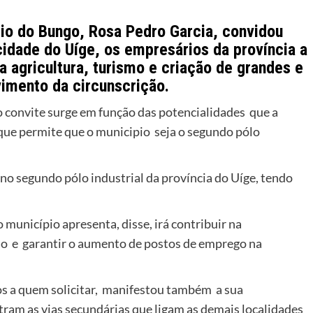
io do Bungo, Rosa Pedro Garcia, convidou
 cidade do Uíge, os empresários da província a
a agricultura, turismo e criação de grandes e
vimento da circunscrição.
o convite surge em função das potencialidades que a
 que permite que o municipio seja o segundo pólo
o segundo pólo industrial da província do Uíge, tendo
município apresenta, disse, irá contribuir na
ado e garantir o aumento de postos de emprego na
os a quem solicitar, manifestou também a sua
ram as vias secundárias que ligam as demais localidades