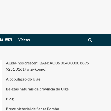
NA-WIZI
Vídeos
Ajuda-nos crescer: IBAN: AO06 0040 0000 8895
9251 0161 (wizi-kongo)
A população do Uige
Belezas naturais da província do Uíge
Blog
Breve historial de Sanza Pombo