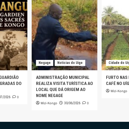
Negage
Noticias do Uige
Cidade do Uí
 GUARDIÃO
ADMINISTRAÇÃO MUNICIPAL
FURTO NAS
AGRADAS DO
REALIZA VISITA TURÍSTICA AO
CAFÉ NO UÍ
LOCAL QUE DÁ ORIGEM AO
Wizi-Kongo
NOME NEGAGE
0
07/2026
Wizi-Kongo
0
30/06/2026