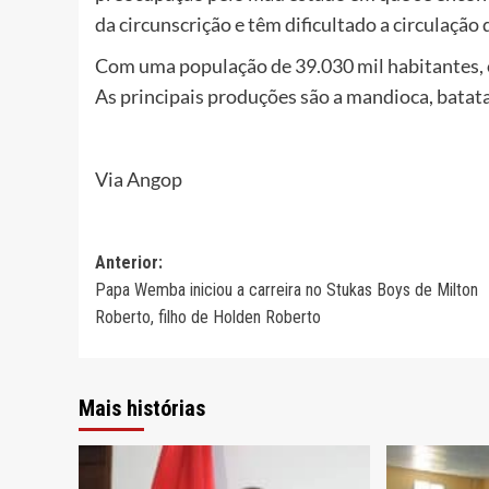
da circunscrição e têm dificultado a circulação 
Com uma população de 39.030 mil habitantes, o
As principais produções são a mandioca, batata
Via Angop
Navegação
Anterior:
Papa Wemba iniciou a carreira no Stukas Boys de Milton
de
Roberto, filho de Holden Roberto
artigos
Mais histórias