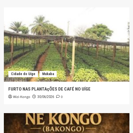
Cidade do Uíge
Mukaba
FURTO NAS PLANTAçÕES DE CAFÉ NO UÍGE
Wizi-Kongo
0
30/06/2026