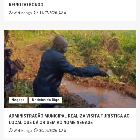
REINO DO KONGO
Wizi-Kongo
0
11/07/2026
Negage
Noticias do Uige
ADMINISTRAÇÃO MUNICIPAL REALIZA VISITA TURÍSTICA AO
LOCAL QUE DÁ ORIGEM AO NOME NEGAGE
Wizi-Kongo
0
30/06/2026