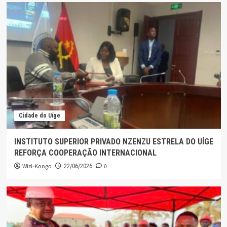
Cidade do Uíge
INSTITUTO SUPERIOR PRIVADO NZENZU ESTRELA DO UÍGE
REFORÇA COOPERAÇÃO INTERNACIONAL
Wizi-Kongo
0
22/06/2026