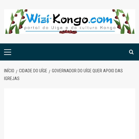
Skip
to
content
Menu
principal
INÍCIO
CIDADE DO UÍGE
GOVERNADOR DO UÍGE QUER APOIO DAS
IGREJAS