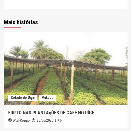
Mais histórias
Cidade do Uíge
Mukaba
FURTO NAS PLANTAçÕES DE CAFÉ NO UÍGE
Wizi-Kongo
0
30/06/2026