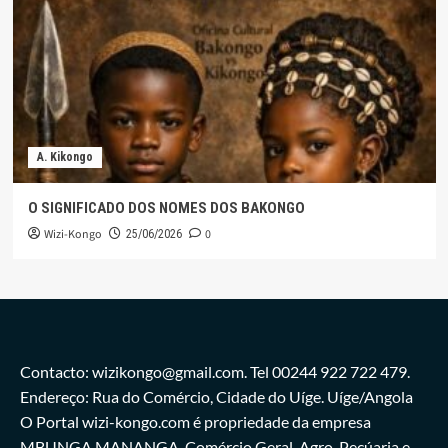
A. Kikongo
O SIGNIFICADO DOS NOMES DOS BAKONGO
Wizi-Kongo
0
25/06/2026
Contacto: wizikongo@gmail.com. Tel 00244 922 722 479.
Endereço: Rua do Comércio, Cidade do Uíge. Uíge/Angola
O Portal wizi-kongo.com é propriedade da empresa
MBUNGA MANANGA, Comércio Geral, Agro-Pecúaria e