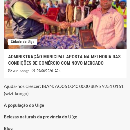
Cidade do Uíge
ADMINISTRAÇÃO MUNICIPAL APOSTA NA MELHORIA DAS
CONDIÇÕES DE COMÉRCIO COM NOVO MERCADO
Wizi-Kongo
0
09/06/2026
Ajuda-nos crescer: IBAN: AO06 0040 0000 8895 9251 0161
(wizi-kongo)
A população do Uige
Belezas naturais da província do Uíge
Blog