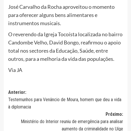
José Carvalho da Rocha aproveitou o momento
para oferecer alguns bens alimentares e
instrumentos musicais.
O reverendo da Igreja Tocoísta localizada no bairro
Candombe Velho, David Bongo, reafirmou o apoio
total nos sectores da Educação, Saúde, entre
outros, para a melhoria da vida das populações.
Via JA
Navegação
Anterior:
Testemunhos para Venâncio de Moura, homem que deu a vida
de
à diplomacia
artigos
Próximo:
Ministério do Interior reuniu de emergência para analisar
aumento da criminalidade no Uíge