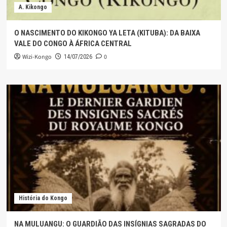
A. Kikongo
O NASCIMENTO DO KIKONGO YA LETA (KITUBA): DA BAIXA
VALE DO CONGO À ÁFRICA CENTRAL
Wizi-Kongo
0
14/07/2026
História do Kongo
NA MULUANGU: O GUARDIÃO DAS INSÍGNIAS SAGRADAS DO