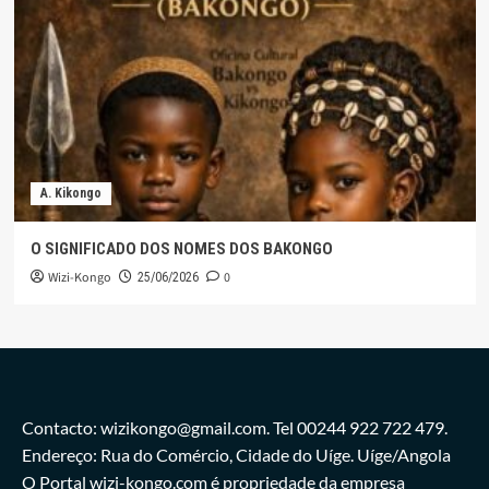
A. Kikongo
O SIGNIFICADO DOS NOMES DOS BAKONGO
Wizi-Kongo
0
25/06/2026
Contacto: wizikongo@gmail.com. Tel 00244 922 722 479.
Endereço: Rua do Comércio, Cidade do Uíge. Uíge/Angola
O Portal wizi-kongo.com é propriedade da empresa