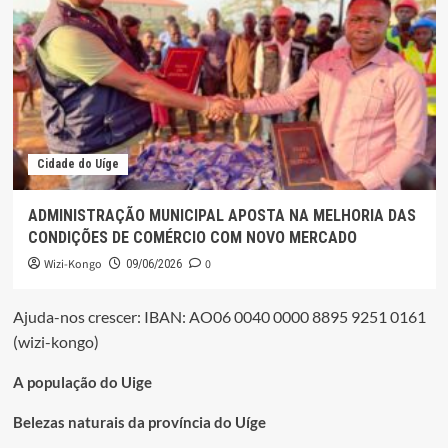
Cidade do Uíge
ADMINISTRAÇÃO MUNICIPAL APOSTA NA MELHORIA DAS
CONDIÇÕES DE COMÉRCIO COM NOVO MERCADO
Wizi-Kongo
0
09/06/2026
Ajuda-nos crescer: IBAN: AO06 0040 0000 8895 9251 0161
(wizi-kongo)
A população do Uige
Belezas naturais da província do Uíge