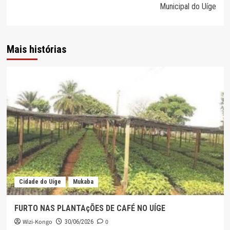
Municipal do Uíge
Mais histórias
Cidade do Uíge
Mukaba
FURTO NAS PLANTAçÕES DE CAFÉ NO UÍGE
Wizi-Kongo
0
30/06/2026