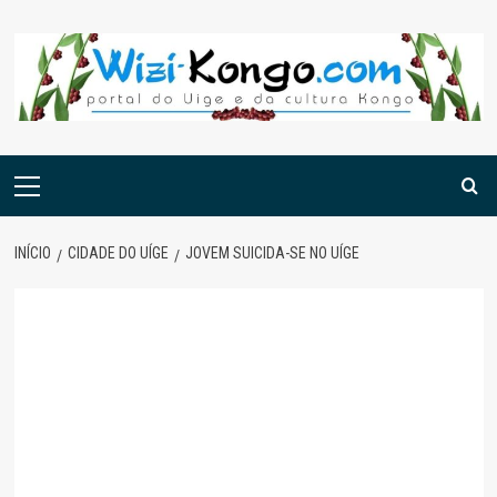
Skip
to
content
Menu
principal
INÍCIO
CIDADE DO UÍGE
JOVEM SUICIDA-SE NO UÍGE