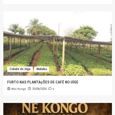
Cidade do Uíge
Mukaba
FURTO NAS PLANTAçÕES DE CAFÉ NO UÍGE
Wizi-Kongo
0
30/06/2026