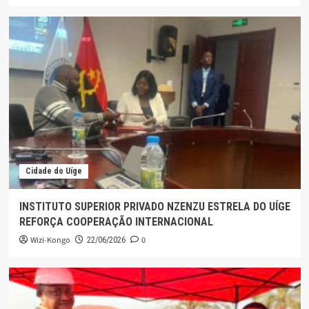
Cidade do Uíge
INSTITUTO SUPERIOR PRIVADO NZENZU ESTRELA DO UÍGE
REFORÇA COOPERAÇÃO INTERNACIONAL
Wizi-Kongo
0
22/06/2026