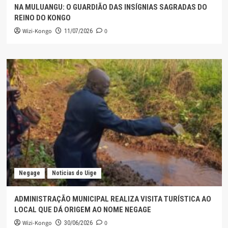
NA MULUANGU: O GUARDIÃO DAS INSÍGNIAS SAGRADAS DO
REINO DO KONGO
Wizi-Kongo
0
11/07/2026
Negage
Noticias do Uige
ADMINISTRAÇÃO MUNICIPAL REALIZA VISITA TURÍSTICA AO
LOCAL QUE DÁ ORIGEM AO NOME NEGAGE
Wizi-Kongo
0
30/06/2026