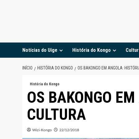
Notícias do Uíge
História do Kongo
Cultur
INÍCIO
HISTÓRIA DO KONGO
OS BAKONGO EM ANGOLA: HISTÓRI
História do Kongo
OS BAKONGO EM 
CULTURA
Wizi-Kongo
22/12/2018