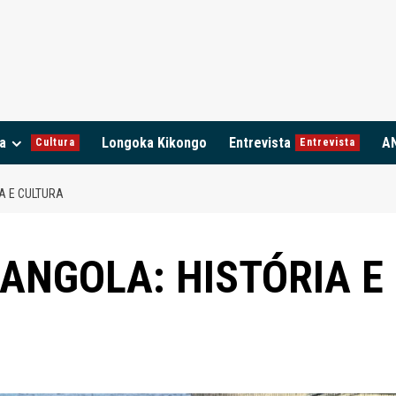
a
Longoka Kikongo
Entrevista
A
Cultura
Entrevista
A E CULTURA
ANGOLA: HISTÓRIA E