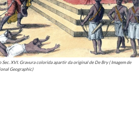
ec. XVI. Gravura colorida apartir da original de De Bry ( Imagem de
ional Geographic)