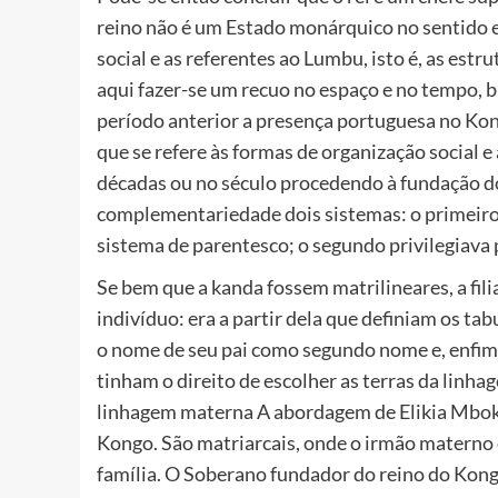
reino não é um Estado monárquico no sentido e
social e as referentes ao Lumbu, isto é, as est
aqui fazer-se um recuo no espaço e no tempo, 
período anterior a presença portuguesa no Kon
que se refere às formas de organização social e 
décadas ou no século procedendo à fundação d
complementariedade dois sistemas: o primeiro, 
sistema de parentesco; o segundo privilegiava 
Se bem que a kanda fossem matrilineares, a fili
indivíduo: era a partir dela que definiam os ta
o nome de seu pai como segundo nome e, enfim,
tinham o direito de escolher as terras da linha
linhagem materna A abordagem de Elikia Mboko
Kongo. São matriarcais, onde o irmão materno 
família. O Soberano fundador do reino do Kong