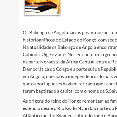
Os Bakongo de Angola são os povos que perten
historiográficos é o Estado do Kongo, com sed
Na atualidade os Bakongo de Angola encontram-
Cabinda, Uíge e Zaire. No seu conjunto o grupo
na parte Noroeste da África Central, entre a R
Democrática do Congo e a parte sul da Repúblic
em Angola, que após a independência do país 
que os portugueses haviam retirado após const
terem baptizado a capital com o nome de S.Sal
As origens do reino do Kongo remontam ao fim 
estendia desde o Rio Kwilu Nyari (ao norte do P
Atlântico ao Rio Kwango, cobrindo todo o Baix