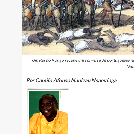
Um Rei do Kongo recebe um comitiva de portugueses no S
Nat
Por Camilo Afonso Nanizau Nsaovinga