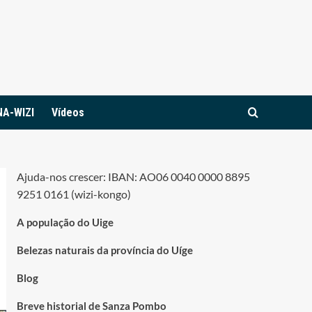
NA-WIZI
Vídeos
Ajuda-nos crescer: IBAN: AO06 0040 0000 8895
9251 0161 (wizi-kongo)
A população do Uige
Belezas naturais da província do Uíge
Blog
Breve historial de Sanza Pombo