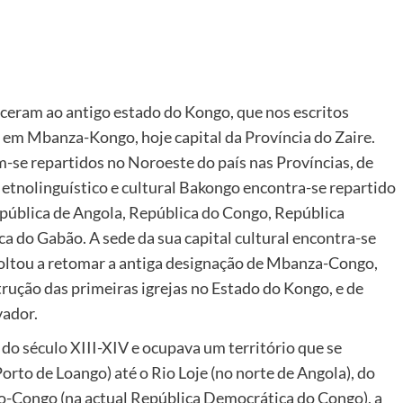
ceram ao antigo estado do Kongo, que nos escritos
e em Mbanza-Kongo, hoje capital da Província do Zaire.
se repartidos no Noroeste do país nas Províncias, de
 etnolinguístico e cultural Bakongo encontra-se repartido
epública de Angola, República do Congo, República
a do Gabão. A sede da sua capital cultural encontra-se
voltou a retomar a antiga designação de Mbanza-Congo,
rução das primeiras igrejas no Estado do Kongo, e de
vador.
do século XIII-XIV e ocupava um território que se
orto de Loango) até o Rio Loje (no norte de Angola), do
o-Congo (na actual República Democrática do Congo), a