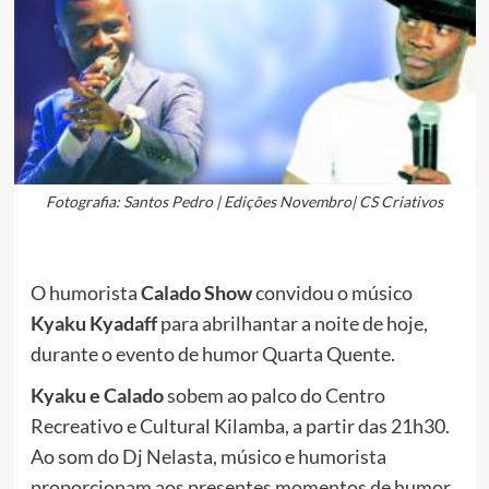
Fotografia: Santos Pedro | Edições Novembro| CS Criativos
O humorista
Calado Show
convidou o músico
Kyaku Kyadaff
para abrilhantar a noite de hoje,
durante o evento de humor Quarta Quente.
Kyaku e Calado
sobem ao palco do Centro
Recreativo e Cultural Kilamba, a partir das 21h30.
Ao som do Dj Nelasta, músico e humorista
proporcionam aos presentes momentos de humor,