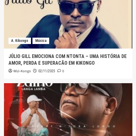
A. Kikongo
Música
JÚLIO GILL EMOCIONA COM NTONTA – UMA HISTÓRIA DE
AMOR, PERDA E SUPERACÃO EM KIKONGO
Wizi-Kongo
0
02/11/2025