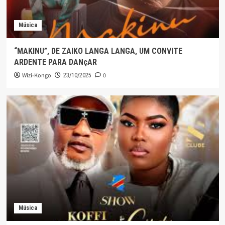
Música
“MAKINU”, DE ZAIKO LANGA LANGA, UM CONVITE
ARDENTE PARA DANçAR
Wizi-Kongo
0
23/10/2025
Música