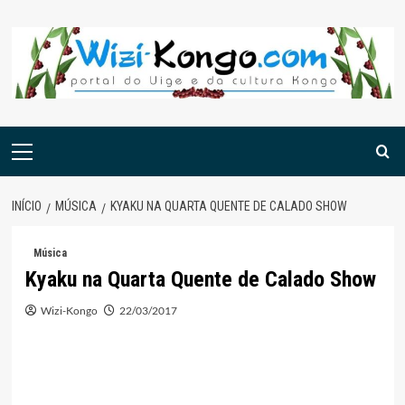
Skip
to
content
Menu
principal
INÍCIO
MÚSICA
KYAKU NA QUARTA QUENTE DE CALADO SHOW
Música
Kyaku na Quarta Quente de Calado Show
Wizi-Kongo
22/03/2017