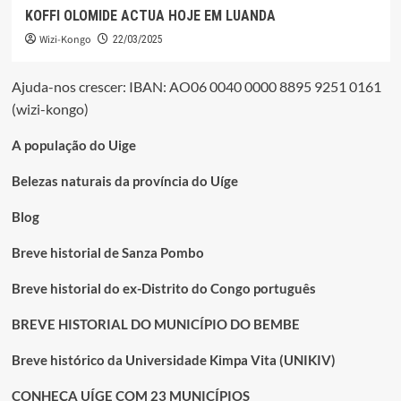
KOFFI OLOMIDE ACTUA HOJE EM LUANDA
Wizi-Kongo
22/03/2025
Ajuda-nos crescer: IBAN: AO06 0040 0000 8895 9251 0161
(wizi-kongo)
A população do Uige
Belezas naturais da província do Uíge
Blog
Breve historial de Sanza Pombo
Breve historial do ex-Distrito do Congo português
BREVE HISTORIAL DO MUNICÍPIO DO BEMBE
Breve histórico da Universidade Kimpa Vita (UNIKIV)
CONHEÇA UÍGE COM 23 MUNICÍPIOS