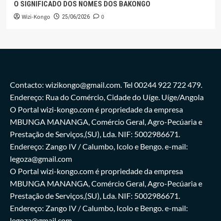
O SIGNIFICADO DOS NOMES DOS BAKONGO
Wizi-Kongo
0
25/06/2026
Contacto: wizikongo@gmail.com. Tel 00244 922 722 479.
Endereço: Rua do Comércio, Cidade do Uíge. Uíge/Angola
O Portal wizi-kongo.com é propriedade da empresa
MBUNGA MANANGA, Comércio Geral, Agro-Pecúaria e
Prestação de Serviços,(SU), Lda. NIF: 5002986671.
Endereço: Zango IV / Calumbo, Icolo e Bengo. e-mail:
legoza@gmail.com
O Portal wizi-kongo.com é propriedade da empresa
MBUNGA MANANGA, Comércio Geral, Agro-Pecúaria e
Prestação de Serviços,(SU), Lda. NIF: 5002986671.
Endereço: Zango IV / Calumbo, Icolo e Bengo. e-mail:
legoza@gmail.com