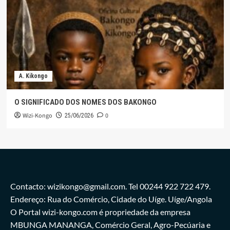
A. Kikongo
O SIGNIFICADO DOS NOMES DOS BAKONGO
Wizi-Kongo
0
25/06/2026
Contacto: wizikongo@gmail.com. Tel 00244 922 722 479.
Endereço: Rua do Comércio, Cidade do Uíge. Uíge/Angola
O Portal wizi-kongo.com é propriedade da empresa
MBUNGA MANANGA, Comércio Geral, Agro-Pecúaria e