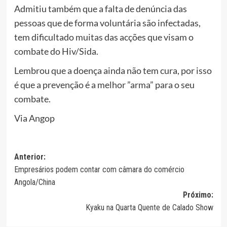
Admitiu também que a falta de denúncia das
pessoas que de forma voluntária são infectadas,
tem dificultado muitas das acções que visam o
combate do Hiv/Sida.
Lembrou que a doença ainda não tem cura, por isso
é que a prevenção é a melhor ”arma” para o seu
combate.
Via Angop
Navegação
Anterior:
Empresários podem contar com câmara do comércio
de
Angola/China
artigos
Próximo:
Kyaku na Quarta Quente de Calado Show