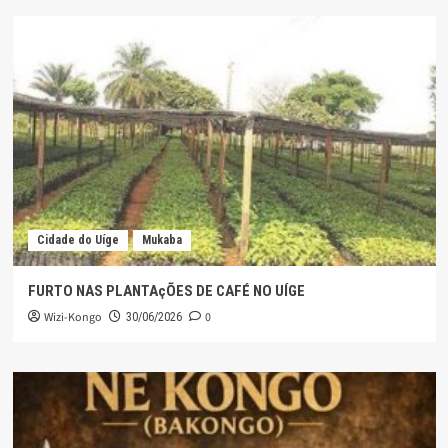
Cidade do Uíge
Mukaba
FURTO NAS PLANTAçÕES DE CAFÉ NO UÍGE
Wizi-Kongo
0
30/06/2026