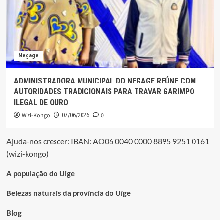
Negage
ADMINISTRADORA MUNICIPAL DO NEGAGE REÚNE COM
AUTORIDADES TRADICIONAIS PARA TRAVAR GARIMPO
ILEGAL DE OURO
Wizi-Kongo
0
07/06/2026
Ajuda-nos crescer: IBAN: AO06 0040 0000 8895 9251 0161
(wizi-kongo)
A população do Uige
Belezas naturais da província do Uíge
Blog