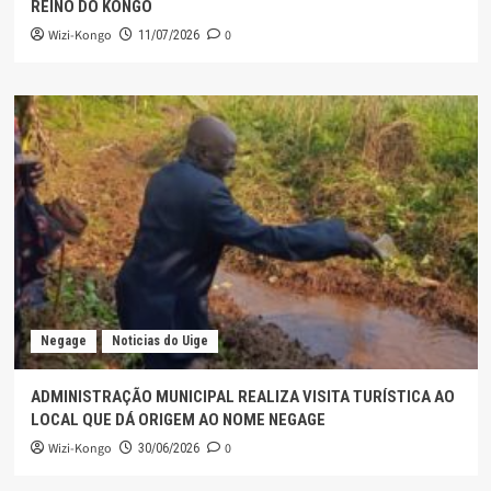
REINO DO KONGO
Wizi-Kongo
0
11/07/2026
Negage
Noticias do Uige
ADMINISTRAÇÃO MUNICIPAL REALIZA VISITA TURÍSTICA AO
LOCAL QUE DÁ ORIGEM AO NOME NEGAGE
Wizi-Kongo
0
30/06/2026