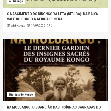
A. Kikongo
O NASCIMENTO DO KIKONGO YA LETA (KITUBA): DA BAIXA
VALE DO CONGO À ÁFRICA CENTRAL
Wizi-Kongo
0
14/07/2026
História do Kongo
NA MULUANGU: O GUARDIÃO DAS INSÍGNIAS SAGRADAS DO