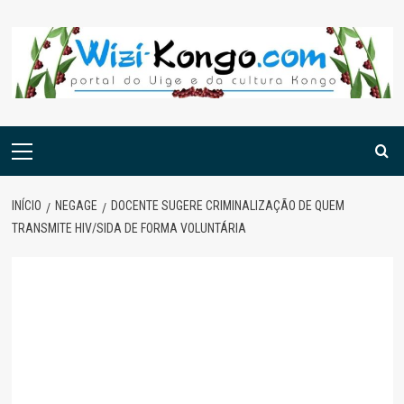
Skip
to
content
Menu
principal
INÍCIO
NEGAGE
DOCENTE SUGERE CRIMINALIZAÇÃO DE QUEM
TRANSMITE HIV/SIDA DE FORMA VOLUNTÁRIA