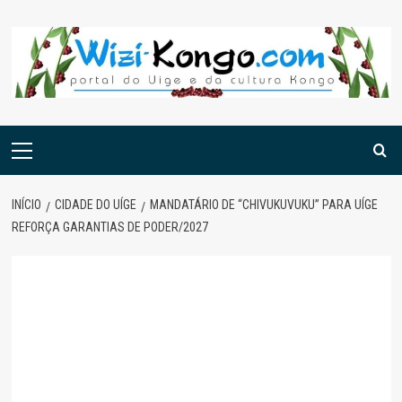
Skip
to
content
Menu
principal
INÍCIO
CIDADE DO UÍGE
MANDATÁRIO DE “CHIVUKUVUKU” PARA UÍGE
REFORÇA GARANTIAS DE PODER/2027