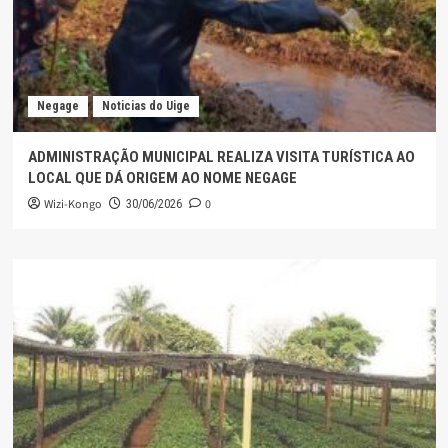
Negage
Noticias do Uige
ADMINISTRAÇÃO MUNICIPAL REALIZA VISITA TURÍSTICA AO
LOCAL QUE DÁ ORIGEM AO NOME NEGAGE
Wizi-Kongo
0
30/06/2026