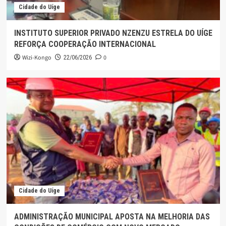
Cidade do Uíge
INSTITUTO SUPERIOR PRIVADO NZENZU ESTRELA DO UÍGE
REFORÇA COOPERAÇÃO INTERNACIONAL
Wizi-Kongo
0
22/06/2026
Cidade do Uíge
ADMINISTRAÇÃO MUNICIPAL APOSTA NA MELHORIA DAS