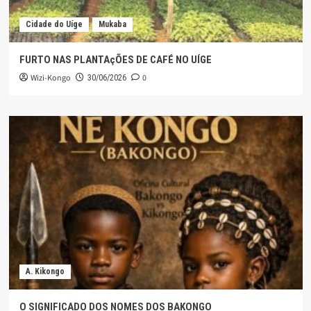
Cidade do Uíge
Mukaba
FURTO NAS PLANTAçÕES DE CAFÉ NO UÍGE
Wizi-Kongo
0
30/06/2026
A. Kikongo
O SIGNIFICADO DOS NOMES DOS BAKONGO