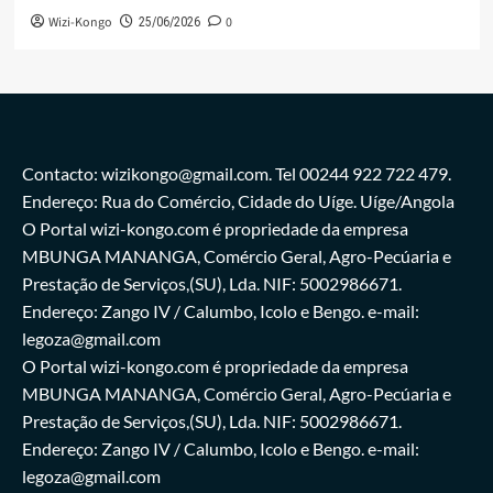
Wizi-Kongo
0
25/06/2026
Contacto: wizikongo@gmail.com. Tel 00244 922 722 479.
Endereço: Rua do Comércio, Cidade do Uíge. Uíge/Angola
O Portal wizi-kongo.com é propriedade da empresa
MBUNGA MANANGA, Comércio Geral, Agro-Pecúaria e
Prestação de Serviços,(SU), Lda. NIF: 5002986671.
Endereço: Zango IV / Calumbo, Icolo e Bengo. e-mail:
legoza@gmail.com
O Portal wizi-kongo.com é propriedade da empresa
MBUNGA MANANGA, Comércio Geral, Agro-Pecúaria e
Prestação de Serviços,(SU), Lda. NIF: 5002986671.
Endereço: Zango IV / Calumbo, Icolo e Bengo. e-mail:
legoza@gmail.com