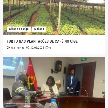
Cidade do Uíge
Mukaba
FURTO NAS PLANTAçÕES DE CAFÉ NO UÍGE
Wizi-Kongo
0
30/06/2026