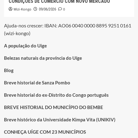
CONDIÇÕES DE COMÉRCIO COM NOVO MERCADO
Wizi-Kongo
0
09/06/2026
Ajuda-nos crescer: IBAN: AO06 0040 0000 8895 9251 0161
(wizi-kongo)
A população do Uige
Belezas naturais da província do Uíge
Blog
Breve historial de Sanza Pombo
Breve historial do ex-Distrito do Congo português
BREVE HISTORIAL DO MUNICÍPIO DO BEMBE
Breve histórico da Universidade Kimpa Vita (UNIKIV)
CONHEÇA UÍGE COM 23 MUNICÍPIOS