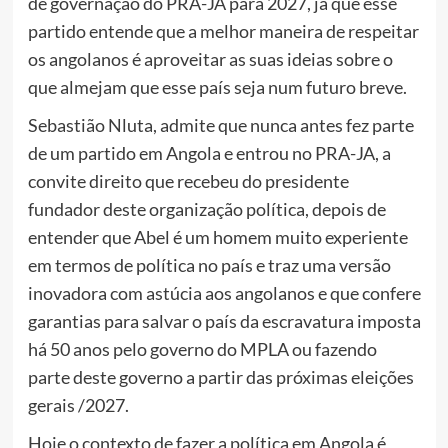
de governação do PRA-JA para 2027, já que esse
partido entende que a melhor maneira de respeitar
os angolanos é aproveitar as suas ideias sobre o
que almejam que esse país seja num futuro breve.
Sebastião Nluta, admite que nunca antes fez parte
de um partido em Angola e entrou no PRA-JA, a
convite direito que recebeu do presidente
fundador deste organização política, depois de
entender que Abel é um homem muito experiente
em termos de política no país e traz uma versão
inovadora com astúcia aos angolanos e que confere
garantias para salvar o país da escravatura imposta
há 50 anos pelo governo do MPLA ou fazendo
parte deste governo a partir das próximas eleições
gerais /2027.
Hoje o contexto de fazer a política em Angola é