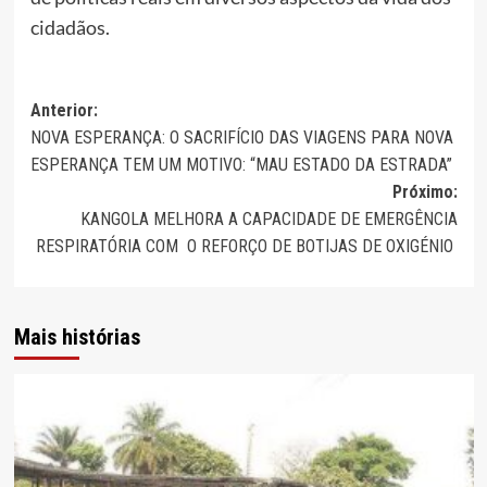
cidadãos.
Navegação
Anterior:
NOVA ESPERANÇA: O SACRIFÍCIO DAS VIAGENS PARA NOVA
de
ESPERANÇA TEM UM MOTIVO: “MAU ESTADO DA ESTRADA”
artigos
Próximo:
KANGOLA MELHORA A CAPACIDADE DE EMERGÊNCIA
RESPIRATÓRIA COM O REFORÇO DE BOTIJAS DE OXIGÉNIO
Mais histórias