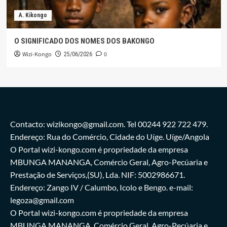
A. Kikongo
O SIGNIFICADO DOS NOMES DOS BAKONGO
Wizi-Kongo
0
25/06/2026
Contacto: wizikongo@gmail.com. Tel 00244 922 722 479.
Endereço: Rua do Comércio, Cidade do Uíge. Uíge/Angola
O Portal wizi-kongo.com é propriedade da empresa
MBUNGA MANANGA, Comércio Geral, Agro-Pecúaria e
Prestação de Serviços,(SU), Lda. NIF: 5002986671.
Endereço: Zango IV / Calumbo, Icolo e Bengo. e-mail:
legoza@gmail.com
O Portal wizi-kongo.com é propriedade da empresa
MBUNGA MANANGA, Comércio Geral, Agro-Pecúaria e