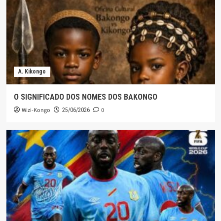
A. Kikongo
O SIGNIFICADO DOS NOMES DOS BAKONGO
Wizi-Kongo
0
25/06/2026