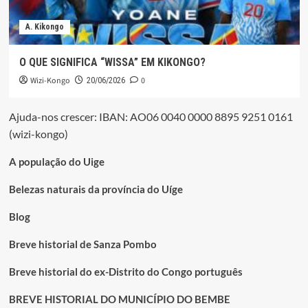
A. Kikongo
O QUE SIGNIFICA “WISSA” EM KIKONGO?
Wizi-Kongo
0
20/06/2026
Ajuda-nos crescer: IBAN: AO06 0040 0000 8895 9251 0161
(wizi-kongo)
A população do Uige
Belezas naturais da província do Uíge
Blog
Breve historial de Sanza Pombo
Breve historial do ex-Distrito do Congo português
BREVE HISTORIAL DO MUNICÍPIO DO BEMBE