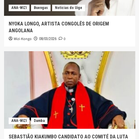
ANA-WIZI
Buengas
Noticias do Uige
NYOKA LONGO, ARTISTA CONGOLÊS DE ORIGEM
ANGOLANA
Wizi-Kongo
0
08/03/2026
ANA-WIZI
Damba
SEBASTIÃO KIAKUMBO CANDIDATO AO COMITÉ DA LUTA