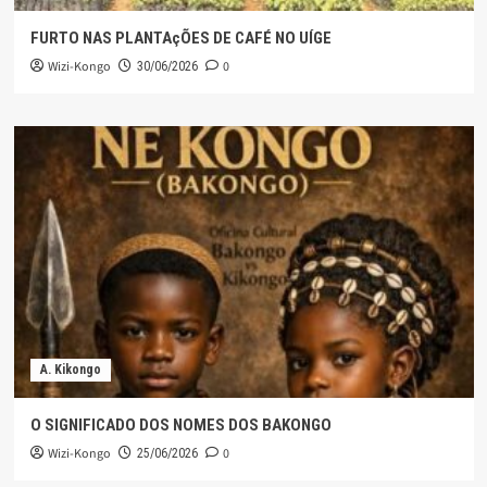
FURTO NAS PLANTAçÕES DE CAFÉ NO UÍGE
Wizi-Kongo
0
30/06/2026
A. Kikongo
O SIGNIFICADO DOS NOMES DOS BAKONGO
Wizi-Kongo
0
25/06/2026