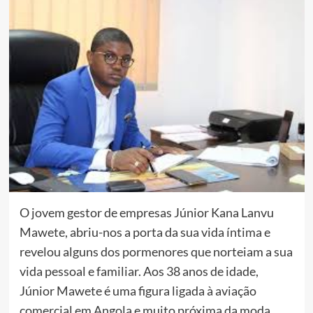
O jovem gestor de empresas Júnior Kana Lanvu
Mawete, abriu-nos a porta da sua vida íntima e
revelou alguns dos pormenores que norteiam a sua
vida pessoal e familiar. Aos 38 anos de idade,
Júnior Mawete é uma figura ligada à aviação
comercial em Angola e muito próxima da moda,