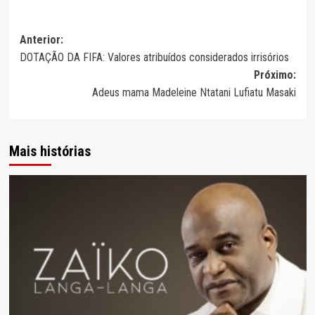
Navegação
Anterior:
DOTAÇÃO DA FIFA: Valores atribuídos considerados irrisórios
de
Próximo:
artigos
Adeus mama Madeleine Ntatani Lufiatu Masaki
Mais histórias