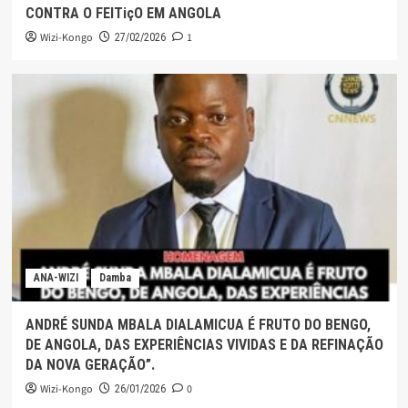
CONTRA O FEITiçO EM ANGOLA
Wizi-Kongo
1
27/02/2026
ANA-WIZI
Damba
ANDRÉ SUNDA MBALA DIALAMICUA É FRUTO DO BENGO,
DE ANGOLA, DAS EXPERIÊNCIAS VIVIDAS E DA REFINAÇÃO
DA NOVA GERAÇÃO”.
Wizi-Kongo
0
26/01/2026