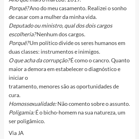
Porquê?
Ano do meu casamento. Realizei o sonho
de casar com a mulher da minha vida.
Deputado ou ministro, qual dos dois cargos
escolheria?
Nenhum dos cargos.
Porquê?
Um político divide os seres humanos em
duas classes: instrumentos e inimigos.
O que acha da corrupção?
É como o cancro. Quanto
maior a demora em estabelecer o diagnóstico e
iniciar o
tratamento, menores são as oportunidades de
cura.
Homossexualidade:
Não comento sobre o assunto.
Poligamia:
É o bicho-homem na sua natureza, um
ser poligâmico.
Via JA