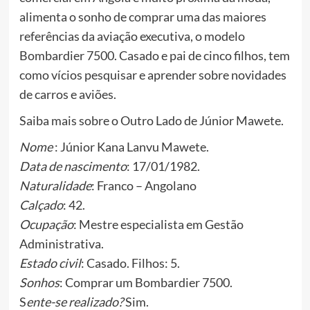
alimenta o sonho de comprar uma das maiores
referências da aviação executiva, o modelo
Bombardier 7500. Casado e pai de cinco filhos, tem
como vícios pesquisar e aprender sobre novidades
de carros e aviões.
Saiba mais sobre o Outro Lado de Júnior Mawete.
Nome
: Júnior Kana Lanvu Mawete.
Data de nascimento
: 17/01/1982.
Naturalidade
: Franco – Angolano
Calçado
: 42.
Ocupação
: Mestre especialista em Gestão
Administrativa.
Estado civil
: Casado. Filhos: 5.
Sonhos
: Comprar um Bombardier 7500.
S
ente-se realizado?
Sim.