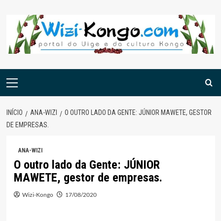
Skip
to
content
Menu
principal
INÍCIO
ANA-WIZI
O OUTRO LADO DA GENTE: JÚNIOR MAWETE, GESTOR
DE EMPRESAS.
ANA-WIZI
O outro lado da Gente: JÚNIOR
MAWETE, gestor de empresas.
Wizi-Kongo
17/08/2020