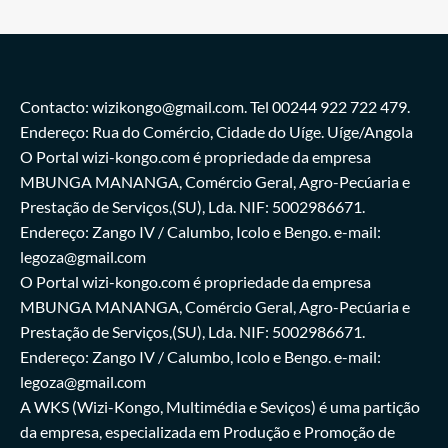
Contacto: wizikongo@gmail.com. Tel 00244 922 722 479.
Endereço: Rua do Comércio, Cidade do Uíge. Uíge/Angola
O Portal wizi-kongo.com é propriedade da empresa
MBUNGA MANANGA, Comércio Geral, Agro-Pecúaria e
Prestação de Serviços,(SU), Lda. NIF: 5002986671.
Endereço: Zango IV / Calumbo, Icolo e Bengo. e-mail:
legoza@gmail.com
O Portal wizi-kongo.com é propriedade da empresa
MBUNGA MANANGA, Comércio Geral, Agro-Pecúaria e
Prestação de Serviços,(SU), Lda. NIF: 5002986671.
Endereço: Zango IV / Calumbo, Icolo e Bengo. e-mail:
legoza@gmail.com
A WKS (Wizi-Kongo, Multimédia e Seviços) é uma partição
da empresa, especializada em Produção e Promoção de