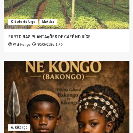
Cidade do Uíge
Mukaba
FURTO NAS PLANTAçÕES DE CAFÉ NO UÍGE
Wizi-Kongo
0
30/06/2026
A. Kikongo