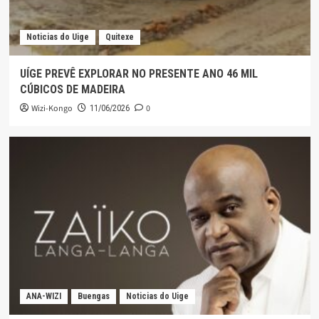
Noticias do Uige
Quitexe
UÍGE PREVÊ EXPLORAR NO PRESENTE ANO 46 MIL
CÚBICOS DE MADEIRA
Wizi-Kongo
0
11/06/2026
ANA-WIZI
Buengas
Noticias do Uige