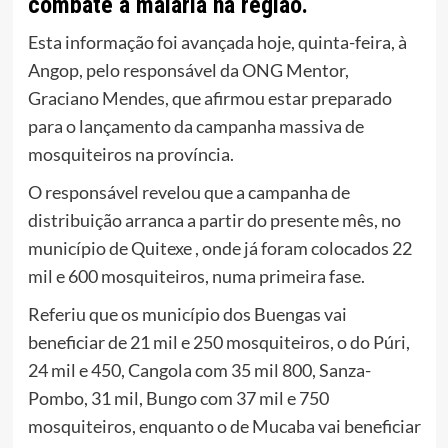
combate a malária na região.
Esta informação foi avançada hoje, quinta-feira, à
Angop, pelo responsável da ONG Mentor,
Graciano Mendes, que afirmou estar preparado
para o lançamento da campanha massiva de
mosquiteiros na província.
O responsável revelou que a campanha de
distribuição arranca a partir do presente mês, no
município de Quitexe , onde já foram colocados 22
mil e 600 mosquiteiros, numa primeira fase.
Referiu que os município dos Buengas vai
beneficiar de 21 mil e 250 mosquiteiros, o do Púri,
24 mil e 450, Cangola com 35 mil 800, Sanza-
Pombo, 31 mil, Bungo com 37 mil e 750
mosquiteiros, enquanto o de Mucaba vai beneficiar