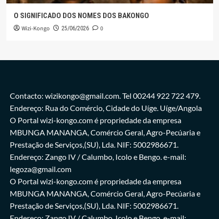
O SIGNIFICADO DOS NOMES DOS BAKONGO
Wizi-Kongo
0
25/06/2026
Contacto: wizikongo@gmail.com. Tel 00244 922 722 479.
Endereço: Rua do Comércio, Cidade do Uíge. Uíge/Angola
O Portal wizi-kongo.com é propriedade da empresa
MBUNGA MANANGA, Comércio Geral, Agro-Pecúaria e
Prestação de Serviços,(SU), Lda. NIF: 5002986671.
Endereço: Zango IV / Calumbo, Icolo e Bengo. e-mail:
legoza@gmail.com
O Portal wizi-kongo.com é propriedade da empresa
MBUNGA MANANGA, Comércio Geral, Agro-Pecúaria e
Prestação de Serviços,(SU), Lda. NIF: 5002986671.
Endereço: Zango IV / Calumbo, Icolo e Bengo. e-mail: