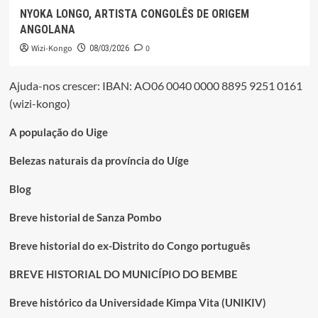
NYOKA LONGO, ARTISTA CONGOLÊS DE ORIGEM
ANGOLANA
Wizi-Kongo
0
08/03/2026
Ajuda-nos crescer: IBAN: AO06 0040 0000 8895 9251 0161
(wizi-kongo)
A população do Uige
Belezas naturais da província do Uíge
Blog
Breve historial de Sanza Pombo
Breve historial do ex-Distrito do Congo português
BREVE HISTORIAL DO MUNICÍPIO DO BEMBE
Breve histórico da Universidade Kimpa Vita (UNIKIV)